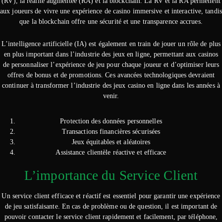
(RV), la réalité augmentée (RA) et la blockchain. La RV et la RA permettent
aux joueurs de vivre une expérience de casino immersive et interactive, tandis
que la blockchain offre une sécurité et une transparence accrues.
L’intelligence artificielle (IA) est également en train de jouer un rôle de plus
en plus important dans l’industrie des jeux en ligne, permettant aux casinos
de personnaliser l’expérience de jeu pour chaque joueur et d’optimiser leurs
offres de bonus et de promotions. Ces avancées technologiques devraient
continuer à transformer l’industrie des jeux casino en ligne dans les années à
venir.
Protection des données personnelles
Transactions financières sécurisées
Jeux équitables et aléatoires
Assistance clientèle réactive et efficace
L’importance du Service Client
Un service client efficace et réactif est essentiel pour garantir une expérience
de jeu satisfaisante. En cas de problème ou de question, il est important de
pouvoir contacter le service client rapidement et facilement, par téléphone,