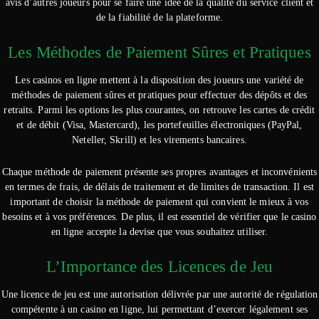
avis d’autres joueurs pour se faire une idée de la qualité du service client et
de la fiabilité de la plateforme.
Les Méthodes de Paiement Sûres et Pratiques
Les casinos en ligne mettent à la disposition des joueurs une variété de
méthodes de paiement sûres et pratiques pour effectuer des dépôts et des
retraits. Parmi les options les plus courantes, on retrouve les cartes de crédit
et de débit (Visa, Mastercard), les portefeuilles électroniques (PayPal,
Neteller, Skrill) et les virements bancaires.
Chaque méthode de paiement présente ses propres avantages et inconvénients
en termes de frais, de délais de traitement et de limites de transaction. Il est
important de choisir la méthode de paiement qui convient le mieux à vos
besoins et à vos préférences. De plus, il est essentiel de vérifier que le casino
en ligne accepte la devise que vous souhaitez utiliser.
L’Importance des Licences de Jeu
Une licence de jeu est une autorisation délivrée par une autorité de régulation
compétente à un casino en ligne, lui permettant d’exercer légalement ses