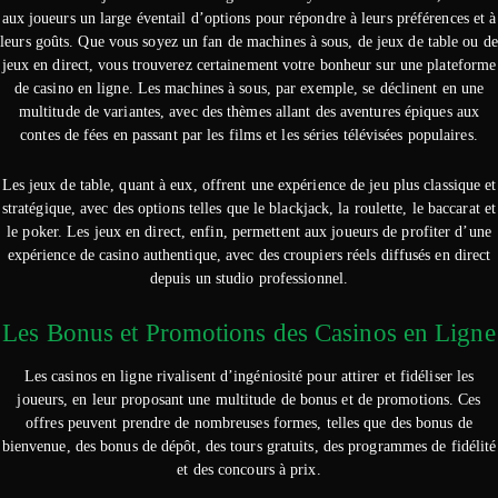
aux joueurs un large éventail d’options pour répondre à leurs préférences et à
leurs goûts. Que vous soyez un fan de machines à sous, de jeux de table ou de
jeux en direct, vous trouverez certainement votre bonheur sur une plateforme
de casino en ligne. Les machines à sous, par exemple, se déclinent en une
multitude de variantes, avec des thèmes allant des aventures épiques aux
contes de fées en passant par les films et les séries télévisées populaires.
Les jeux de table, quant à eux, offrent une expérience de jeu plus classique et
stratégique, avec des options telles que le blackjack, la roulette, le baccarat et
le poker. Les jeux en direct, enfin, permettent aux joueurs de profiter d’une
expérience de casino authentique, avec des croupiers réels diffusés en direct
depuis un studio professionnel.
Les Bonus et Promotions des Casinos en Ligne
Les casinos en ligne rivalisent d’ingéniosité pour attirer et fidéliser les
joueurs, en leur proposant une multitude de bonus et de promotions. Ces
offres peuvent prendre de nombreuses formes, telles que des bonus de
bienvenue, des bonus de dépôt, des tours gratuits, des programmes de fidélité
et des concours à prix.