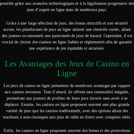
possible grâce aux avancées technologiques et à la légalisation progressive des
jeux d’argent en ligne dans de nombreux pays.
Grâce à une large sélection de jeux, des bonus attractifs et une sécurité
accrue, les plateformes de jeux en ligne attirent une clientèle variée, allant
des joueurs occasionnels aux passionnés de jeux de hasard. Cependant, il est
crucial de choisir des casinos en ligne fiables et réglementés afin de garantir
une expérience de jeu équitable et sécurisée.
Les Avantages des Jeux de Casino en
Ligne
Les jeux de casino en ligne présentent de nombreux avantages par rapport
aux casinos terrestres. Tout d’abord, ils offrent une commodité inégalée,
permettant aux joueurs de profiter de leurs jeux favoris sans avoir à se
déplacer. Ensuite, les casinos en ligne proposent souvent une plus grande
variété de jeux que les casinos traditionnels, avec des options allant des
machines à sous classiques aux jeux de table en direct avec croupiers réels.
Enfin, les casinos en ligne proposent souvent des bonus et des promotions