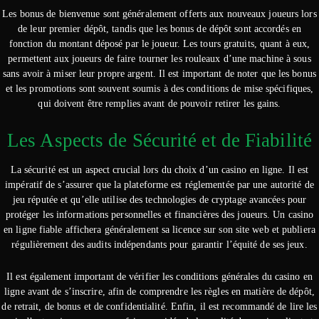
Les bonus de bienvenue sont généralement offerts aux nouveaux joueurs lors
de leur premier dépôt, tandis que les bonus de dépôt sont accordés en
fonction du montant déposé par le joueur. Les tours gratuits, quant à eux,
permettent aux joueurs de faire tourner les rouleaux d’une machine à sous
sans avoir à miser leur propre argent. Il est important de noter que les bonus
et les promotions sont souvent soumis à des conditions de mise spécifiques,
qui doivent être remplies avant de pouvoir retirer les gains.
Les Aspects de Sécurité et de Fiabilité
La sécurité est un aspect crucial lors du choix d’un casino en ligne. Il est
impératif de s’assurer que la plateforme est réglementée par une autorité de
jeu réputée et qu’elle utilise des technologies de cryptage avancées pour
protéger les informations personnelles et financières des joueurs. Un casino
en ligne fiable affichera généralement sa licence sur son site web et publiera
régulièrement des audits indépendants pour garantir l’équité de ses jeux.
Il est également important de vérifier les conditions générales du casino en
ligne avant de s’inscrire, afin de comprendre les règles en matière de dépôt,
de retrait, de bonus et de confidentialité. Enfin, il est recommandé de lire les