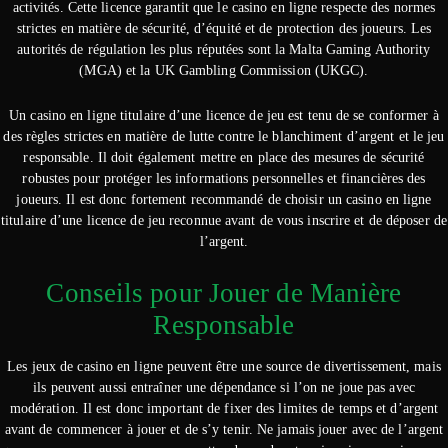
activités. Cette licence garantit que le casino en ligne respecte des normes
strictes en matière de sécurité, d’équité et de protection des joueurs. Les
autorités de régulation les plus réputées sont la Malta Gaming Authority
(MGA) et la UK Gambling Commission (UKGC).
Un casino en ligne titulaire d’une licence de jeu est tenu de se conformer à
des règles strictes en matière de lutte contre le blanchiment d’argent et le jeu
responsable. Il doit également mettre en place des mesures de sécurité
robustes pour protéger les informations personnelles et financières des
joueurs. Il est donc fortement recommandé de choisir un casino en ligne
titulaire d’une licence de jeu reconnue avant de vous inscrire et de déposer de
l’argent.
Conseils pour Jouer de Manière
Responsable
Les jeux de casino en ligne peuvent être une source de divertissement, mais
ils peuvent aussi entraîner une dépendance si l’on ne joue pas avec
modération. Il est donc important de fixer des limites de temps et d’argent
avant de commencer à jouer et de s’y tenir. Ne jamais jouer avec de l’argent