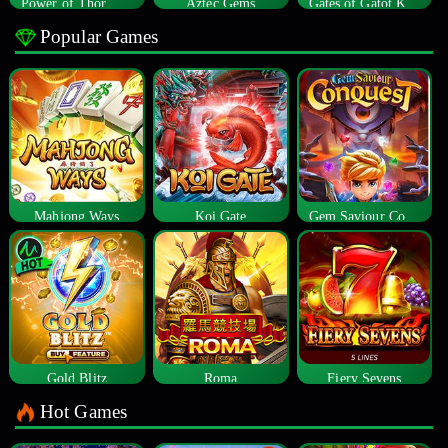
Power of Thor Megaways
Aztec Gems
Gates of Gatot Kaca
Popular Games
Mahjong Ways
Koi Gate
Gem Saviour Conquest
Gold Blitz
Roma
Fiery Sevens
Hot Games