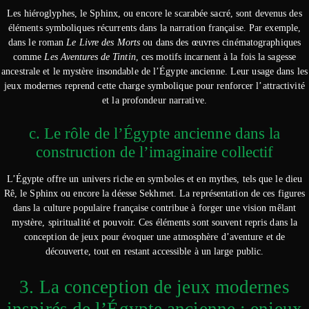
Les hiéroglyphes, le Sphinx, ou encore le scarabée sacré, sont devenus des
éléments symboliques récurrents dans la narration française. Par exemple,
dans le roman
Le Livre des Morts
ou dans des œuvres cinématographiques
comme
Les Aventures de Tintin
, ces motifs incarnent à la fois la sagesse
ancestrale et le mystère insondable de l’Égypte ancienne. Leur usage dans les
jeux modernes reprend cette charge symbolique pour renforcer l’attractivité
et la profondeur narrative.
c. Le rôle de l’Égypte ancienne dans la
construction de l’imaginaire collectif
L’Égypte offre un univers riche en symboles et en mythes, tels que le dieu
Rê, le Sphinx ou encore la déesse Sekhmet. La représentation de ces figures
dans la culture populaire française contribue à forger une vision mêlant
mystère, spiritualité et pouvoir. Ces éléments sont souvent repris dans la
conception de jeux pour évoquer une atmosphère d’aventure et de
découverte, tout en restant accessible à un large public.
3. La conception de jeux modernes
inspirés de l’Égypte ancienne : enjeux