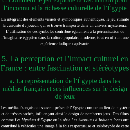
c. Comment le jeu exploite la fascination pour
l’inconnu et la richesse culturelle de l’Égypte
En intégrant des éléments visuels et symboliques authentiques, le jeu stimule
la curiosité du joueur, qui se trouve transporté dans un univers mystérieux.
L’utilisation de ces symboles contribue également à la pérennisation de
l’imaginaire égyptien dans la culture populaire moderne, tout en offrant une
expérience ludique captivante.
5. La perception et l’impact culturel en
France : entre fascination et stéréotypes
a. La représentation de l’Égypte dans les
médias français et ses influences sur le design
de jeux
Les médias français ont souvent présenté l’Égypte comme un lieu de mystère
et de trésors cachés, influençant ainsi le design de nombreux jeux. Des films
comme
Les Mystères d’Égypte
ou la série
Les Aventures d’Indiana Jones
ont
contribué à véhiculer une image à la fois respectueuse et stéréotypée de cette