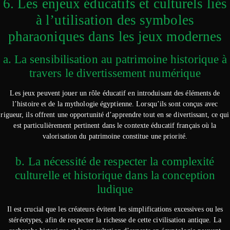
6. Les enjeux éducatifs et culturels liés
à l’utilisation des symboles
pharaoniques dans les jeux modernes
a. La sensibilisation au patrimoine historique à
travers le divertissement numérique
Les jeux peuvent jouer un rôle éducatif en introduisant des éléments de
l’histoire et de la mythologie égyptienne. Lorsqu’ils sont conçus avec
rigueur, ils offrent une opportunité d’apprendre tout en se divertissant, ce qui
est particulièrement pertinent dans le contexte éducatif français où la
valorisation du patrimoine constitue une priorité.
b. La nécessité de respecter la complexité
culturelle et historique dans la conception
ludique
Il est crucial que les créateurs évitent les simplifications excessives ou les
stéréotypes, afin de respecter la richesse de cette civilisation antique. La