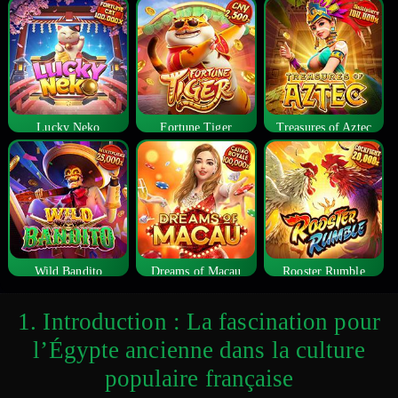
Lucky Neko
Fortune Tiger
Treasures of Aztec
Wild Bandito
Dreams of Macau
Rooster Rumble
1. Introduction : La fascination pour
l’Égypte ancienne dans la culture
populaire française