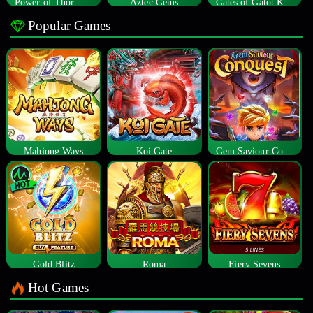
Power of Thor Megaways
Aztec Gems
Gates of Gatot Kaca
Popular Games
Mahjong Ways
Koi Gate
Gem Saviour Conquest
Gold Blitz
Roma
Fiery Sevens
Hot Games