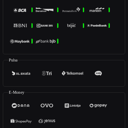
Pulsa
E-Money