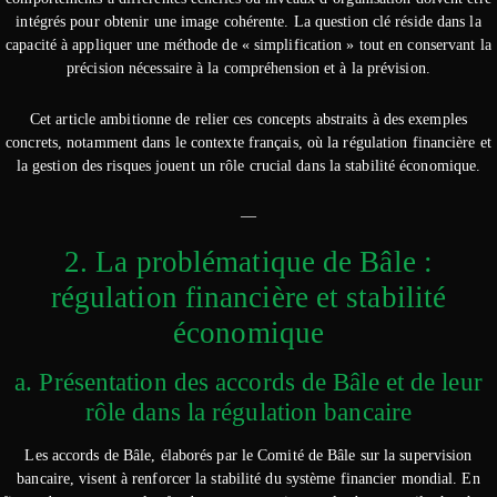
intégrés pour obtenir une image cohérente. La question clé réside dans la
capacité à appliquer une méthode de « simplification » tout en conservant la
précision nécessaire à la compréhension et à la prévision.
Cet article ambitionne de relier ces concepts abstraits à des exemples
concrets, notamment dans le contexte français, où la régulation financière et
la gestion des risques jouent un rôle crucial dans la stabilité économique.
—
2. La problématique de Bâle :
régulation financière et stabilité
économique
a. Présentation des accords de Bâle et de leur
rôle dans la régulation bancaire
Les accords de Bâle, élaborés par le Comité de Bâle sur la supervision
bancaire, visent à renforcer la stabilité du système financier mondial. En