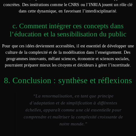
concrètes. Des institutions comme le CNRS ou l’INRIA jouent un rôle clé
dans cette dynamique, en favorisant l’interdisciplinarité.
c. Comment intégrer ces concepts dans
l’éducation et la sensibilisation du public
Pour que ces idées deviennent accessibles, il est essentiel de développer une
culture de la complexité et de la modélisation dans l’enseignement. Des
programmes innovants, mêlant sciences, économie et sciences sociales,
pourraient préparer mieux les citoyens et décideurs à gérer l’incertitude.
8. Conclusion : synthèse et réflexions
“La renormalisation, en tant que principe
d’adaptation et de simplification à différentes
échelles, apparaît comme une clé essentielle pour
comprendre et maîtriser la complexité croissante de
notre monde.”