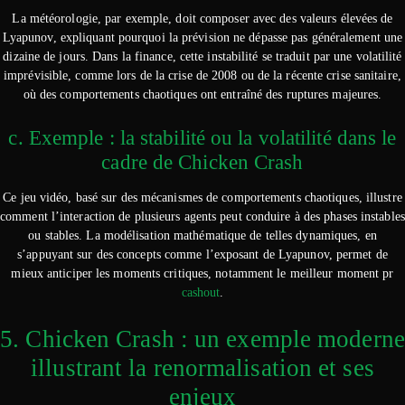
La météorologie, par exemple, doit composer avec des valeurs élevées de
Lyapunov, expliquant pourquoi la prévision ne dépasse pas généralement une
dizaine de jours. Dans la finance, cette instabilité se traduit par une volatilité
imprévisible, comme lors de la crise de 2008 ou de la récente crise sanitaire,
où des comportements chaotiques ont entraîné des ruptures majeures.
c. Exemple : la stabilité ou la volatilité dans le
cadre de Chicken Crash
Ce jeu vidéo, basé sur des mécanismes de comportements chaotiques, illustre
comment l’interaction de plusieurs agents peut conduire à des phases instables
ou stables. La modélisation mathématique de telles dynamiques, en
s’appuyant sur des concepts comme l’exposant de Lyapunov, permet de
mieux anticiper les moments critiques, notamment le meilleur moment pr
cashout
.
5. Chicken Crash : un exemple moderne
illustrant la renormalisation et ses
enjeux