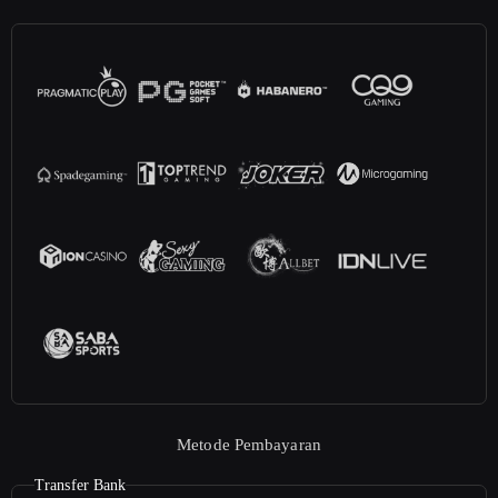
Metode Pembayaran
Transfer Bank