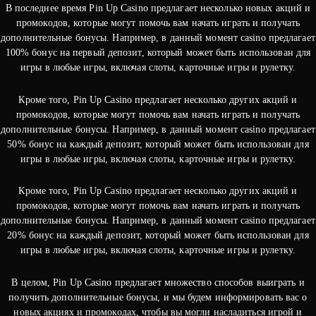
В последнее время Pin Up Casino предлагает несколько новых акций и
промокодов, которые могут помочь вам начать играть и получать
дополнительные бонусы. Например, в данный момент casino предлагает
100% бонус на первый депозит, который может быть использован для
игры в любые игры, включая слоты, карточные игры и рулетку.
Кроме того, Pin Up Casino предлагает несколько других акций и
промокодов, которые могут помочь вам начать играть и получать
дополнительные бонусы. Например, в данный момент casino предлагает
50% бонус на каждый депозит, который может быть использован для
игры в любые игры, включая слоты, карточные игры и рулетку.
Кроме того, Pin Up Casino предлагает несколько других акций и
промокодов, которые могут помочь вам начать играть и получать
дополнительные бонусы. Например, в данный момент casino предлагает
20% бонус на каждый депозит, который может быть использован для
игры в любые игры, включая слоты, карточные игры и рулетку.
В целом, Pin Up Casino предлагает множество способов выиграть и
получить дополнительные бонусы, и мы будем информировать вас о
новых акциях и промокодах, чтобы вы могли насладиться игрой и