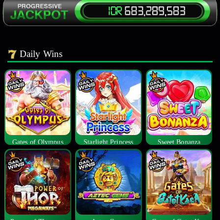
Daily Wins
Gates of Olympus
Starlight Princess
Sweet Bonanza