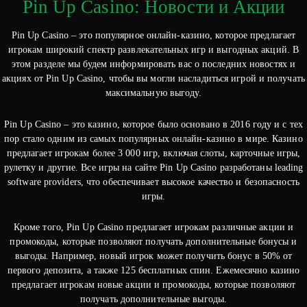
Pin Up Casino: Новости и Акции
Pin Up Casino – это популярное онлайн-казино, которое предлагает
игрокам широкий спектр развлекательных игр и выгодных акций. В
этом разделе мы будем информировать вас о последних новостях и
акциях от Pin Up Casino, чтобы вы могли насладиться игрой и получать
максимальную выгоду.
Pin Up Casino – это казино, которое было основано в 2016 году и с тех
пор стало одним из самых популярных онлайн-казино в мире. Казино
предлагает игрокам более 3 000 игр, включая слоты, карточные игры,
рулетку и другие. Все игры на сайте Pin Up Casino разработаны leading
software providers, что обеспечивает высокое качество и безопасность
игры.
Кроме того, Pin Up Casino предлагает игрокам различные акции и
промокоды, которые позволяют получать дополнительные бонусы и
выгоды. Например, новый игрок может получить бонус в 50% от
первого депозита, а также 125 бесплатных спин. Ежемесячно казино
предлагает игрокам новые акции и промокоды, которые позволяют
получать дополнительные выгоды.