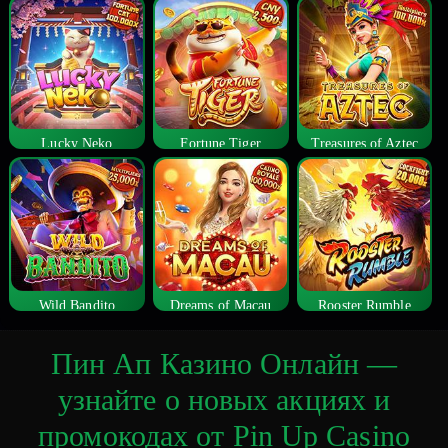
Lucky Neko
Fortune Tiger
Treasures of Aztec
Wild Bandito
Dreams of Macau
Rooster Rumble
Пин Ап Казино Онлайн —
узнайте о новых акциях и
промокодах от Pin Up Casino