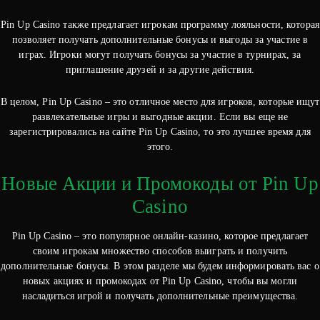
Pin Up Casino также предлагает игрокам программу лояльности, которая
позволяет получать дополнительные бонусы и выгоды за участие в
играх. Игроки могут получать бонусы за участие в турнирах, за
приглашение друзей и за другие действия.
В целом, Pin Up Casino – это отличное место для игроков, которые ищут
развлекательные игры и выгодные акции. Если вы еще не
зарегистрировались на сайте Pin Up Casino, то это лучшее время для
этого.
Новые Акции и Промокоды от Pin Up
Casino
Pin Up Casino – это популярное онлайн-казино, которое предлагает
своим игрокам множество способов выиграть и получить
дополнительные бонусы. В этом разделе мы будем информировать вас о
новых акциях и промокодах от Pin Up Casino, чтобы вы могли
насладиться игрой и получать дополнительные преимущества.