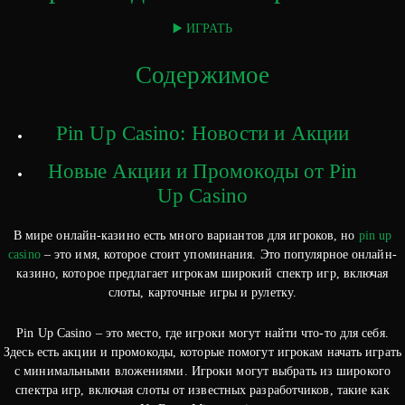
▶️ ИГРАТЬ
Содержимое
Pin Up Casino: Новости и Акции
Новые Акции и Промокоды от Pin
Up Casino
В мире онлайн-казино есть много вариантов для игроков, но
pin up
casino
– это имя, которое стоит упоминания. Это популярное онлайн-
казино, которое предлагает игрокам широкий спектр игр, включая
слоты, карточные игры и рулетку.
Pin Up Casino – это место, где игроки могут найти что-то для себя.
Здесь есть акции и промокоды, которые помогут игрокам начать играть
с минимальными вложениями. Игроки могут выбрать из широкого
спектра игр, включая слоты от известных разработчиков, такие как