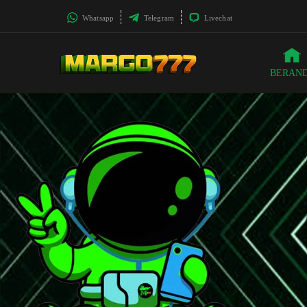
Whatsapp
Telegram
Livechat
BERAN