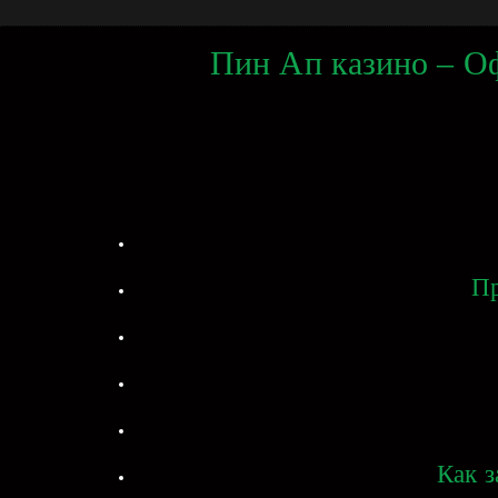
Пин Ап казино – Оф
Пр
Как з