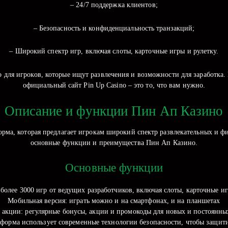
– 24/7 поддержка клиентов;
– Безопасность и конфиденциальность транзакций;
– Широкий спектр игр, включая слоты, карточные игры и рулетку.
 для игроков, которые ищут развлечения и возможности для заработка. 
официальный сайт Pin Up Casino – это то, что вам нужно.
Описание и функции Пин Ап Казино
орма, которая предлагает игрокам широкий спектр развлекательных и ф
основные функции и преимущества Пин Ап Казино.
Основные функции
более 3000 игр от ведущих разработчиков, включая слоты, карточные иг
Мобильная версия: играть можно и на смартфонах, и на планшетах
 акции: регулярные бонусы, акции и промокоды для новых и постоянны
тформа использует современные технологии безопасности, чтобы защит