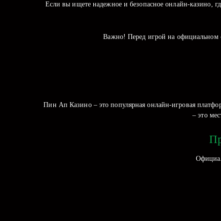
Если вы ищете надежное и безопасное онлайн-казино, где
Важно! Перед игрой на официальном са
Пин Ап Казино – это популярная онлайн-игровая платфо
– это ме
Пр
Официал