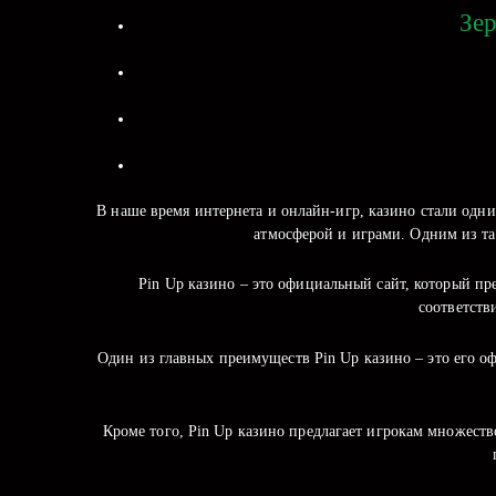
Зер
В наше время интернета и онлайн-игр, казино стали одн
атмосферой и играми. Одним из та
Pin Up казино – это официальный сайт, который пр
соответств
Один из главных преимуществ Pin Up казино – это его оф
Кроме того, Pin Up казино предлагает игрокам множеств