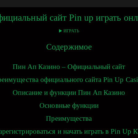
ициальный сайт Pin up играть онла
▶️ ИГРАТЬ
Содержимое
Пин Ап Казино – Официальный сайт
еимущества официального сайта Pin Up Cas
Описание и функции Пин Ап Казино
Основные функции
Преимущества
арегистрироваться и начать играть в Pin Up 