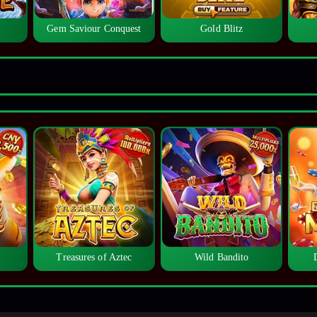
Gem Saviour Conquest
Gold Blitz
Treasures of Aztec
Wild Bandito