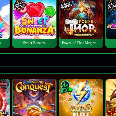
s
Sweet Bonanza
Power of Thor Megaways