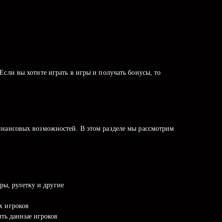
Если вы хотите играть в игры и получать бонусы, то
инансовых возможностей. В этом разделе мы рассмотрим
ры, рулетку и другие
х игроков
ить данные игроков