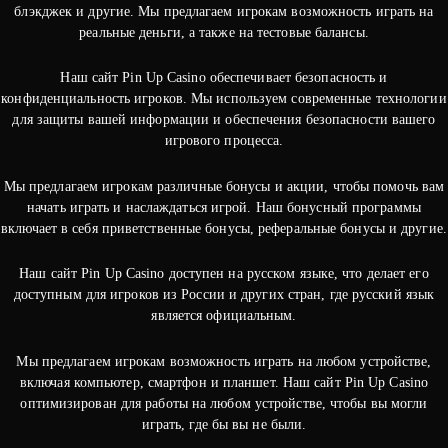
блэкджек и другие. Мы предлагаем игрокам возможность играть на
реальные деньги, а также на тестовые балансы.
Наш сайт Pin Up Casino обеспечивает безопасность и
конфиденциальность игроков. Мы используем современные технологии
для защиты вашей информации и обеспечения безопасности вашего
игрового процесса.
Мы предлагаем игрокам различные бонусы и акции, чтобы помочь вам
начать играть и наслаждаться игрой. Наш бонусный программы
включает в себя приветственные бонусы, реферальные бонусы и другие.
Наш сайт Pin Up Casino доступен на русском языке, что делает его
доступным для игроков из России и других стран, где русский язык
является официальным.
Мы предлагаем игрокам возможность играть на любом устройстве,
включая компьютер, смартфон и планшет. Наш сайт Pin Up Casino
оптимизирован для работы на любом устройстве, чтобы вы могли
играть, где бы вы не были.