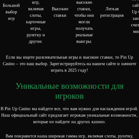
игр,
высокие
Большой
сай
включая
Высокие
ставки,
Легкая
выбор
Up 
слоты,
ставки
чтобы они
регистрация
игр
зан
карточные
могли
счи
игры,
получать
ми
рулетку и
реальные
другие.
выигры.
Если вы ищете развлекательные игры и высокие ставки, то Pin Up
Casino – это ваш выбор. Зарегистрируйтесь на нашем сайте и начните
играть в 2025 году!
Уникальные возможности для
игроков
В Pin Up Casino вы найдете все, что вам нужно для наслаждения игрой.
Наш официальный сайт предлагает игрокам уникальные возможности,
которые не найдете на других казино.
Вам понравится наша широкая гамма игр, включая слоты, рулетку,