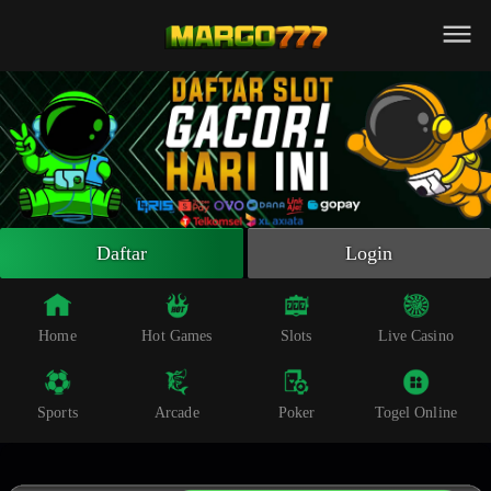
Beranda
Slot Online
Live Casino
Sportsbook
Arcade
Togel Online
Daftar
Login
Poker
Whatsapp
Home
Hot Games
Slots
Live Casino
Telegram
Sports
Arcade
Poker
Togel Online
Livechat