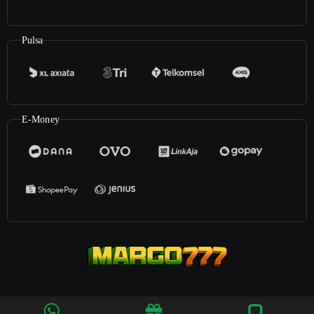
Pulsa
E-Money
©2023
Margo777
. All rights reserved | 18+