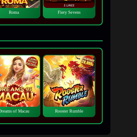
Roma
Fiery Sevens
Dreams of Macau
Rooster Rumble