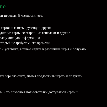
ino
и игроков. В частности, это:
 карточные игры, рулетку и другие.
едитные карты, электронные кошельки и другие.
ет вашу личную информацию.
который не требует много времени.
 и условиях, а также играть в различные игры и получать
ать зеркало сайта, чтобы продолжить играть и получать
м. Это позволяет пользователям доступаться играм и