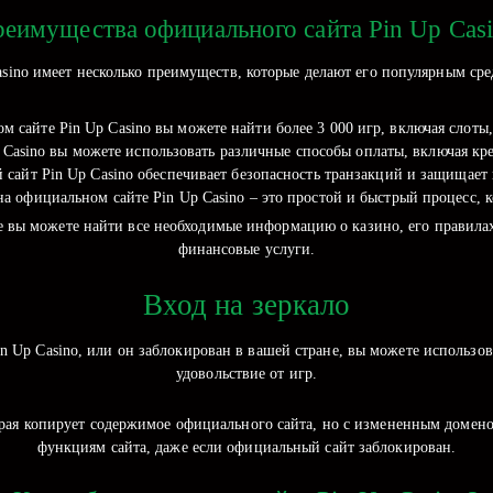
еимущества официального сайта Pin Up Cas
ino имеет несколько преимуществ, которые делают его популярным сред
 сайте Pin Up Casino вы можете найти более 3 000 игр, включая слоты,
 Casino вы можете использовать различные способы оплаты, включая кр
 сайт Pin Up Casino обеспечивает безопасность транзакций и защища
на официальном сайте Pin Up Casino – это простой и быстрый процесс, 
де вы можете найти все необходимые информацию о казино, его правилах
финансовые услуги.
Вход на зеркало
 Up Casino, или он заблокирован в вашей стране, вы можете использов
удовольствие от игр.
оторая копирует содержимое официального сайта, но с измененным домено
функциям сайта, даже если официальный сайт заблокирован.