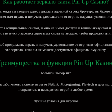
Как работает зеркало сайта Pin Up Casino?
: когда вы вводите адрес зеркала в адресной строке браузера, вы будете
яет вам играть и получать удовольствие от игр, не нарушая условия ис
ляется официальным сайтом, и оно не имеет доступа к вашим аккаунтам
е, вам нужно зарегистрироваться снова на зеркале, чтобы продолжить иг
особ продолжить играть и получать удовольствие от игр, если официал
это зеркало, если вы не можете доступаться официальному сайту.
реимущества и функции Pin Up Кази
Большой выбор игр
зработчиков, включая игры от NetEnt, Microgaming, Playtech и других. 
понравится, и насладиться игрой в любое время.
Лучшие условия для игроков