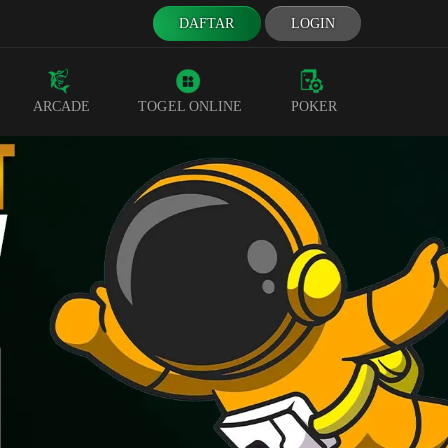
DAFTAR
LOGIN
ARCADE
TOGEL ONLINE
POKER