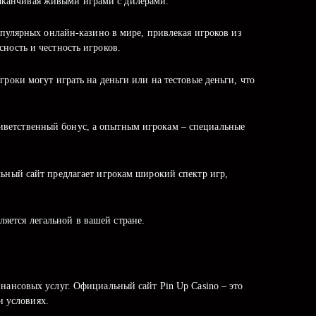
заканчивая живыми играми с дилерами.
популярных онлайн-казино в мире, привлекая игроков из
ность и честность игроков.
гроки могут играть на деньги или на тестовые деньги, что
риветственный бонус, а опытным игрокам – специальные
льный сайт предлагает игрокам широкий спектр игр,
вляется легальной в вашей стране.
нансовых услуг. Официальный сайт Pin Up Casino – это
и условиях.