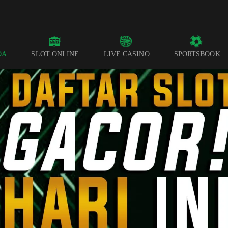
DA
SLOT ONLINE
LIVE CASINO
SPORTSBOOK