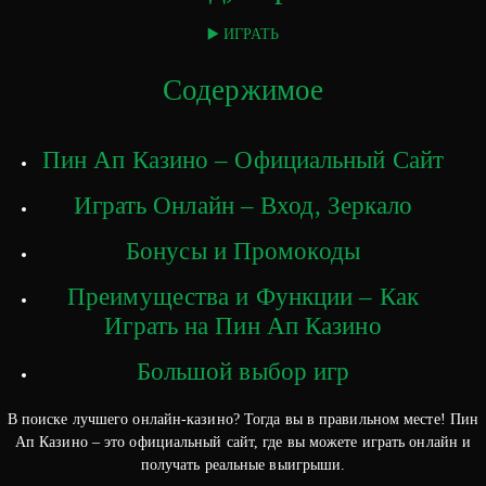
▶️ ИГРАТЬ
Содержимое
Пин Ап Казино – Официальный Сайт
Играть Онлайн – Вход, Зеркало
Бонусы и Промокоды
Преимущества и Функции – Как
Играть на Пин Ап Казино
Большой выбор игр
В поиске лучшего онлайн-казино? Тогда вы в правильном месте! Пин
Ап Казино – это официальный сайт, где вы можете играть онлайн и
получать реальные выигрыши.