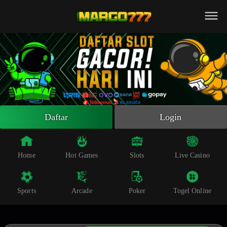
Beranda
Slot Online
Live Casino
Sportsbook
Arcade
Togel Online
Daftar
Login
Poker
Whatsapp
Home
Hot Games
Slots
Live Casino
Telegram
Sports
Arcade
Poker
Togel Online
Livechat