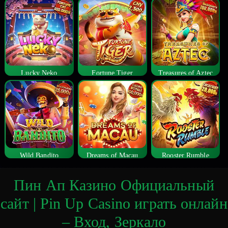
Lucky Neko
Fortune Tiger
Treasures of Aztec
Wild Bandito
Dreams of Macau
Rooster Rumble
Пин Ап Казино Официальный
сайт | Pin Up Casino играть онлайн
– Вход, Зеркало