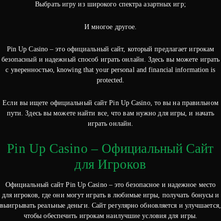
Выбрать игру из широкого спектра азартных игр;
И многое другое.
Pin Up Casino – это официальный сайт, который предлагает игрокам
безопасный и надежный способ играть онлайн. Здесь вы можете играть
с уверенностью, knowing that your personal and financial information is
protected.
Если вы ищете официальный сайт Pin Up Casino, то вы на правильном
пути. Здесь вы можете найти все, что вам нужно для игры, и начать
играть онлайн.
Pin Up Casino – Официальный Сайт
для Игроков
Официальный сайт Pin Up Casino – это безопасное и надежное место
для игроков, где они могут играть в любимые игры, получать бонусы и
выигрывать реальные деньги. Сайт регулярно обновляется и улучшается,
чтобы обеспечить игрокам наилучшие условия для игры.