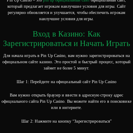
Pin Up Casino – это
pin up официальный сайт
официальный сайт,
который предлагает игрокам наилучшие условия для игры. Сайт
регулярно обновляется и улучшается, чтобы обеспечить игрокам
наилучшие условия для игры.
Вход в Казино: Как
Зарегистрироваться и Начать Играть
Для начала играть в Pin Up Casino, вам нужно зарегистрироваться на
официальном сайте казино. Это простой и быстрый процесс, который
займет не более 5 минут.
Шаг 1: Перейдите на официальный сайт Pin Up Casino
Вам нужно открыть браузер и ввести в адресную строку адрес
официального сайта Pin Up Casino. Вы можете найти его в поисковике
или в интернете.
Шаг 2: Нажмите на кнопку “Зарегистрироваться”