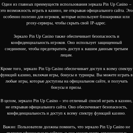
Один из главных преимуществ использования зеркала Pin Up Casino –
это возможность играть в казино, не открывая официального сайта. Это
особенно полезно для игроков, которые используют блокировки или
proxy-серверы, чтобы скрыть свой IP-адрес.
Зеркало Pin Up Casino также обеспечивает безопасность и
конфиденциальность игроков. Оно использует защищенный
соединение, чтобы предотвратить доступ к вашим данным третьим
лицам.
Кроме того, зеркало Pin Up Casino обеспечивает доступ к всему спектру
функций казино, включая игры, бонусы и турниры. Вы можете играть в
любые игры, которые доступны на официальном сайте, и получать
бонусы и призы.
В целом, зеркало Pin Up Casino – это отличный способ играть в казино,
не открывая официального сайта. Оно обеспечивает безопасность,
конфиденциальность и доступ к всему спектру функций казино.
Важно: Пользователи должны помнить, что зеркало Pin Up Casino не