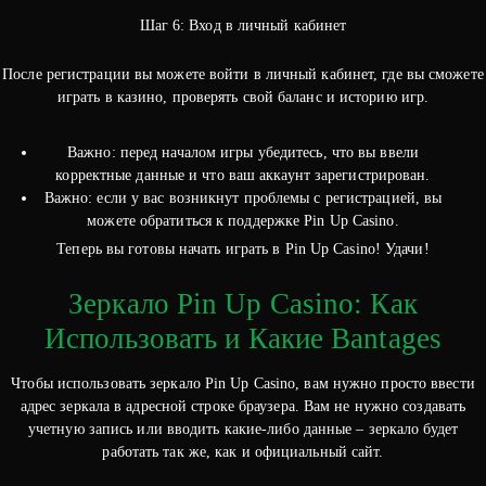
Шаг 6: Вход в личный кабинет
После регистрации вы можете войти в личный кабинет, где вы сможете
играть в казино, проверять свой баланс и историю игр.
Важно: перед началом игры убедитесь, что вы ввели
корректные данные и что ваш аккаунт зарегистрирован.
Важно: если у вас возникнут проблемы с регистрацией, вы
можете обратиться к поддержке Pin Up Casino.
Теперь вы готовы начать играть в Pin Up Casino! Удачи!
Зеркало Pin Up Casino: Как
Использовать и Какие Вantages
Чтобы использовать зеркало Pin Up Casino, вам нужно просто ввести
адрес зеркала в адресной строке браузера. Вам не нужно создавать
учетную запись или вводить какие-либо данные – зеркало будет
работать так же, как и официальный сайт.