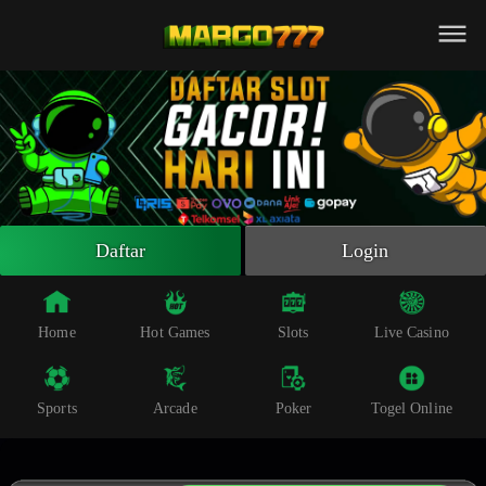
Beranda
Slot Online
Live Casino
Sportsbook
Arcade
Togel Online
Daftar
Login
Poker
Whatsapp
Home
Hot Games
Slots
Live Casino
Telegram
Sports
Arcade
Poker
Togel Online
Livechat