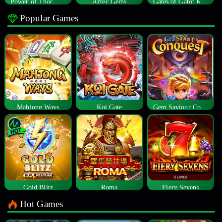
Power of Thor Megaways
Aztec Gems
Gates of Gatot Kaca
Popular Games
Mahjong Ways
Koi Gate
Gem Saviour Conquest
Gold Blitz
Roma
Fiery Sevens
Hot Games