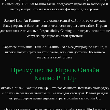
к интернету. Пин Ап Казино также предлагает игрокам безопасную и
честную игру, что является важным фактором для игроков.
Важно! Пин Ап Казино – это официальный сайт, и игроки должны
быть уверены в безопасности и честности игр на этом сайте. Игроки
должны также помнить о Responsibility Gaming и не играть, если они не
могут контролировать свои действия.
Обратите внимание! Пин Ап Казино – это международное казино, и
игроки могут играть на этом сайте, если они достигли 18-летнего
возраста в своей стране.
Преимущества Игры в Онлайн
Казино Pin Up
Играть в онлайн казино Pin Up – это возможность испытать свою удачу
и получить реальные выигрыши, не покидая свой дом. В этом разделе
мы рассмотрим преимущества игры в онлайн казино Pin Up.
Один из главных преимуществ игры в онлайн казино Pin Up – это