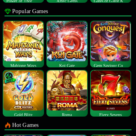
Power of Thor Megaways
Aztec Gems
Gates of Gatot Kaca
Popular Games
Mahjong Ways
Koi Gate
Gem Saviour Conquest
Gold Blitz
Roma
Fiery Sevens
Hot Games