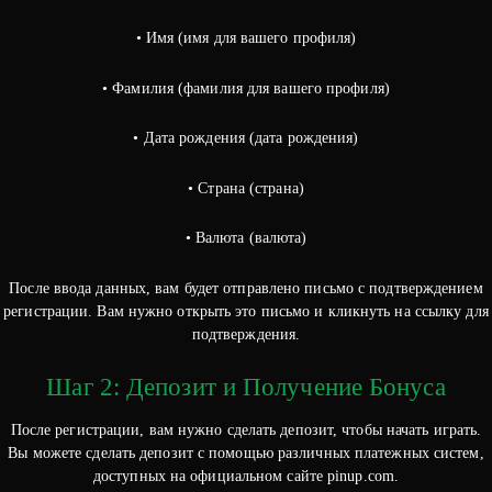
• Имя (имя для вашего профиля)
• Фамилия (фамилия для вашего профиля)
• Дата рождения (дата рождения)
• Страна (страна)
• Валюта (валюта)
После ввода данных, вам будет отправлено письмо с подтверждением
регистрации. Вам нужно открыть это письмо и кликнуть на ссылку для
подтверждения.
Шаг 2: Депозит и Получение Бонуса
После регистрации, вам нужно сделать депозит, чтобы начать играть.
Вы можете сделать депозит с помощью различных платежных систем,
доступных на официальном сайте pinup.com.