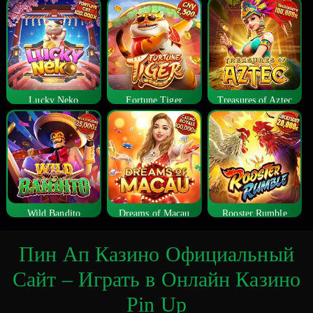
Lucky Neko
Fortune Tiger
Treasures of Aztec
Wild Bandito
Dreams of Macau
Rooster Rumble
Пин Ап Казино Официальный
Сайт – Играть в Онлайн Казино
Pin Up