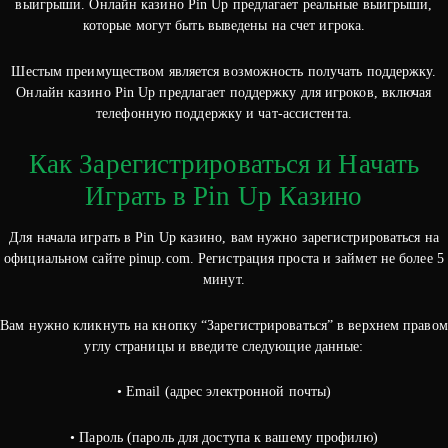
выигрыши. Онлайн казино Pin Up предлагает реальные выигрыши,
которые могут быть выведены на счет игрока.
Шестым преимуществом является возможность получать поддержку.
Онлайн казино Pin Up предлагает поддержку для игроков, включая
телефонную поддержку и чат-ассистента.
Как Зарегистрироваться и Начать
Играть в Pin Up Казино
Для начала играть в Pin Up казино, вам нужно зарегистрироваться на
официальном сайте pinup.com. Регистрация проста и займет не более 5
минут.
Вам нужно кликнуть на кнопку “Зарегистрироваться” в верхнем правом
углу страницы и введите следующие данные:
• Email (адрес электронной почты)
• Пароль (пароль для доступа к вашему профилю)