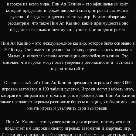
игроков из всего мира. Пин Ап Казино – это официальный сайт,
который предлагает игрокам широкий спектр игровых автоматов,
рулетки, блэкджека и других азартных игр. В этом обзоре мы
рассмотрим, что такое Пин Ап Казино, какие преимущества оно
предлагает игрокам и почему это лучшее казино для игроков.
Пин Ап Казино – это международное казино, которое было основано в
2016 году. Оно имеет лицензию на игорную деятельность, выдана в
Мальте, и является членом ассоциации европейских казино. Это
означает, что игроки могут быть уверены в безопасности и честности
игр на этом сайте.
Официальный сайт Пин Ап Казино предлагает игрокам более 3 000
игровых автоматов и 100 таблиц рулетки. Игроки могут выбрать игру,
которая им понравится, и начать играть в любое время. Пин Ап Казино
также предлагает игрокам различные бонусы и акции, чтобы помочь им
начать играть и увеличить свои выигрыши.
Пин Ап Казино – это лучшее казино для игроков, потому что оно
предлагает им широкий спектр игровых автоматов и азартных игр.
Игроки могут играть в любое время и из любого места, где есть доступ