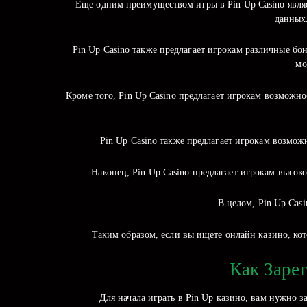
Еще одним преимуществом игры в Pin Up Casino являе
данных.
Pin Up Casino также предлагает игрокам различные бо
мо
Кроме того, Pin Up Casino предлагает игрокам возможнос
Pin Up Casino также предлагает игрокам возможн
Наконец, Pin Up Casino предлагает игрокам высок
В целом, Pin Up Cas
Таким образом, если вы ищете онлайн казино, кото
Как Зарег
Для начала играть в Pin Up казино, вам нужно з