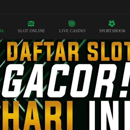
DA
SLOT ONLINE
LIVE CASINO
SPORTSBOOK