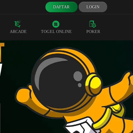
DAFTAR
LOGIN
ARCADE
TOGEL ONLINE
POKER