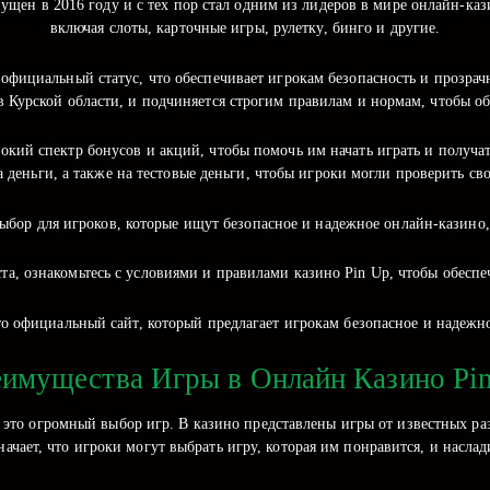
ущен в 2016 году и с тех пор стал одним из лидеров в мире онлайн-каз
включая слоты, карточные игры, рулетку, бинго и другие.
 официальный статус, что обеспечивает игрокам безопасность и прозрач
 Курской области, и подчиняется строгим правилам и нормам, чтобы об
окий спектр бонусов и акций, чтобы помочь им начать играть и получа
 деньги, а также на тестовые деньги, чтобы игроки могли проверить св
ыбор для игроков, которые ищут безопасное и надежное онлайн-казино,
а, ознакомьтесь с условиями и правилами казино Pin Up, чтобы обеспеч
это официальный сайт, который предлагает игрокам безопасное и надежн
имущества Игры в Онлайн Казино Pi
это огромный выбор игр. В казино представлены игры от известных разр
значает, что игроки могут выбрать игру, которая им понравится, и наслад