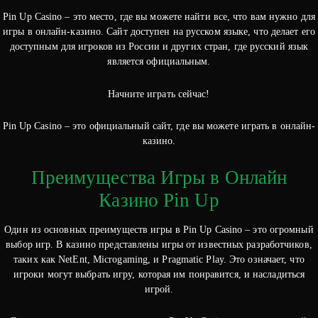
Pin Up Casino – это место, где вы можете найти все, что вам нужно для
игры в онлайн-казино. Сайт доступен на русском языке, что делает его
доступным для игроков из России и других стран, где русский язык
является официальным.
Начните играть сейчас!
Pin Up Casino – это официальный сайт, где вы можете играть в онлайн-
казино.
Преимущества Игры в Онлайн
Казино Pin Up
Один из основных преимуществ игры в Pin Up Casino – это огромный
выбор игр. В казино представлены игры от известных разработчиков,
таких как NetEnt, Microgaming, и Pragmatic Play. Это означает, что
игроки могут выбрать игру, которая им понравится, и насладиться
игрой.