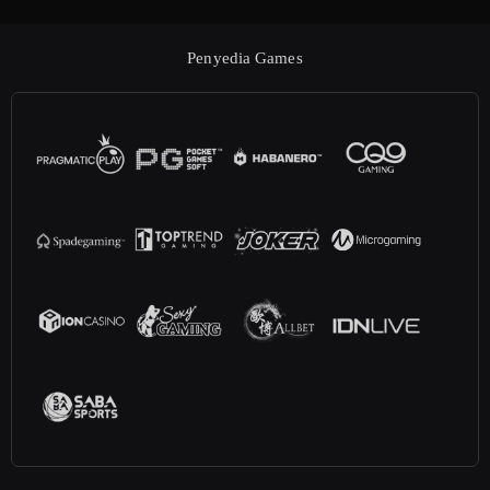
Penyedia Games