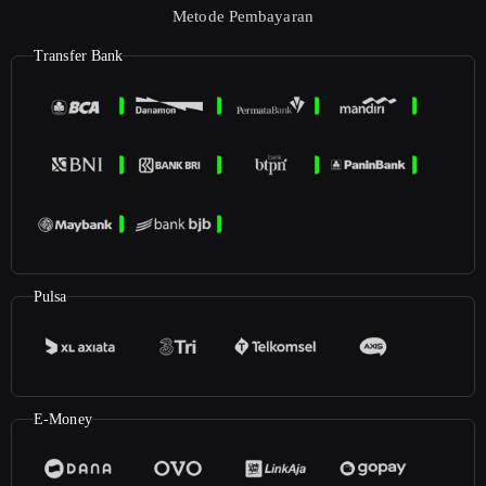
Metode Pembayaran
Transfer Bank
Pulsa
E-Money