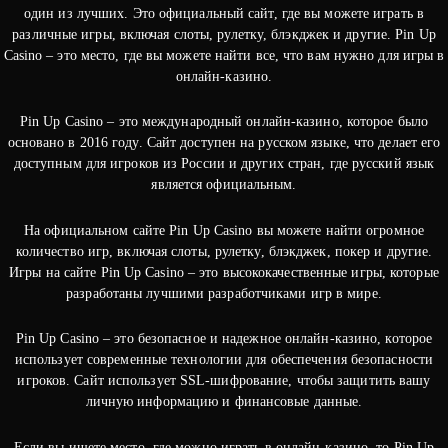
один из лучших. Это официальный сайт, где вы можете играть в
различные игры, включая слоты, рулетку, блэкджек и другие. Pin Up
Casino – это место, где вы можете найти все, что вам нужно для игры в
онлайн-казино.
Pin Up Casino – это международный онлайн-казино, которое было
основано в 2016 году. Сайт доступен на русском языке, что делает его
доступным для игроков из России и других стран, где русский язык
является официальным.
На официальном сайте Pin Up Casino вы можете найти огромное
количество игр, включая слоты, рулетку, блэкджек, покер и другие.
Игры на сайте Pin Up Casino – это высококачественные игры, которые
разработаны лучшими разработчиками игр в мире.
Pin Up Casino – это безопасное и надежное онлайн-казино, которое
использует современные технологии для обеспечения безопасности
игроков. Сайт использует SSL-шифрование, чтобы защитить вашу
личную информацию и финансовые данные.
Если вы ищете место, где можно играть в онлайн-казино, то Pin Up