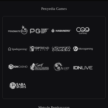
Penyedia Games
Metode Pembayaran