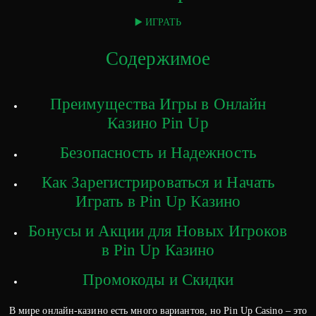
▶️ ИГРАТЬ
Содержимое
Преимущества Игры в Онлайн
Казино Pin Up
Безопасность и Надежность
Как Зарегистрироваться и Начать
Играть в Pin Up Казино
Бонусы и Акции для Новых Игроков
в Pin Up Казино
Промокоды и Скидки
В мире онлайн-казино есть много вариантов, но Pin Up Casino – это