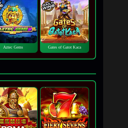
Aztec Gems
Gates of Gatot Kaca