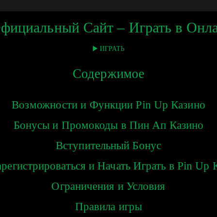
фициальный Сайт – Играть в Онла
▶️ ИГРАТЬ
Содержимое
Возможности и Функции Pin Up Казино
Бонусы и Промокоды в Пин Ап Казино
Вступительный Бонус
арегистрироваться и Начать Играть в Pin Up 
Ограничения и Условия
Правила игры