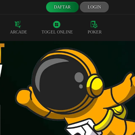
DAFTAR
LOGIN
ARCADE
TOGEL ONLINE
POKER