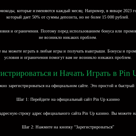
ромокоды, которые изменяются каждый месяц. Например, в январе 2023
который дает 50% от суммы депозита, но не более 15 000 рублей.
овия и ограничения. Поэтому перед использованием бонуса или промок
не возникло никаких проблем.
е вы можете играть в любые игры и получать выигрыши. Бонусы и пром
условия и ограничения помогут вам не возникло никаких проблем.
истрироваться и Начать Играть в Pin
ужно зарегистрироваться на официальном сайте. Это простой и быстрый 
Шаг 1: Перейдите на официальный сайт Pin Up казино
адресную строку адрес официального сайта Pin Up казино. Вы можете н
Шаг 2: Нажмите на кнопку “Зарегистрироваться”