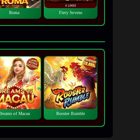
Roma
Fiery Sevens
Dreams of Macau
Rooster Rumble