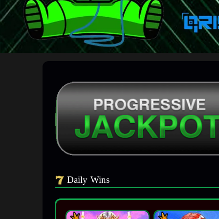
Daily Wins