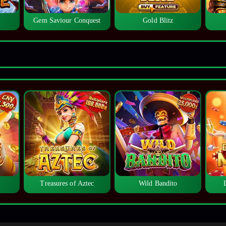
Gem Saviour Conquest
Gold Blitz
Treasures of Aztec
Wild Bandito