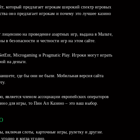
айт, который предлагает игрокам широкий спектр игровых
ства оно предлагает игрокам и почему это лучшее казино
 лицензию на проведение азартных игр, выдана в Мальте,
ы в безопасности и честности игр на этом сайте.
tEnt, Microgaming и Pragmatic Play. Игроки могут играть
ой на деньги.
аншете, где бы они не были. Мобильная версия сайта
ту.
ию, является членом ассоциации европейских операторов
ино для игры, то Пин Ап Казино – это ваш выбор.
о
, включая слоты, карточные игры, рулетку и другие.
 угодно и когда угодно.