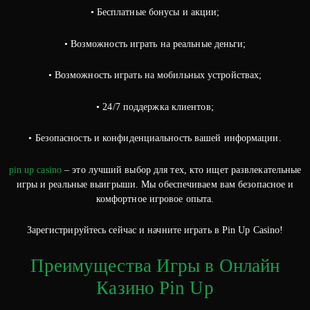
• Бесплатные бонусы и акции;
• Возможность играть на реальные деньги;
• Возможность играть на мобильных устройствах;
• 24/7 поддержка клиентов;
• Безопасность и конфиденциальность вашей информации.
pin up casino
– это лучший выбор для тех, кто ищет развлекательные
игры и реальные выигрыши. Мы обеспечиваем вам безопасное и
комфортное игровое опыта.
Зарегистрируйтесь сейчас и начните играть в Pin Up Casino!
Преимущества Игры в Онлайн
Казино Pin Up