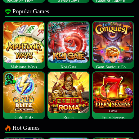
Power of Thor Megaways
Aztec Gems
Gates of Gatot Kaca
Popular Games
Mahjong Ways
Koi Gate
Gem Saviour Conquest
Gold Blitz
Roma
Fiery Sevens
Hot Games