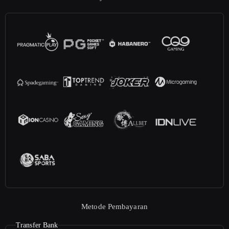
Metode Pembayaran
Transfer Bank