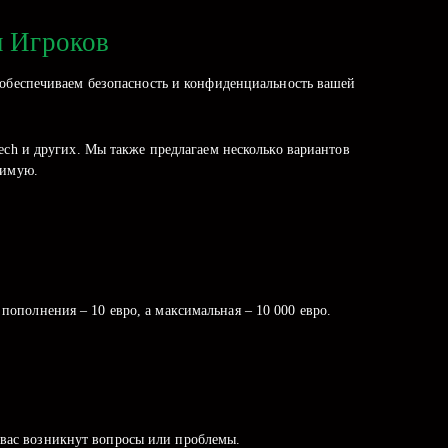
н Игроков
 обеспечиваем безопасность и конфиденциальность вашей
tech и других. Мы также предлагаем несколько вариантов
бимую.
 пополнения – 10 евро, а максимальная – 10 000 евро.
 вас возникнут вопросы или проблемы.