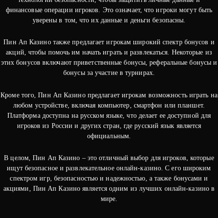
финансовые операции игроков. Это означает, что игроки могут быть
уверены в том, что их данные и деньги безопасны.
Пин Ап Казино также предлагает игрокам широкий спектр бонусов и
акций, чтобы помочь им начать играть и развлекаться. Некоторые из
этих бонусов включают приветственные бонусы, реферальные бонусы и
бонусы за участие в турнирах.
Кроме того, Пин Ап Казино предлагает игрокам возможность играть на
любом устройстве, включая компьютер, смартфон или планшет.
Платформа доступна на русском языке, что делает ее доступной для
игроков из России и других стран, где русский язык является
официальным.
В целом, Пин Ап Казино – это отличный выбор для игроков, которые
ищут безопасное и развлекательное онлайн-казино. С его широким
спектром игр, безопасностью и надежностью, а также бонусами и
акциями, Пин Ап Казино является одним из лучших онлайн-казино в
мире.