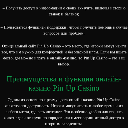
– Получать доступ к информации о своих аккаунте, включая историю
ставок и баланса;
– Пользоваться функцией поддержки, чтобы получить помощь в случае
вопросов или проблем;
Официальный сайт Pin Up Casino – это место, где игроки могут найти
все, что им нужно для комфортной и безопасной игры. Если вы ищете
место, где можно играть в онлайн-казино, то Pin Up Casino – это ваш
выбор.
Преимущества и функции онлайн-
казино Pin Up Casino
Одним из основных преимуществ онлайн-казино Pin Up Casino
является его доступность. Игроки могут играть в любое время и из
любого места, где есть интернет. Это особенно удобно для тех, кто
живет вдали от крупных городов или имеет ограниченный доступ к
игорным заведениям.