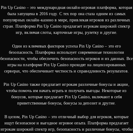
Pin Up Casino – это международная онлайн-игровая платформа, которая
была запущена в 2016 году. С тех пор она стала одним из самых
популярных онлайн-казино в мире, привлекая игроков из различных
стран. Платформа Pin Up Casino предлагает игрокам широкий спектр
игр, включая слоты, карточные игры, рулетку и другие.
Один из ключевых факторов успеха Pin Up Casino – это его
безопасность. Платформа использует современные технологии
безопасности, чтобы обеспечить безопасность игроков и их данных. Все
игры на платформе Pin Up Casino проходят на лицензированных
серверах, что обеспечивает честность и справедливость результатов.
Pin Up Casino также предлагает игрокам различные бонусы и акции,
чтобы помочь им начать играть и получать выгоды. Некоторые из
бонусов, которые предлагает Pin Up Casino, включают в себя
приветственные бонусы, бонусы за депозит и другие.
В целом, Pin Up Casino – это отличный выбор для игроков, которые
ищут безопасное и выгодное игровое опыта. Платформа предлагает
игрокам широкий спектр игр, безопасность и различные бонусы, чтобы