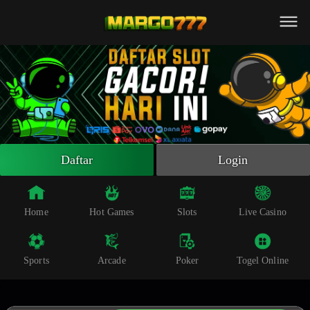
Beranda
Slot Online
Live Casino
Sportsbook
Arcade
Togel Online
Daftar
Login
Poker
Whatsapp
Home
Hot Games
Slots
Live Casino
Telegram
Sports
Arcade
Poker
Togel Online
Livechat