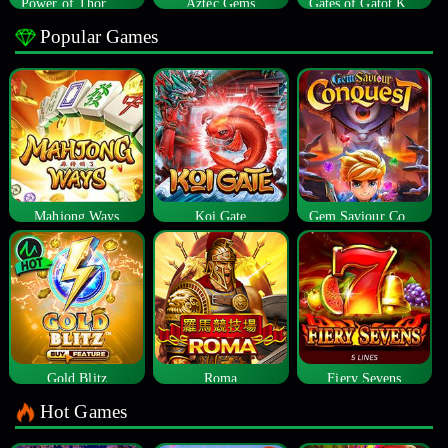
Power of Thor Megaways
Aztec Gems
Gates of Gatot Kaca
Popular Games
Mahjong Ways
Koi Gate
Gem Saviour Conquest
Gold Blitz
Roma
Fiery Sevens
Hot Games