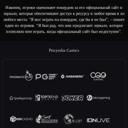
Наконец, игроки оценивают покердом за его официальный сайт и
зеркало, которые обеспечивают доступ к ресурсу в любое время и из
любого места. “Я мог играть на покердом, где бы я не был”, – пишет
один из игроков. “Я был рад, что они предлагают зеркало, которое
позволяло мне играть, когда официальный сайт был недоступен”.
Penyedia Games