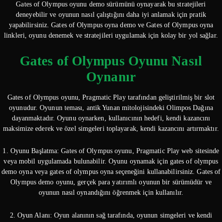
Gates of Olympus oyunu demo sürümünü oynayarak bu stratejileri
deneyebilir ve oyunun nasıl çalıştığını daha iyi anlamak için pratik
yapabilirsiniz. Gates of Olympus oyna demo ve Gates of Olympus oyna
linkleri, oyunu denemek ve stratejileri uygulamak için kolay bir yol sağlar.
Gates of Olympus Oyunu Nasıl
Oynanır
Gates of Olympus oyunu, Pragmatic Play tarafından geliştirilmiş bir slot
oyunudur. Oyunun teması, antik Yunan mitolojisindeki Olimpos Dağına
dayanmaktadır. Oyunu oynarken, kullanıcının hedefi, kendi kazancını
maksimize ederek ve özel simgeleri toplayarak, kendi kazancını artırmaktır.
1. Oyunu Başlatma: Gates of Olympus oyunu, Pragmatic Play web sitesinde
veya mobil uygulamada bulunabilir. Oyunu oynamak için gates of olympus
demo oyna veya gates of olympus oyna seçeneğini kullanabilirsiniz. Gates of
Olympus demo oyunu, gerçek para yatırımlı oyunun bir sürümüdür ve
oyunun nasıl oynandığını öğrenmek için kullanılır.
2. Oyun Alanı: Oyun alanının sağ tarafında, oyunun simgeleri ve kendi