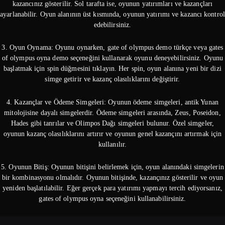
kazancınız gösterilir. Sol tarafta ise, oyunun yatırımları ve kazançları
ayarlanabilir. Oyun alanının üst kısmında, oyunun yatırımı ve kazancı kontrol
edebilirsiniz.
3. Oyun Oynama: Oyunu oynarken, gate of olympus demo türkçe veya gates
of olympus oyna demo seçeneğini kullanarak oyunu deneyebilirsiniz. Oyunu
başlatmak için spin düğmesini tıklayın. Her spin, oyun alanına yeni bir dizi
simge getirir ve kazanç olasılıklarını değiştirir.
4. Kazançlar ve Ödeme Simgeleri: Oyunun ödeme simgeleri, antik Yunan
mitolojisine dayalı simgelerdir. Ödeme simgeleri arasında, Zeus, Poseidon,
Hades gibi tanrılar ve Olimpos Dağı simgeleri bulunur. Özel simgeler,
oyunun kazanç olasılıklarını artırır ve oyunun genel kazançını artırmak için
kullanılır.
5. Oyunun Bitiş: Oyunun bitişini belirlemek için, oyun alanındaki simgelerin
bir kombinasyonu olmalıdır. Oyunun bitişinde, kazançınız gösterilir ve oyun
yeniden başlatılabilir. Eğer gerçek para yatırımı yapmayı tercih ediyorsanız,
gates of olympus oyna seçeneğini kullanabilirsiniz.