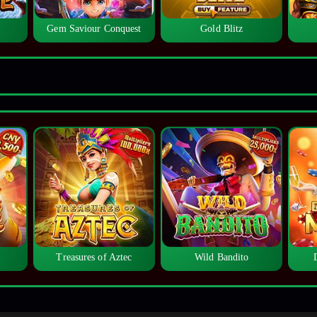
Gem Saviour Conquest
Gold Blitz
Treasures of Aztec
Wild Bandito