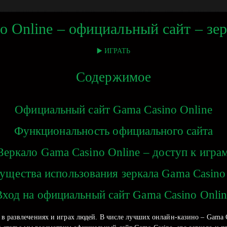
o Online – официальный сайт – зер
▶️ ИГРАТЬ
Содержимое
Официальный сайт Gama Casino Online
Функциональность официального сайта
Зеркало Gama Casino Online – доступ к игра
щества использования зеркала Gama Casino
Вход на официальный сайт Gama Casino Onlin
 развлечениях и играх людей. В числе лучших онлайн-казино – Gama C