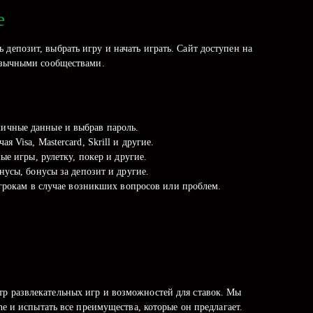
e
 депозит, выбрать игру и начать играть. Сайт доступен на
оязычными сообществами.
 личные данные и выбрав пароль.
 Visa, Mastercard, Skrill и другие.
ые игры, рулетку, покер и другие.
усы, бонусы за депозит и другие.
игрокам в случае возникших вопросов или проблем.
тр развлекательных игр и возможностей для ставок. Мы
 и испытать все преимущества, которые он предлагает.