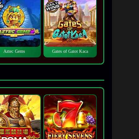
Aztec Gems
Gates of Gatot Kaca