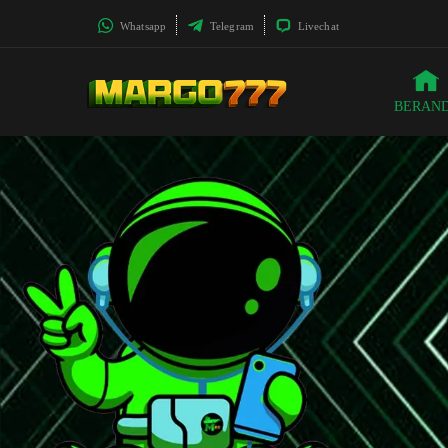
Whatsapp
Telegram
Livechat
BERAN