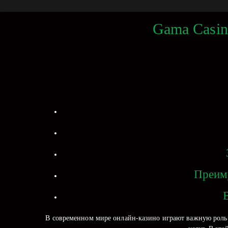
Gama Casin
Преиму
В современном мире онлайн-казино играют важную роль в