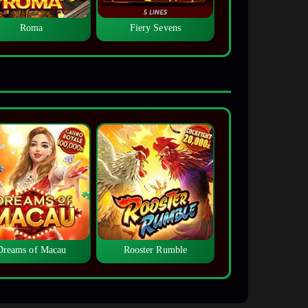
Roma
Fiery Sevens
Dreams of Macau
Rooster Rumble