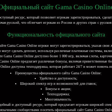
Официальный сайт Gama Casino Onlin
тупный ресурс, который позволяет игрокам зарегистрироваться, сделать
ючая русский, что облегчает игрокам из России и других стран с русск
Функциональность официального сайта
йте Gama Casino Online игроки могут зарегистрироваться, указав свои
могут сделать депозит, используя различные платежные системы, включая
 Gama Casino Online доступно более 1 000 игр, включая слоты, карточн
asino Online предлагает различные бонусы, включая приветственные бон
Online доступна техподдержка, которая работает 24/7 и может помочь 
Преимущества официального сайта Gama Casino Online:
Удобство и доступность;
Широкий спектр игр и возможностей для ставок;
Бонусы и акции;
Техподдержка;
Многоязычность.
удобный и доступный ресурс, который предлагает игрокам широкий спек
коязычными сообществами посетить официальный сайт Gama Casino Online