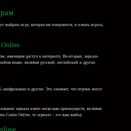
грам
т выбрать игру, которая им понравится, и начать играть,
 Online
тве, имеющем доступ к интернету. Во-вторых, зеркало
 любом языке, включая русский, английский и другие.
SL-шифрование и другие. Это означает, что игроки могут
зование зеркала имеет несколько преимуществ, включая
a Casino Online, то зеркало – это ваш выбор.
nline