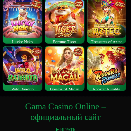
Lucky Neko
Fortune Tiger
Treasures of Aztec
Wild Bandito
Dreams of Macau
Rooster Rumble
Gama Casino Online –
официальный сайт
▶️ ИГРАТЬ