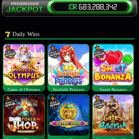
Daily Wins
Gates of Olympus
Starlight Princess
Sweet Bonanza