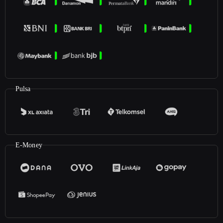
Pulsa
E-Money