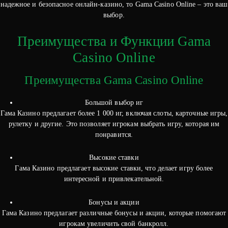
надежное и безопасное онлайн-казино, то Gama Casino Online – это ваш
выбор.
Преимущества и Функции Gama
Casino Online
Преимущества Gama Casino Online
Большой выбор иг
Гама Казино предлагает более 1 000 иг, включая слоты, карточные игры,
рулетку и другие. Это позволяет игрокам выбрать игру, которая им
понравится.
Высокие ставки
Гама Казино предлагает высокие ставки, что делает игру более
интересной и привлекательной.
Бонусы и акции
Гама Казино предлагает различные бонусы и акции, которые помогают
игрокам увеличить свой банкролл.