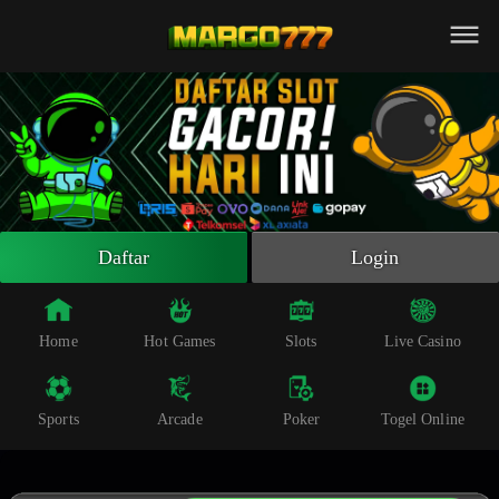
Beranda
Slot Online
Live Casino
Sportsbook
Arcade
Togel Online
Daftar
Login
Poker
Whatsapp
Home
Hot Games
Slots
Live Casino
Telegram
Sports
Arcade
Poker
Togel Online
Livechat