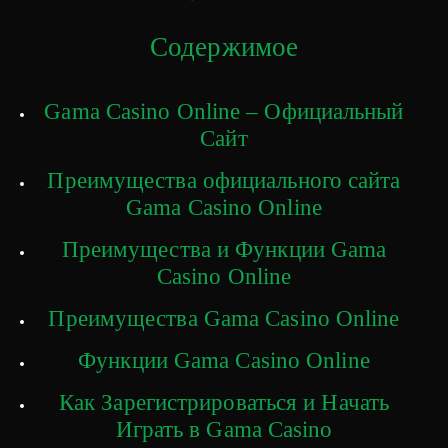
Содержимое
Gama Casino Online – Официальный
Сайт
Преимущества официального сайта
Gama Casino Online
Преимущества и Функции Gama
Casino Online
Преимущества Gama Casino Online
Функции Gama Casino Online
Как Зарегистрироваться и Начать
Играть в Gama Casino