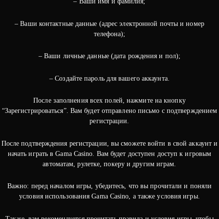
– Ваши имя и фамилия;
– Ваши контактные данные (адрес электронной почты и номер
телефона);
– Ваши личные данные (дата рождения и пол);
– Создайте пароль для вашего аккаунта.
После заполнения всех полей, нажмите на кнопку
“Зарегистрироваться”. Вам будет отправлено письмо с подтверждением
регистрации.
После подтверждения регистрации, вы сможете войти в свой аккаунт и
начать играть в Gama Casino. Вам будет доступен доступ к игровым
автоматам, рулетке, покеру и другим играм.
Важно: перед началом игры, убедитесь, что вы прочитали и поняли
условия использования Gama Casino, а также условия игры.
Также, вам рекомендуется прочитать правила и условия игры, чтобы