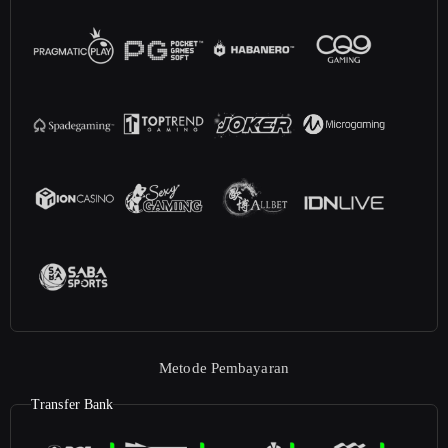
Metode Pembayaran
Transfer Bank