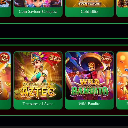
Gem Saviour Conquest
Gold Blitz
Treasures of Aztec
Wild Bandito