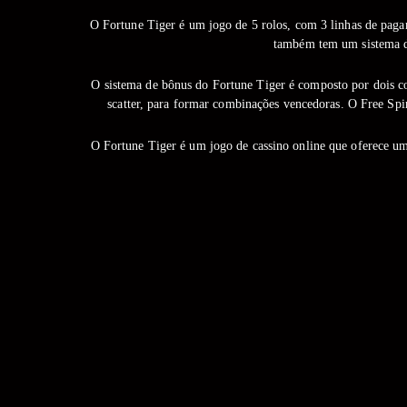
O Fortune Tiger é um jogo de 5 rolos, com 3 linhas de pagam
também tem um sistema d
O sistema de bônus do Fortune Tiger é composto por dois co
scatter, para formar combinações vencedoras. O Free Sp
O Fortune Tiger é um jogo de cassino online que oferece uma