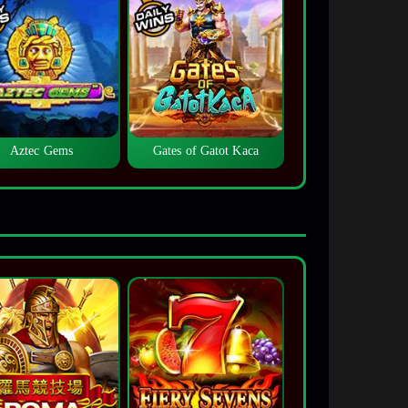
Aztec Gems
Gates of Gatot Kaca