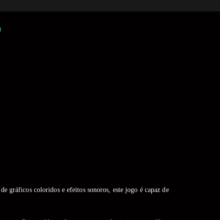
o
 gráficos coloridos e efeitos sonoros, este jogo é capaz de