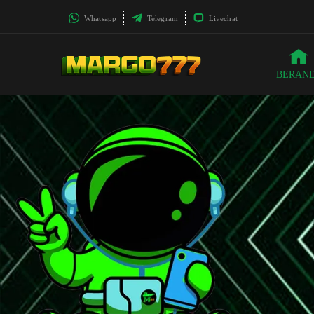
Whatsapp
Telegram
Livechat
BERAN