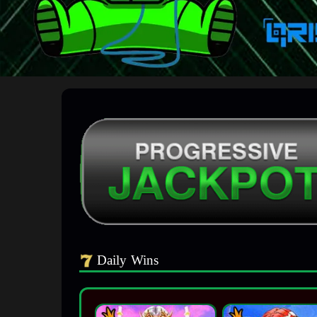
Daily Wins