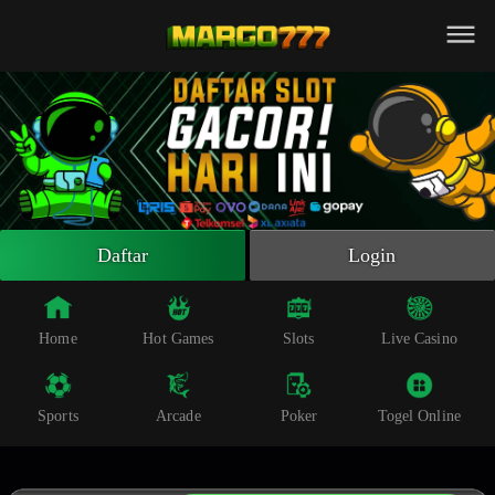
Beranda
Slot Online
Live Casino
Sportsbook
Arcade
Togel Online
Daftar
Login
Poker
Whatsapp
Home
Hot Games
Slots
Live Casino
Telegram
Sports
Arcade
Poker
Togel Online
Livechat