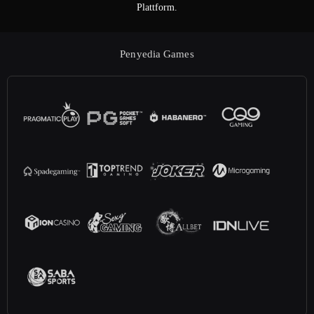
Plattform.
Penyedia Games