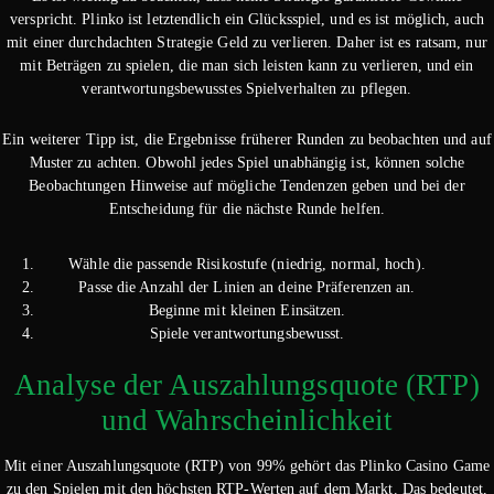
verspricht. Plinko ist letztendlich ein Glücksspiel, und es ist möglich, auch
mit einer durchdachten Strategie Geld zu verlieren. Daher ist es ratsam, nur
mit Beträgen zu spielen, die man sich leisten kann zu verlieren, und ein
verantwortungsbewusstes Spielverhalten zu pflegen.
Ein weiterer Tipp ist, die Ergebnisse früherer Runden zu beobachten und auf
Muster zu achten. Obwohl jedes Spiel unabhängig ist, können solche
Beobachtungen Hinweise auf mögliche Tendenzen geben und bei der
Entscheidung für die nächste Runde helfen.
Wähle die passende Risikostufe (niedrig, normal, hoch).
Passe die Anzahl der Linien an deine Präferenzen an.
Beginne mit kleinen Einsätzen.
Spiele verantwortungsbewusst.
Analyse der Auszahlungsquote (RTP)
und Wahrscheinlichkeit
Mit einer Auszahlungsquote (RTP) von 99% gehört das Plinko Casino Game
zu den Spielen mit den höchsten RTP-Werten auf dem Markt. Das bedeutet,