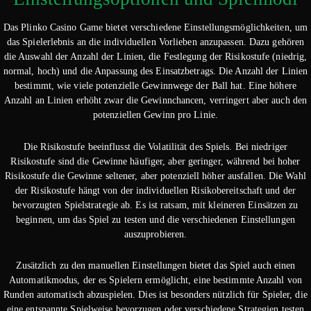
Das Plinko Casino Game bietet verschiedene Einstellungsmöglichkeiten, um
das Spielerlebnis an die individuellen Vorlieben anzupassen. Dazu gehören
die Auswahl der Anzahl der Linien, die Festlegung der Risikostufe (niedrig,
normal, hoch) und die Anpassung des Einsatzbetrags. Die Anzahl der Linien
bestimmt, wie viele potenzielle Gewinnwege der Ball hat. Eine höhere
Anzahl an Linien erhöht zwar die Gewinnchancen, verringert aber auch den
potenziellen Gewinn pro Linie.
Die Risikostufe beeinflusst die Volatilität des Spiels. Bei niedriger
Risikostufe sind die Gewinne häufiger, aber geringer, während bei hoher
Risikostufe die Gewinne seltener, aber potenziell höher ausfallen. Die Wahl
der Risikostufe hängt von der individuellen Risikobereitschaft und der
bevorzugten Spielstrategie ab. Es ist ratsam, mit kleineren Einsätzen zu
beginnen, um das Spiel zu testen und die verschiedenen Einstellungen
auszuprobieren.
Zusätzlich zu den manuellen Einstellungen bietet das Spiel auch einen
Automatikmodus, der es Spielern ermöglicht, eine bestimmte Anzahl von
Runden automatisch abzuspielen. Dies ist besonders nützlich für Spieler, die
eine entspannte Spielweise bevorzugen oder verschiedene Strategien testen