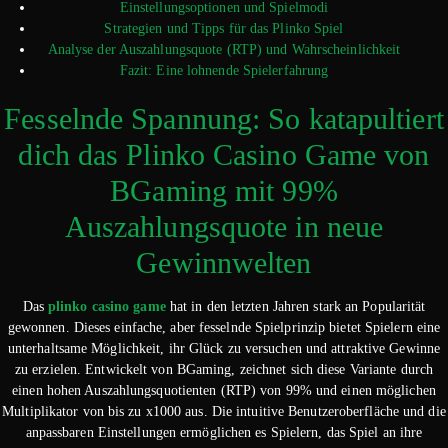
Einstellungsoptionen und Spielmodi
Strategien und Tipps für das Plinko Spiel
Analyse der Auszahlungsquote (RTP) und Wahrscheinlichkeit
Fazit: Eine lohnende Spielerfahrung
Fesselnde Spannung: So katapultiert
dich das Plinko Casino Game von
BGaming mit 99%
Auszahlungsquote in neue
Gewinnwelten
Das
plinko casino game
hat in den letzten Jahren stark an Popularität
gewonnen. Dieses einfache, aber fesselnde Spielprinzip bietet Spielern eine
unterhaltsame Möglichkeit, ihr Glück zu versuchen und attraktive Gewinne
zu erzielen. Entwickelt von BGaming, zeichnet sich diese Variante durch
einen hohen Auszahlungsquotienten (RTP) von 99% und einen möglichen
Multiplikator von bis zu x1000 aus. Die intuitive Benutzeroberfläche und die
anpassbaren Einstellungen ermöglichen es Spielern, das Spiel an ihre