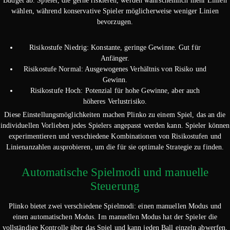
Budget ab. Spieler, die gerne riskieren, werden wahrscheinlich mehr Linien
wählen, während konservative Spieler möglicherweise weniger Linien
bevorzugen.
Risikostufe Niedrig: Konstante, geringe Gewinne. Gut für
Anfänger.
Risikostufe Normal: Ausgewogenes Verhältnis von Risiko und
Gewinn.
Risikostufe Hoch: Potenzial für hohe Gewinne, aber auch
höheres Verlustrisiko.
Diese Einstellungsmöglichkeiten machen Plinko zu einem Spiel, das an die
individuellen Vorlieben jedes Spielers angepasst werden kann. Spieler können
experimentieren und verschiedene Kombinationen von Risikostufen und
Linienanzahlen ausprobieren, um die für sie optimale Strategie zu finden.
Automatische Spielmodi und manuelle
Steuerung
Plinko bietet zwei verschiedene Spielmodi: einen manuellen Modus und
einen automatischen Modus. Im manuellen Modus hat der Spieler die
vollständige Kontrolle über das Spiel und kann jeden Ball einzeln abwerfen.