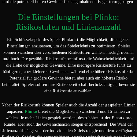
und die potenziell hohen Gewinne für langanhaltende Begeisterung sorgen.
Die Einstellungen bei Plinko:
Risikostufen und Linienanzahl
Ein Schlüsselaspekt des Spiels Plinko ist die Möglichkeit, die eigenen
Einstellungen anzupassen, um das Spielerlebnis zu optimieren. Spieler
können zwischen drei verschiedenen Risikostufen wählen: niedrig, normal
und hoch. Die gewählte Risikostufe beeinflusst die Wahrscheinlichkeit und
die Höhe der möglichen Gewinne. Eine niedrigere Risikostufe führt zu
häufigeren, aber kleineren Gewinnen, während eine höhere Risikostufe das
Potenzial für größere Gewinne bietet, aber auch ein höheres Risiko
beinhaltet. Spieler sollten ihre Risikobereitschaft berücksichtigen, bevor sie
eine Risikostufe auswählen.
Neben der Risikostufe können Spieler auch die Anzahl der gespielten Linien
anpassen.
Plinko
bietet die Möglichkeit, zwischen 8 und 16 Linien zu
wählen. Je mehr Linien gespielt werden, desto höher ist der Einsatz pro
Runde, aber auch die Gewinnchancen steigen entsprechend. Die Wahl der
Linienanzahl hängt von der individuellen Spielstrategie und dem verfügbaren