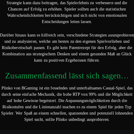
Strategie kann dazu beitragen, das Spielerlebnis zu verbessern und die
Chancen auf Erfolg zu erhöhen. Spieler sollten auch die statistischen
Wahrscheinlichkeiten berücksichtigen und sich nicht von emotionalen
Entscheidungen leiten lassen.
Darüber hinaus kann es hilfreich sein, verschiedene Strategien auszuprobieren
und zu analysieren, welche am besten zu den eigenen Spielvorlieben und
Risikobereitschaft passen. Es gibt kein Patentrezept für den Erfolg, aber die
Kombination aus strategischem Denken und einem gesunden Maß an Glück
kann zu positiven Ergebnissen führen.
Zusammenfassend lässt sich sagen…
Plinko von BGaming ist ein fesselndes und unterhaltsames Casual-Spiel, das
durch seine einfache Mechanik, die hohe RTP von 99% und die Möglichkeit
auf hohe Gewinne begeistert. Die Anpassungsmöglichkeiten durch die
Risikostufen und die Linienanzahl machen es zu einem Spiel für jeden Typ
Spieler. Wer Spaß an einem schnellen, spannenden und potenziell lohnenden
Spiel sucht, sollte Plinko unbedingt ausprobieren.