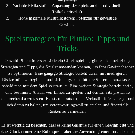
Variable Risikostufen: Anpassung des Spiels an die individuelle
Risikobereitschaft.
Hohe maximale Multiplikatoren: Potenzial für gewaltige
Gewinne.
Spielstrategien für Plinko: Tipps und
Tricks
Obwohl Plinko in erster Linie ein Glücksspiel ist, gibt es dennoch einige
Strategien und Tipps, die Spieler anwenden können, um ihre Gewinnchancen
zu optimieren. Eine gängige Strategie besteht darin, mit niedrigeren
Risikostufen zu beginnen und sich langsam an höhere Stufen heranzutasten,
sobald man mit dem Spiel vertraut ist. Eine weitere Strategie besteht darin,
eine bestimmte Anzahl von Linien zu spielen und den Einsatz pro Linie
entsprechend anzupassen. Es ist auch ratsam, ein Verlustlimit festzulegen und
sich daran zu halten, um verantwortungsvoll zu spielen und finanzielle
Risiken zu vermeiden.
Es ist wichtig zu beachten, dass es keine Garantie für einen Gewinn gibt und
dass Glück immer eine Rolle spielt, aber die Anwendung einer durchdachten