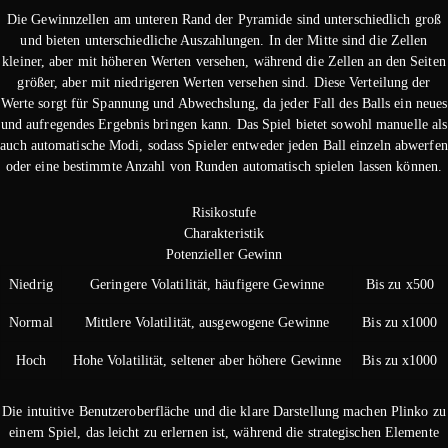
Die Gewinnzellen am unteren Rand der Pyramide sind unterschiedlich groß
und bieten unterschiedliche Auszahlungen. In der Mitte sind die Zellen
kleiner, aber mit höheren Werten versehen, während die Zellen an den Seiten
größer, aber mit niedrigeren Werten versehen sind. Diese Verteilung der
Werte sorgt für Spannung und Abwechslung, da jeder Fall des Balls ein neues
und aufregendes Ergebnis bringen kann. Das Spiel bietet sowohl manuelle als
auch automatische Modi, sodass Spieler entweder jeden Ball einzeln abwerfen
oder eine bestimmte Anzahl von Runden automatisch spielen lassen können.
Risikostufe
Charakteristik
Potenzieller Gewinn
Niedrig
Geringere Volatilität, häufigere Gewinne
Bis zu x500
Normal
Mittlere Volatilität, ausgewogene Gewinne
Bis zu x1000
Hoch
Hohe Volatilität, seltener aber höhere Gewinne
Bis zu x1000
Die intuitive Benutzeroberfläche und die klare Darstellung machen Plinko zu
einem Spiel, das leicht zu erlernen ist, während die strategischen Elemente