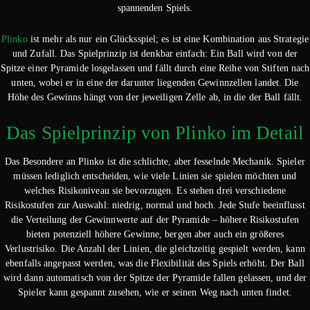
spannenden Spiels.
Plinko
ist mehr als nur ein Glücksspiel; es ist eine Kombination aus Strategie
und Zufall. Das Spielprinzip ist denkbar einfach: Ein Ball wird von der
Spitze einer Pyramide losgelassen und fällt durch eine Reihe von Stiften nach
unten, wobei er in eine der darunter liegenden Gewinnzellen landet. Die
Höhe des Gewinns hängt von der jeweiligen Zelle ab, in die der Ball fällt.
Das Spielprinzip von Plinko im Detail
Das Besondere an Plinko ist die schlichte, aber fesselnde Mechanik. Spieler
müssen lediglich entscheiden, wie viele Linien sie spielen möchten und
welches Risikoniveau sie bevorzugen. Es stehen drei verschiedene
Risikostufen zur Auswahl: niedrig, normal und hoch. Jede Stufe beeinflusst
die Verteilung der Gewinnwerte auf der Pyramide – höhere Risikostufen
bieten potenziell höhere Gewinne, bergen aber auch ein größeres
Verlustrisiko. Die Anzahl der Linien, die gleichzeitig gespielt werden, kann
ebenfalls angepasst werden, was die Flexibilität des Spiels erhöht. Der Ball
wird dann automatisch von der Spitze der Pyramide fallen gelassen, und der
Spieler kann gespannt zusehen, wie er seinen Weg nach unten findet.