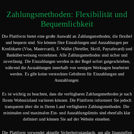
Zahlungsmethoden: Flexibilität und
Bequemlichkeit
Die Plattform bietet eine große Auswahl an Zahlungsmethoden, die flexibel
und bequem sind. Sie können Ihre Einzahlungen und Auszahlungen per
Kreditkarte (Visa, Mastercard), E-Wallet (Neteller, Skrill, Paysafecard) und
Banküberweisung vornehmen. Alle Zahlungsmethoden sind sicher und
zuverlässig. Die Einzahlungen werden in der Regel sofort gutgeschrieben,
während die Auszahlungen innerhalb von wenigen Werktagen bearbeitet
werden. Es gibt keine versteckten Gebühren für Einzahlungen und
Auszahlungen.
Es ist wichtig zu beachten, dass die verfügbaren Zahlungsmethoden je nach
Ihrem Wohnsitzland variieren können. Die Plattform informiert Sie jedoch
transparent über die in Ihrem Land verfügbaren Zahlungsmethoden. Die
minimalen und maximalen Ein- und Auszahlungslimits sind ebenfalls klar
definiert und können Sie auf der Website einsehen.
Die Plattform verwendet aktuelle Sicherheitsstandards, um alle finanziellen