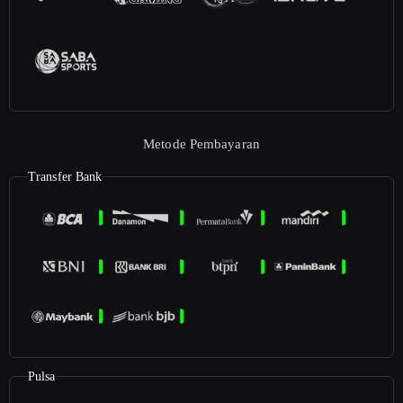
Metode Pembayaran
Transfer Bank
Pulsa