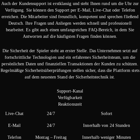
Auch der Kundensupport ist erstklassig und steht Ihnen rund um die Uhr zur
Verfügung. Sie können den Support per E-Mail, Live-Chat oder Telefon
erreichen. Die Mitarbeiter sind freundlich, kompetent und sprechen fließend
Deutsch. Ihre Fragen und Anliegen werden schnell und professionell
bearbeitet. Es gibt auch einen umfangreichen FAQ-Bereich, in dem Sie
Antworten auf die häufigsten Fragen finden können.
Die Sicherheit der Spieler steht an erster Stelle. Das Unternehmen setzt auf
fortschrittliche Technologien und ein erfahrenes Sicherheitsteam, um die
persönlichen Daten und finanziellen Transaktionen der Kunden zu schützen.
Regelmäßige Sicherheitsüberprüfungen stellen sicher, dass die Plattform stets
auf dem neuesten Stand der Sicherheitstechnik ist.
Support-Kanal
Verfügbarkeit
Reaktionszeit
Live-Chat
24/7
Sofort
E-Mail
24/7
Innerhalb von 24 Stunden
Telefon
Montag – Freitag
Innerhalb weniger Minuten