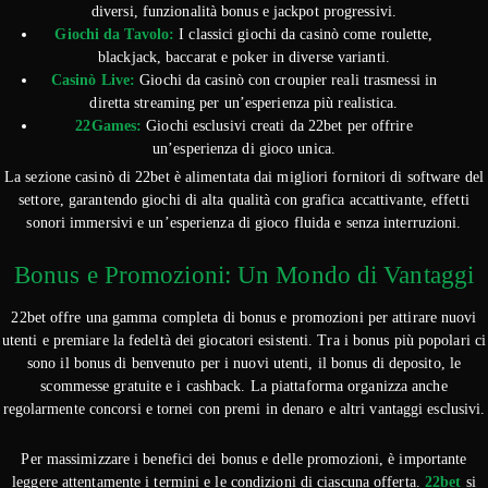
diversi, funzionalità bonus e jackpot progressivi.
Giochi da Tavolo:
I classici giochi da casinò come roulette,
blackjack, baccarat e poker in diverse varianti.
Casinò Live:
Giochi da casinò con croupier reali trasmessi in
diretta streaming per un’esperienza più realistica.
22Games:
Giochi esclusivi creati da 22bet per offrire
un’esperienza di gioco unica.
La sezione casinò di 22bet è alimentata dai migliori fornitori di software del
settore, garantendo giochi di alta qualità con grafica accattivante, effetti
sonori immersivi e un’esperienza di gioco fluida e senza interruzioni.
Bonus e Promozioni: Un Mondo di Vantaggi
22bet offre una gamma completa di bonus e promozioni per attirare nuovi
utenti e premiare la fedeltà dei giocatori esistenti. Tra i bonus più popolari ci
sono il bonus di benvenuto per i nuovi utenti, il bonus di deposito, le
scommesse gratuite e i cashback. La piattaforma organizza anche
regolarmente concorsi e tornei con premi in denaro e altri vantaggi esclusivi.
Per massimizzare i benefici dei bonus e delle promozioni, è importante
leggere attentamente i termini e le condizioni di ciascuna offerta.
22bet
si