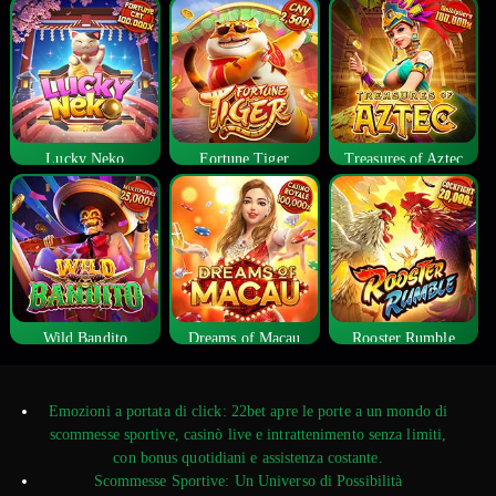
Lucky Neko
Fortune Tiger
Treasures of Aztec
Wild Bandito
Dreams of Macau
Rooster Rumble
Emozioni a portata di click: 22bet apre le porte a un mondo di
scommesse sportive, casinò live e intrattenimento senza limiti,
con bonus quotidiani e assistenza costante.
Scommesse Sportive: Un Universo di Possibilità