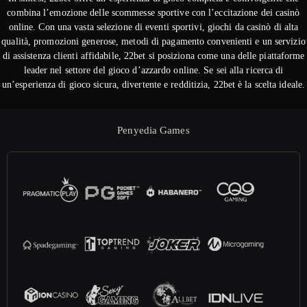
combina l’emozione delle scommesse sportive con l’eccitazione dei casinò
online. Con una vasta selezione di eventi sportivi, giochi da casinò di alta
qualità, promozioni generose, metodi di pagamento convenienti e un servizio
di assistenza clienti affidabile, 22bet si posiziona come una delle piattaforme
leader nel settore del gioco d’azzardo online. Se sei alla ricerca di
un’esperienza di gioco sicura, divertente e redditizia, 22bet è la scelta ideale.
Penyedia Games