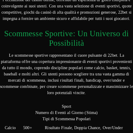
coinvolgente ai suoi utenti. Con una vasta selezione di eventi sportivi, quote
competitive, giochi da casinò di alta qualità e promozioni generose, 22bet si
impegna a fornire un ambiente sicuro e affidabile per tutti i suoi giocatori.
Scommesse Sportive: Un Universo di
Possibilità
Le scommesse sportive rappresentano il cuore pulsante di 22bet. La
piattaforma offre una copertura impressionante di eventi sportivi provenienti
da tutto il mondo, coprendo discipline popolari come calcio, basket, tennis,
baseball e molti altri. Gli utenti possono scegliere tra una vasta gamma di
mercati di scommessa, inclusi risultati finali, handicap, over/under e
scommesse combinate, per creare scommesse personalizzate e massimizzare le
loro potenziali vincite.
Sport
Numero di Eventi al Giorno (Stima)
Tipi di Scommessa Popolari
Calcio
500+
Risultato Finale, Doppia Chance, Over/Under