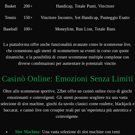
Basket
200+
Handicap, Totale Punti, Vincitore
Tennis
150+
Vincitore Incontro, Set Handicap, Punteggio Esatto
Baseball
100+
Moneyline, Run Line, Totale Runs
La piattaforma offre anche funzionalità avanzate come le scommesse live,
che consentono agli utenti di scommettere su eventi in corso con quote
dinamiche, e la possibilità di creare scommesse multiple complesse con
diverse combinazioni per aumentare le potenziali vincite.
Casinò Online: Emozioni Senza Limiti
Oltre alle scommesse sportive, 22bet offre un casinò online ricco di giochi
emozionanti e coinvolgenti. Gli utenti possono scegliere tra una vasta
selezione di slot machine, giochi da tavolo classici come roulette, blackjack e
baccarat, e casinò live con croupier reali per un’esperienza più autentica e
coinvolgente.
Slot Machine:
Una vasta selezione di slot machine con temi