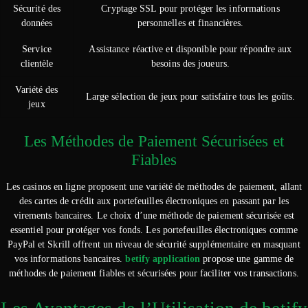
Sécurité des
Cryptage SSL pour protéger les informations
données
personnelles et financières.
Service
Assistance réactive et disponible pour répondre aux
clientèle
besoins des joueurs.
Variété des
Large sélection de jeux pour satisfaire tous les goûts.
jeux
Les Méthodes de Paiement Sécurisées et
Fiables
Les casinos en ligne proposent une variété de méthodes de paiement, allant
des cartes de crédit aux portefeuilles électroniques en passant par les
virements bancaires. Le choix d’une méthode de paiement sécurisée est
essentiel pour protéger vos fonds. Les portefeuilles électroniques comme
PayPal et Skrill offrent un niveau de sécurité supplémentaire en masquant
vos informations bancaires.
betify application
propose une gamme de
méthodes de paiement fiables et sécurisées pour faciliter vos transactions.