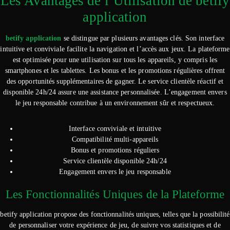
Les Avantages de l’Utilisation de betify
application
betify application
se distingue par plusieurs avantages clés. Son interface
intuitive et conviviale facilite la navigation et l’accès aux jeux. La plateforme
est optimisée pour une utilisation sur tous les appareils, y compris les
smartphones et les tablettes. Les bonus et les promotions régulières offrent
des opportunités supplémentaires de gagner. Le service clientèle réactif et
disponible 24h/24 assure une assistance personnalisée. L’engagement envers
le jeu responsable contribue à un environnement sûr et respectueux.
Interface conviviale et intuitive
Compatibilité multi-appareils
Bonus et promotions réguliers
Service clientèle disponible 24h/24
Engagement envers le jeu responsable
Les Fonctionnalités Uniques de la Plateforme
betify application propose des fonctionnalités uniques, telles que la possibilité
de personnaliser votre expérience de jeu, de suivre vos statistiques et de