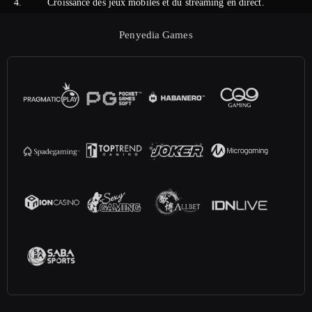
Croissance des jeux mobiles et du streaming en direct.
Penyedia Games