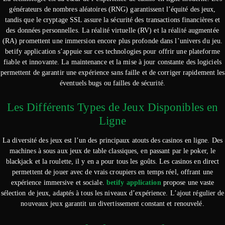
générateurs de nombres aléatoires (RNG) garantissent l’équité des jeux,
tandis que le cryptage SSL assure la sécurité des transactions financières et
des données personnelles. La réalité virtuelle (RV) et la réalité augmentée
(RA) promettent une immersion encore plus profonde dans l’univers du jeu.
betify application s’appuie sur ces technologies pour offrir une plateforme
fiable et innovante. La maintenance et la mise à jour constante des logiciels
permettent de garantir une expérience sans faille et de corriger rapidement les
éventuels bugs ou failles de sécurité.
Les Différents Types de Jeux Disponibles en
Ligne
La diversité des jeux est l’un des principaux atouts des casinos en ligne. Des
machines à sous aux jeux de table classiques, en passant par le poker, le
blackjack et la roulette, il y en a pour tous les goûts. Les casinos en direct
permettent de jouer avec de vrais croupiers en temps réel, offrant une
expérience immersive et sociale.
betify application
propose une vaste
sélection de jeux, adaptés à tous les niveaux d’expérience. L’ajout régulier de
nouveaux jeux garantit un divertissement constant et renouvelé.