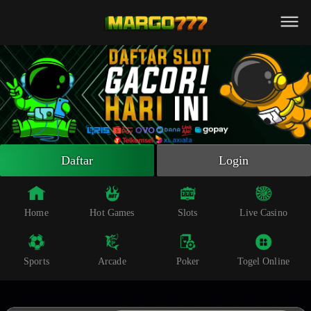
Beranda
Slot Online
Live Casino
Sportsbook
Arcade
Togel Online
Daftar
Login
Poker
Whatsapp
Home
Hot Games
Slots
Live Casino
Telegram
Sports
Arcade
Poker
Togel Online
Livechat