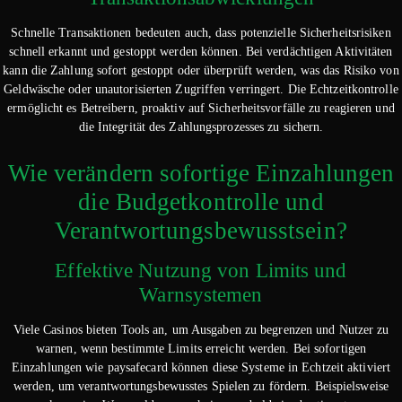
Schnelle Transaktionen bedeuten auch, dass potenzielle Sicherheitsrisiken
schnell erkannt und gestoppt werden können. Bei verdächtigen Aktivitäten
kann die Zahlung sofort gestoppt oder überprüft werden, was das Risiko von
Geldwäsche oder unautorisierten Zugriffen verringert. Die Echtzeitkontrolle
ermöglicht es Betreibern, proaktiv auf Sicherheitsvorfälle zu reagieren und
die Integrität des Zahlungsprozesses zu sichern.
Wie verändern sofortige Einzahlungen
die Budgetkontrolle und
Verantwortungsbewusstsein?
Effektive Nutzung von Limits und
Warnsystemen
Viele Casinos bieten Tools an, um Ausgaben zu begrenzen und Nutzer zu
warnen, wenn bestimmte Limits erreicht werden. Bei sofortigen
Einzahlungen wie paysafecard können diese Systeme in Echtzeit aktiviert
werden, um verantwortungsbewusstes Spielen zu fördern. Beispielsweise