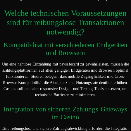
Welche technischen Voraussetzungen
sind für reibungslose Transaktionen
notwendig?
Kompatibilität mit verschiedenen Endgeräten
und Browsern
Um eine nahtlose Einzahlung mit paysafecard zu gewährleisten, müssen die
Zahlungsplattformen auf allen gängigen Endgeräten und Browsern optimal
funktionieren. Studien belegen, dass mobile Zugänglichkeit und Cross-
Browser-Kompatibilität die Akzeptanz und Nutzungsrate deutlich erhöhen.
Casinos sollten daher responsive Design- und Testing-Tools einsetzen, um
technische Barrieren zu minimieren.
Integration von sicheren Zahlungs-Gateways
im Casino
Eine reibungslose und sichere Zahlungsabwicklung erfordert die Integration