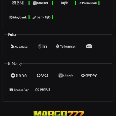
Pulsa
E-Money