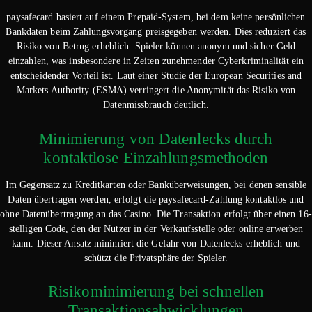
paysafecard basiert auf einem Prepaid-System, bei dem keine persönlichen
Bankdaten beim Zahlungsvorgang preisgegeben werden. Dies reduziert das
Risiko von Betrug erheblich. Spieler können anonym und sicher Geld
einzahlen, was insbesondere in Zeiten zunehmender Cyberkriminalität ein
entscheidender Vorteil ist. Laut einer Studie der European Securities and
Markets Authority (ESMA) verringert die Anonymität das Risiko von
Datenmissbrauch deutlich.
Minimierung von Datenlecks durch
kontaktlose Einzahlungsmethoden
Im Gegensatz zu Kreditkarten oder Banküberweisungen, bei denen sensible
Daten übertragen werden, erfolgt die paysafecard-Zahlung kontaktlos und
ohne Datenübertragung an das Casino. Die Transaktion erfolgt über einen 16-
stelligen Code, den der Nutzer in der Verkaufsstelle oder online erwerben
kann. Dieser Ansatz minimiert die Gefahr von Datenlecks erheblich und
schützt die Privatsphäre der Spieler.
Risikominimierung bei schnellen
Transaktionsabwicklungen