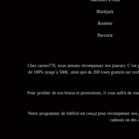
Blackjack
Roulette
Baccarat
Chez casino770, nous aimons récompenser nos joueurs. C’est p
de 100% jusqu’à 500€, ainsi que de 200 tours gratuits sur cer
Pour profiter de nos bonus et promotions, il vous suffit de vou
Notre programme de fidélité est conçu pour récompenser nos jo
cadeaux ou des 