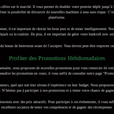
 offres sur le marché. Il vous permet de doubler votre premier dépôt jusqu’à
ffrent la possibilité de découvrir de nouvelles machines à sous sans risque. C’
plateforme.
nue, il est important de choisir les bons jeux et de miser intelligemment. N
jack ou la roulette. De plus, il est important de gérer votre bankroll avec soi
 du bonus de bienvenue avant de l’accepter. Vous devrez peut-être respecter ce
Profiter des Promotions Hebdomadaires
semaine, nous proposons de nouvelles promotions pour vous remercier de votre
nnaître les promotions en cours, il vous suffit de consulter notre page “Prom
oueurs, quel que soit leur niveau d’expérience ou leur budget. Nous proposons
. N’hésitez pas à participer à nos promotions et à tenter votre chance de gagne
rnois avec des prix attractifs. Pour participer à ces événements, il vous suff
excellente occasion de tester vos compétences et de gagner des récompenses.