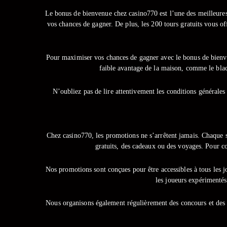
Le bonus de bienvenue chez casino770 est l’une des meilleures
vos chances de gagner. De plus, les 200 tours gratuits vous o
Pour maximiser vos chances de gagner avec le bonus de bienve
faible avantage de la maison, comme le black
N’oubliez pas de lire attentivement les conditions générales
Chez casino770, les promotions ne s’arrêtent jamais. Chaque 
gratuits, des cadeaux ou des voyages. Pour co
Nos promotions sont conçues pour être accessibles à tous les j
les joueurs expérimentés
Nous organisons également régulièrement des concours et des tou