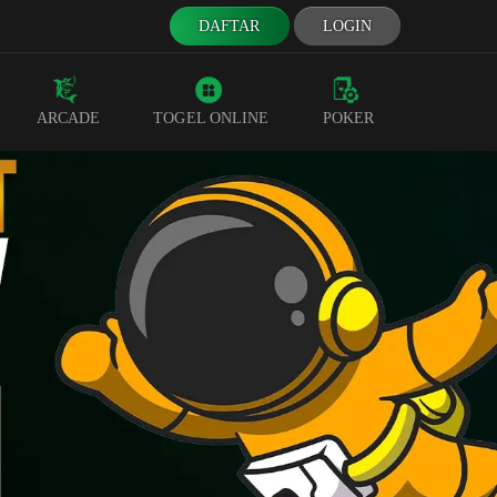
DAFTAR
LOGIN
ARCADE
TOGEL ONLINE
POKER