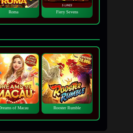
Roma
Fiery Sevens
Dreams of Macau
Rooster Rumble