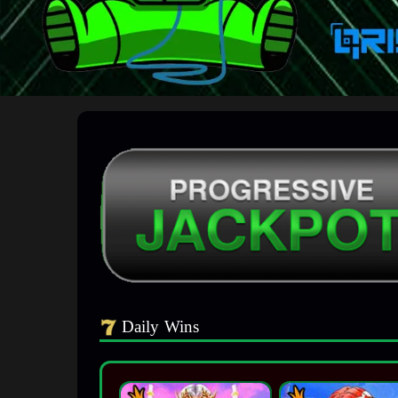
Daily Wins