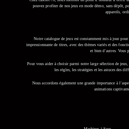
pouvez profiter de nos jeux en mode démo, sans dépôt, pour
appareils, ord
Notre catalogue de jeux est constamment mis à jour pour v
impressionnante de titres, avec des thèmes variés et des fonct
et bien d’autres. Vous 
Pour vous aider à choisir parmi notre large sélection de jeux
les règles, les stratégies et les astuces des 
Nous accordons également une grande importance à l’aspect
animations captivante
Machines à Sous