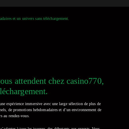
adaires et un univers sans téléchargement.
vous attendent chez casino770,
éléchargement.
une expérience immersive avec une large sélection de plus de
onnels, de promotions hebdomadaires et d’un environnement de
urs au rendez-vous.
’adapter à tous les joueurs, des débutants aux experts. Vous