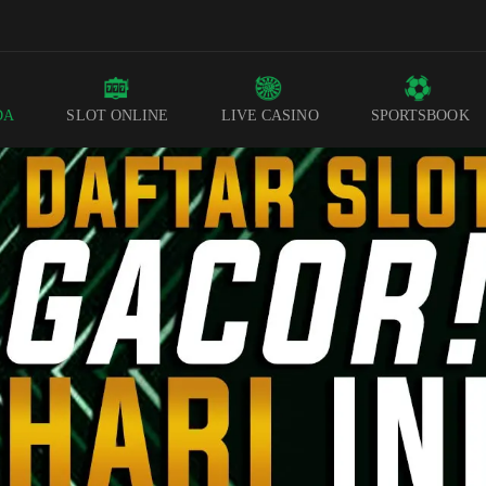
DA
SLOT ONLINE
LIVE CASINO
SPORTSBOOK