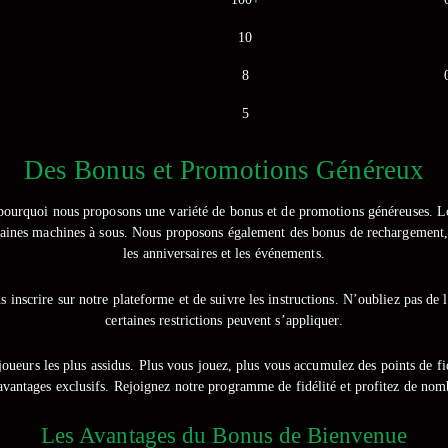
10
8
5
Des Bonus et Promotions Généreux
ourquoi nous proposons une variété de bonus et de promotions généreuses. L
taines machines à sous. Nous proposons également des bonus de rechargement, 
les anniversaires et les événements.
s inscrire sur notre plateforme et de suivre les instructions. N’oubliez pas de 
certaines restrictions peuvent s’appliquer.
ueurs les plus assidus. Plus vous jouez, plus vous accumulez des points de fi
avantages exclusifs. Rejoignez notre programme de fidélité et profitez de nom
Les Avantages du Bonus de Bienvenue