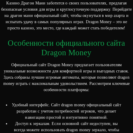
Казино Драгон Мани заботится о своих пользователях, предлагая
безопасные условия для игры и круглосуточную поддержку. Перейдите
на драгон мани официальный сайт, чтобы окунуться в мир азарта и
испытать удачу в самых популярных играх. Dragon Money – это не
просто казино, это место, где каждый может стать победителем!
Особенности официального сайта
Dragon Money
Официальный сайт Dragon Money предлагает пользователям
уникальные возможности для комфортной игры и выгодных ставок.
Здесь собраны лучшие игровые автоматы, которые позволяют dragon
money играть с максимальным удовольствием. Рассмотрим ключевые
особенности платформы:
Удобный интерфейс. Сайт dragon money официальный сайт
разработан с учетом потребностей игроков, что делает
навигацию простой и интуитивно понятной.
Доступ к зеркалам. Если основной сайт недоступен, вы
всегда можете использовать dragon money зеркало, чтобы