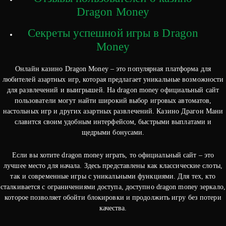
Dragon Money
Секреты успешной игры в Dragon
Money
Онлайн казино Dragon Money – это популярная платформа для
любителей азартных игр, которая предлагает уникальные возможности
для развлечений и выигрышей. На dragon money официальный сайт
пользователи могут найти широкий выбор игровых автоматов,
настольных игр и других азартных развлечений. Казино Драгон Мани
славится своим удобным интерфейсом, быстрыми выплатами и
щедрыми бонусами.
Если вы хотите dragon money играть, то официальный сайт – это
лучшее место для начала. Здесь представлены как классические слоты,
так и современные игры с уникальными функциями. Для тех, кто
сталкивается с ограничениями доступа, доступно dragon money зеркало,
которое позволяет обойти блокировки и продолжить игру без потери
качества.