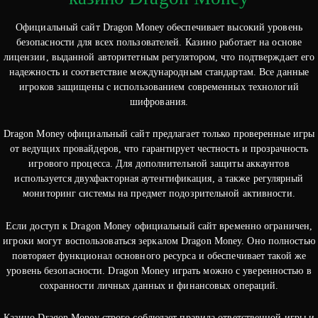
Официальный сайт Dragon Money обеспечивает высокий уровень
безопасности для всех пользователей. Казино работает на основе
лицензии, выданной авторитетным регулятором, что подтверждает его
надежность и соответствие международным стандартам. Все данные
игроков защищены с использованием современных технологий
шифрования.
Dragon Money официальный сайт предлагает только проверенные игры
от ведущих провайдеров, что гарантирует честность и прозрачность
игрового процесса. Для дополнительной защиты аккаунтов
используется двухфакторная аутентификация, а также регулярный
мониторинг системы на предмет подозрительной активности.
Если доступ к Dragon Money официальный сайт временно ограничен,
игроки могут воспользоваться зеркалом Dragon Money. Оно полностью
повторяет функционал основного ресурса и обеспечивает такой же
уровень безопасности. Dragon Money играть можно с уверенностью в
сохранности личных данных и финансовых операций.
Казино Dragon Money строго соблюдает правила ответственной игры и