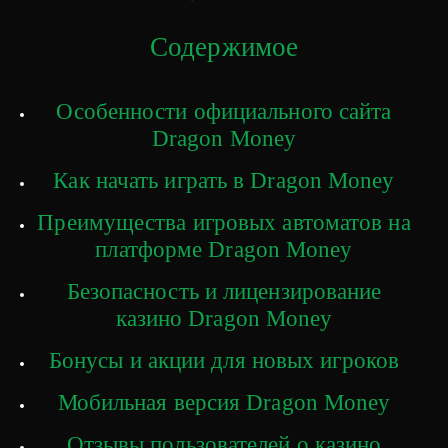
Содержимое
Особенности официального сайта
Dragon Money
Как начать играть в Dragon Money
Преимущества игровых автоматов на
платформе Dragon Money
Безопасность и лицензирование
казино Dragon Money
Бонусы и акции для новых игроков
Мобильная версия Dragon Money
Отзывы пользователей о казино