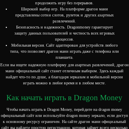
продолжить игру без перерывов.
Широкий выбор игр. На платформе драгон мани
представлены сотни слотов, рулеток и других азартных
развлечений.
Безопасность и надежность. Dragonmoney гарантирует
защиту данных пользователей и честность всех игровых
процессов.
Мобильная версия. Сайт адаптирован для устройств любого
типа, что позволяет драгон мани играть даже с телефона или
планшета.
Если вы ищете надежную платформу для азартных развлечений, драгон
мани официальный сайт станет отличным выбором. Здесь каждый
найдет что-то по душе, а благодаря зеркалам и мобильной версии
играть можно в любое время и в любом месте.
Как начать играть в Dragon Money
Чтобы начать играть в Dragon Money, перейдите на dragon money
официальный сайт или используйте dragon money зеркало, если доступ
к основному ресурсу ограничен. На сайте драгон мани официальный
сайт вы найдете простую регистрацию, которая займет всего несколько