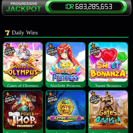
Daily Wins
Gates of Olympus
Starlight Princess
Sweet Bonanza