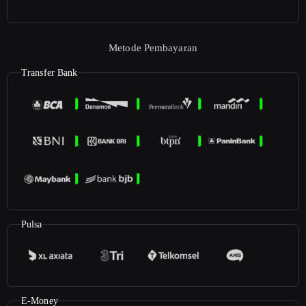
Metode Pembayaran
Transfer Bank
Pulsa
E-Money