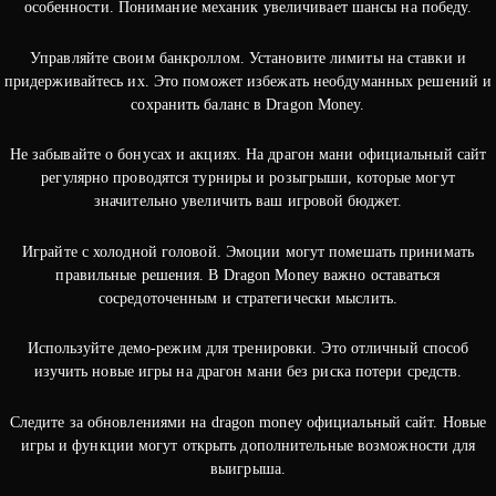
особенности. Понимание механик увеличивает шансы на победу.
Управляйте своим банкроллом. Установите лимиты на ставки и
придерживайтесь их. Это поможет избежать необдуманных решений и
сохранить баланс в Dragon Money.
Не забывайте о бонусах и акциях. На драгон мани официальный сайт
регулярно проводятся турниры и розыгрыши, которые могут
значительно увеличить ваш игровой бюджет.
Играйте с холодной головой. Эмоции могут помешать принимать
правильные решения. В Dragon Money важно оставаться
сосредоточенным и стратегически мыслить.
Используйте демо-режим для тренировки. Это отличный способ
изучить новые игры на драгон мани без риска потери средств.
Следите за обновлениями на dragon money официальный сайт. Новые
игры и функции могут открыть дополнительные возможности для
выигрыша.