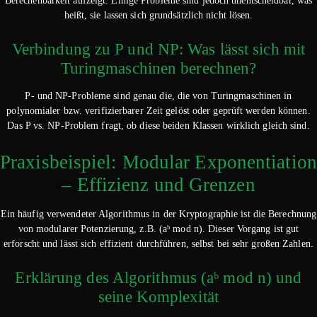
Berechenbarkeit aufzeigt. Einige Probleme sind jedoch unentscheidbar, was
heißt, sie lassen sich grundsätzlich nicht lösen.
Verbindung zu P und NP: Was lässt sich mit
Turingmaschinen berechnen?
P- und NP-Probleme sind genau die, die von Turingmaschinen in
polynomialer bzw. verifizierbarer Zeit gelöst oder geprüft werden können.
Das P vs. NP-Problem fragt, ob diese beiden Klassen wirklich gleich sind.
Praxisbeispiel: Modular Exponentiation
– Effizienz und Grenzen
Ein häufig verwendeter Algorithmus in der Kryptographie ist die Berechnung
von modularer Potenzierung, z.B. (aᵇ mod n). Dieser Vorgang ist gut
erforscht und lässt sich effizient durchführen, selbst bei sehr großen Zahlen.
Erklärung des Algorithmus (aᵇ mod n) und
seine Komplexität