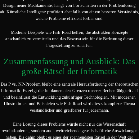
Design neuer Medikamente, hängt von Fortschritten in der Problemlösung
ab. Künstliche Intelligenz profitiert ebenfalls von einem besseren Verständnis,
welche Probleme effizient lösbar sind.
Moderne Beispiele wie Fish Road helfen, die abstrakten Konzepte
anschaulich zu vermitteln und das Bewusstsein für die Bedeutung dieser
Fragestellung zu schärfen.
Zusammenfassung und Ausblick: Das
große Rätsel der Informatik
Das P vs. NP-Problem bleibt eine zentrale Herausforderung der theoretischen
Informatik. Es zeigt die fundamentalen Grenzen unserer Rechenfähigkeit auf
und beeinflusst die Entwicklung zukünftiger Technologien. Mit modernen
Illustrationen und Beispielen wie Fish Road wird dieses komplexe Thema
verständlicher und greifbarer für jedermann.
Eine Lösung dieses Problems würde nicht nur die Wissenschaft
revolutionieren, sondern auch weitreichende gesellschaftliche Auswirkungen
haben. Bis dahin bleibt es eines der spannendsten Rätsel in der Welt der