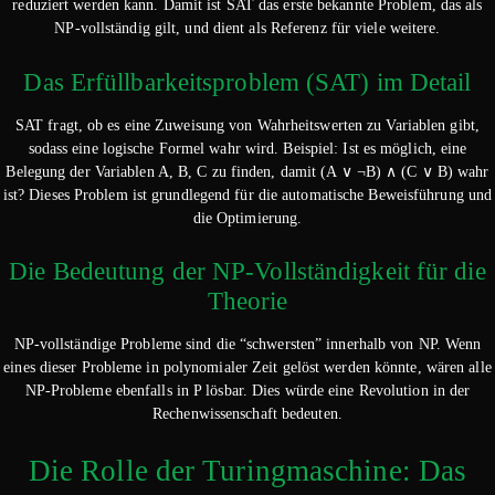
reduziert werden kann. Damit ist SAT das erste bekannte Problem, das als
NP-vollständig gilt, und dient als Referenz für viele weitere.
Das Erfüllbarkeitsproblem (SAT) im Detail
SAT fragt, ob es eine Zuweisung von Wahrheitswerten zu Variablen gibt,
sodass eine logische Formel wahr wird. Beispiel: Ist es möglich, eine
Belegung der Variablen A, B, C zu finden, damit (A ∨ ¬B) ∧ (C ∨ B) wahr
ist? Dieses Problem ist grundlegend für die automatische Beweisführung und
die Optimierung.
Die Bedeutung der NP-Vollständigkeit für die
Theorie
NP-vollständige Probleme sind die “schwersten” innerhalb von NP. Wenn
eines dieser Probleme in polynomialer Zeit gelöst werden könnte, wären alle
NP-Probleme ebenfalls in P lösbar. Dies würde eine Revolution in der
Rechenwissenschaft bedeuten.
Die Rolle der Turingmaschine: Das