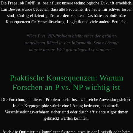
Die Frage, ob P=NP ist, beeinflusst unsere technologische Zukunft erheblich.
Ein Beweis würde bedeuten, dass alle Probleme, die heute nur schwer lösbar
sind, künftig effizient gelöst werden könnten. Das hätte revolutionäre
Konsequenzen für Verschlüsselung, Logistik und viele andere Bereiche.
“Das P vs. NP-Problem bleibt eines der größten
ungelösten Rätsel in der Informatik. Seine Lösung
könnte unsere Welt grundlegend verändern.”
Praktische Konsequenzen: Warum
Forschen an P vs. NP wichtig ist
Die Forschung an diesem Problem beeinflusst zahlreiche Anwendungsfelder.
In der Kryptographie würde eine Lösung bedeuten, ob aktuelle
Verschlüsselungsverfahren sicher sind oder durch effiziente Algorithmen
geknackt werden könnten.
Auch die Optimierung komplexer Systeme, etwa in der Logistik oder beim