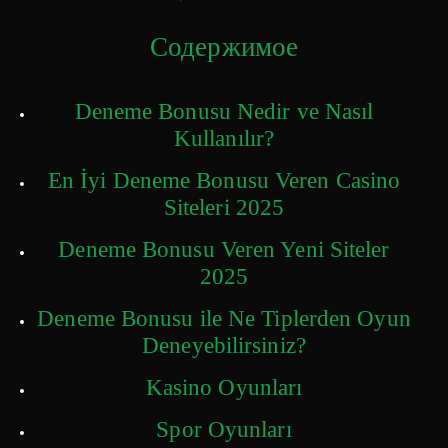
Содержимое
Deneme Bonusu Nedir ve Nasıl
Kullanılır?
En İyi Deneme Bonusu Veren Casino
Siteleri 2025
Deneme Bonusu Veren Yeni Siteler
2025
Deneme Bonusu ile Ne Tiplerden Oyun
Deneyebilirsiniz?
Kasino Oyunları
Spor Oyunları