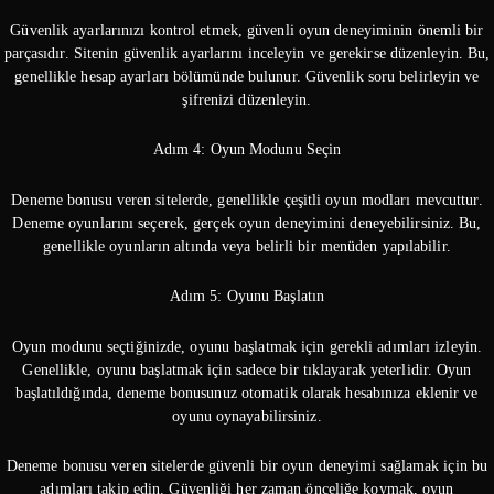
Güvenlik ayarlarınızı kontrol etmek, güvenli oyun deneyiminin önemli bir
parçasıdır. Sitenin güvenlik ayarlarını inceleyin ve gerekirse düzenleyin. Bu,
genellikle hesap ayarları bölümünde bulunur. Güvenlik soru belirleyin ve
şifrenizi düzenleyin.
Adım 4: Oyun Modunu Seçin
Deneme bonusu veren sitelerde, genellikle çeşitli oyun modları mevcuttur.
Deneme oyunlarını seçerek, gerçek oyun deneyimini deneyebilirsiniz. Bu,
genellikle oyunların altında veya belirli bir menüden yapılabilir.
Adım 5: Oyunu Başlatın
Oyun modunu seçtiğinizde, oyunu başlatmak için gerekli adımları izleyin.
Genellikle, oyunu başlatmak için sadece bir tıklayarak yeterlidir. Oyun
başlatıldığında, deneme bonusunuz otomatik olarak hesabınıza eklenir ve
oyunu oynayabilirsiniz.
Deneme bonusu veren sitelerde güvenli bir oyun deneyimi sağlamak için bu
adımları takip edin. Güvenliği her zaman önceliğe koymak, oyun