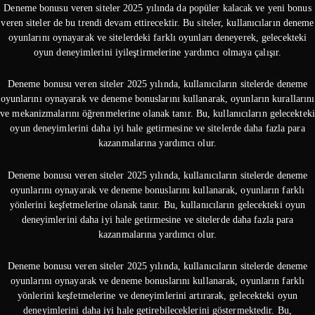
Deneme bonusu veren siteler 2025 yılında da popüler kalacak ve yeni bonus
veren siteler de bu trendi devam ettirecektir. Bu siteler, kullanıcıların deneme
oyunlarını oynayarak ve sitelerdeki farklı oyunları deneyerek, gelecekteki
oyun deneyimlerini iyileştirmelerine yardımcı olmaya çalışır.
Deneme bonusu veren siteler 2025 yılında, kullanıcıların sitelerde deneme
oyunlarını oynayarak ve deneme bonuslarını kullanarak, oyunların kurallarını
ve mekanizmalarını öğrenmelerine olanak tanır. Bu, kullanıcıların gelecekteki
oyun deneyimlerini daha iyi hale getirmesine ve sitelerde daha fazla para
kazanmalarına yardımcı olur.
Deneme bonusu veren siteler 2025 yılında, kullanıcıların sitelerde deneme
oyunlarını oynayarak ve deneme bonuslarını kullanarak, oyunların farklı
yönlerini keşfetmelerine olanak tanır. Bu, kullanıcıların gelecekteki oyun
deneyimlerini daha iyi hale getirmesine ve sitelerde daha fazla para
kazanmalarına yardımcı olur.
Deneme bonusu veren siteler 2025 yılında, kullanıcıların sitelerde deneme
oyunlarını oynayarak ve deneme bonuslarını kullanarak, oyunların farklı
yönlerini keşfetmelerine ve deneyimlerini artırarak, gelecekteki oyun
deneyimlerini daha iyi hale getirebileceklerini göstermektedir. Bu,