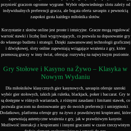
przynieść graczom ogromne wygrane. Wybór odpowiedniego slotu zależy od
indywidualnych preferencji gracza, ale bogata oferta savaspin z pewnością
zaspokoi gusta każdego miłośnika slotów.
Korzystanie z slotów online jest proste i intuicyjne. Gracze mogą regulować
wartość stawki i liczbę linii wygrywających, co pozwala na dopasowanie gry
do własnego budżetu i strategii. Dzięki zaawansowanej technologii graficznej
i dźwiękowej, sloty online zapewniają wciągające wrażenia z gry, które
przenoszą graczy w inny świat, oferując rozrywkę na najwyższym poziomie.
Gry Stołowe i Kasyno na Żywo – Klasyka w
Nowym Wydaniu
Dla miłośników klasycznych gier kasynowych, savaspin oferuje szeroki
wybór gier stołowych, takich jak ruletka, blackjack, poker i baccarat. Gry te
są dostępne w różnych wariantach, z różnymi zasadami i limitami stawek, co
pozwala graczom na dostosowanie gry do swoich preferencji i umiejętności.
Dodatkowo, platforma oferuje gry na żywo z prawdziwymi krupierami, które
zapewniają autentyczne wrażenia z gry, jak w prawdziwym kasynie.
Możliwość interakcji z krupierami i innymi graczami w czasie rzeczywistym