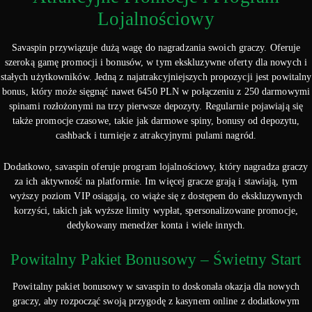
Lojalnościowy
Savaspin przywiązuje dużą wagę do nagradzania swoich graczy. Oferuje
szeroką gamę promocji i bonusów, w tym ekskluzywne oferty dla nowych i
stałych użytkowników. Jedną z najatrakcyjniejszych propozycji jest powitalny
bonus, który może sięgnąć nawet 6450 PLN w połączeniu z 250 darmowymi
spinami rozłożonymi na trzy pierwsze depozyty. Regularnie pojawiają się
także promocje czasowe, takie jak darmowe spiny, bonusy od depozytu,
cashback i turnieje z atrakcyjnymi pulami nagród.
Dodatkowo, savaspin oferuje program lojalnościowy, który nagradza graczy
za ich aktywność na platformie. Im więcej gracze grają i stawiają, tym
wyższy poziom VIP osiągają, co wiąże się z dostępem do ekskluzywnych
korzyści, takich jak wyższe limity wypłat, spersonalizowane promocje,
dedykowany menedżer konta i wiele innych.
Powitalny Pakiet Bonusowy – Świetny Start
Powitalny pakiet bonusowy w savaspin to doskonała okazja dla nowych
graczy, aby rozpocząć swoją przygodę z kasynem online z dodatkowym