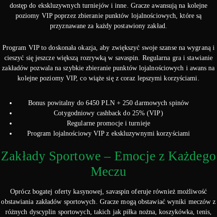
dostęp do ekskluzywnych turniejów i inne. Gracze awansują na kolejne
poziomy VIP poprzez zbieranie punktów lojalnościowych, które są
przyznawane za każdy postawiony zakład.
Program VIP to doskonała okazja, aby zwiększyć swoje szanse na wygraną i
cieszyć się jeszcze większą rozrywką w savaspin. Regularna gra i stawianie
zakładów pozwala na szybkie zbieranie punktów lojalnościowych i awans na
kolejne poziomy VIP, co wiąże się z coraz lepszymi korzyściami.
Bonus powitalny do 6450 PLN + 250 darmowych spinów
Cotygodniowy cashback do 25% (VIP)
Regularne promocje i turnieje
Program lojalnościowy VIP z ekskluzywnymi korzyściami
Zakłady Sportowe – Emocje z Każdego
Meczu
Oprócz bogatej oferty kasynowej, savaspin oferuje również możliwość
obstawiania zakładów sportowych. Gracze mogą obstawiać wyniki meczów z
różnych dyscyplin sportowych, takich jak piłka nożna, koszykówka, tenis,