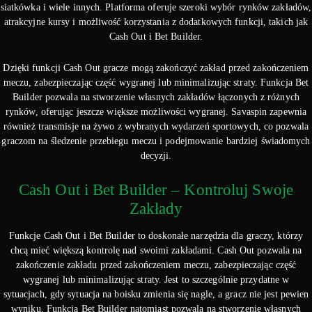
siatkówka i wiele innych. Platforma oferuje szeroki wybór rynków zakładów,
atrakcyjne kursy i możliwość korzystania z dodatkowych funkcji, takich jak
Cash Out i Bet Builder.
Dzięki funkcji Cash Out gracze mogą zakończyć zakład przed zakończeniem
meczu, zabezpieczając część wygranej lub minimalizując straty. Funkcja Bet
Builder pozwala na stworzenie własnych zakładów łączonych z różnych
rynków, oferując jeszcze większe możliwości wygranej. Savaspin zapewnia
również transmisje na żywo z wybranych wydarzeń sportowych, co pozwala
graczom na śledzenie przebiegu meczu i podejmowanie bardziej świadomych
decyzji.
Cash Out i Bet Builder – Kontroluj Swoje
Zakłady
Funkcje Cash Out i Bet Builder to doskonałe narzędzia dla graczy, którzy
chcą mieć większą kontrolę nad swoimi zakładami. Cash Out pozwala na
zakończenie zakładu przed zakończeniem meczu, zabezpieczając część
wygranej lub minimalizując straty. Jest to szczególnie przydatne w
sytuacjach, gdy sytuacja na boisku zmienia się nagle, a gracz nie jest pewien
wyniku. Funkcja Bet Builder natomiast pozwala na stworzenie własnych