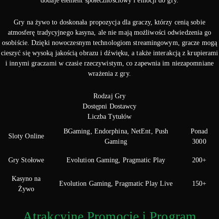
dodaje element społecznościowy i emocji do gry.
Gry na żywo to doskonała propozycja dla graczy, którzy cenią sobie
atmosferę tradycyjnego kasyna, ale nie mają możliwości odwiedzenia go
osobiście. Dzięki nowoczesnym technologiom streamingowym, gracze mogą
cieszyć się wysoką jakością obrazu i dźwięku, a także interakcją z krupierami
i innymi graczami w czasie rzeczywistym, co zapewnia im niezapomniane
wrażenia z gry.
Rodzaj Gry
Dostępni Dostawcy
Liczba Tytułów
BGaming, Endorphina, NetEnt, Push
Ponad
Sloty Online
Gaming
3000
Gry Stołowe
Evolution Gaming, Pragmatic Play
200+
Kasyno na
Evolution Gaming, Pragmatic Play Live
150+
Żywo
Atrakcyjne Promocje i Program