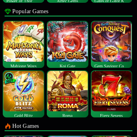
Power of Thor Megaways
Aztec Gems
Gates of Gatot Kaca
Popular Games
Mahjong Ways
Koi Gate
Gem Saviour Conquest
Gold Blitz
Roma
Fiery Sevens
Hot Games