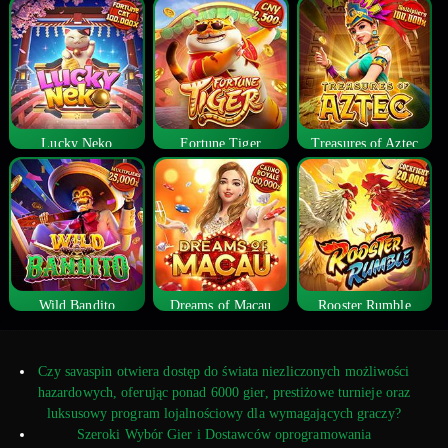
Lucky Neko
Fortune Tiger
Treasures of Aztec
Wild Bandito
Dreams of Macau
Rooster Rumble
Czy savaspin otwiera dostęp do świata niezliczonych możliwości
hazardowych, oferując ponad 6000 gier, prestiżowe turnieje oraz
luksusowy program lojalnościowy dla wymagających graczy?
Szeroki Wybór Gier i Dostawców oprogramowania