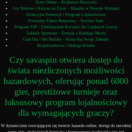
Sloty Online – Królestwo Rozrywki
Gry Stołowe i Kasyno na Żywo – Klasyka w Nowym Wydaniu
Atrakcyjne Promocje i Program Lojalnościowy
Powitalny Pakiet Bonusowy – Świetny Start
Program VIP – Ekskluzywne Korzyści dla Lojalnych Graczy
Zakłady Sportowe – Emocje z Każdego Meczu
Cash Out i Bet Builder – Kontroluj Swoje Zakłady
Bezpieczeństwo i Obsługa Klienta
Czy savaspin otwiera dostęp do
świata niezliczonych możliwości
hazardowych, oferując ponad 6000
gier, prestiżowe turnieje oraz
luksusowy program lojalnościowy
dla wymagających graczy?
W dynamicznie rozwijającym się świecie hazardu online, dostęp do szerokiej
gamy gier, atrakcyjnych bonusów i bezpiecznego środowiska gry jest