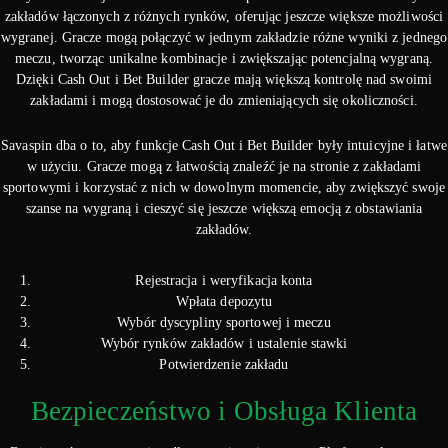
zakładów łączonych z różnych rynków, oferując jeszcze większe możliwości
wygranej. Gracze mogą połączyć w jednym zakładzie różne wyniki z jednego
meczu, tworząc unikalne kombinacje i zwiększając potencjalną wygraną.
Dzięki Cash Out i Bet Builder gracze mają większą kontrolę nad swoimi
zakładami i mogą dostosować je do zmieniających się okoliczności.
Savaspin dba o to, aby funkcje Cash Out i Bet Builder były intuicyjne i łatwe
w użyciu. Gracze mogą z łatwością znaleźć je na stronie z zakładami
sportowymi i korzystać z nich w dowolnym momencie, aby zwiększyć swoje
szanse na wygraną i cieszyć się jeszcze większą emocją z obstawiania
zakładów.
Rejestracja i weryfikacja konta
Wpłata depozytu
Wybór dyscypliny sportowej i meczu
Wybór rynków zakładów i ustalenie stawki
Potwierdzenie zakładu
Bezpieczeństwo i Obsługa Klienta