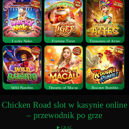
Lucky Neko
Fortune Tiger
Treasures of Aztec
Wild Bandito
Dreams of Macau
Rooster Rumble
Chicken Road slot w kasynie online
– przewodnik po grze
▶️ GRAĆ