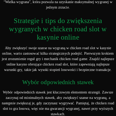
“Wielka wygrana”, która pozwala na uzyskanie maksymalnej wygranej w
jednym zrzucie.
Strategie i tips do zwiększenia
wygranych w chicken road slot w
kasynie online
Aby zwiększyć swoje szanse na wygraną w chicken road slot w kasynie
online, warto zastosować kilka strategicznych podejść. Pierwszym krokiem
jest zrozumienie reguł gry i mechanik chicken road game. Znajdź najlepsze
online kasyno oferujące chicken road slot, które zapewniają najlepsze
warunki gry, takie jak wysoki stopień losowości i bezpieczne transakcje.
Wybór odpowiednich stawek
Wybór odpowiednich stawek jest kluczowym elementem strategii. Zawsze
zaczynaj od minimalnych stawek, aby zwiększyć szanse na wygraną, a
następnie zwiększaj je, gdy zaczynasz wygrywać. Pamiętaj, że chicken road
slot to gra losowa, więc nie ma gwarancji wygranej, nawet przy wyższych
stawkach.