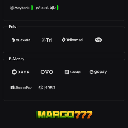
Pulsa
E-Money