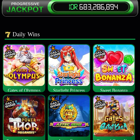
Daily Wins
Gates of Olympus
Starlight Princess
Sweet Bonanza