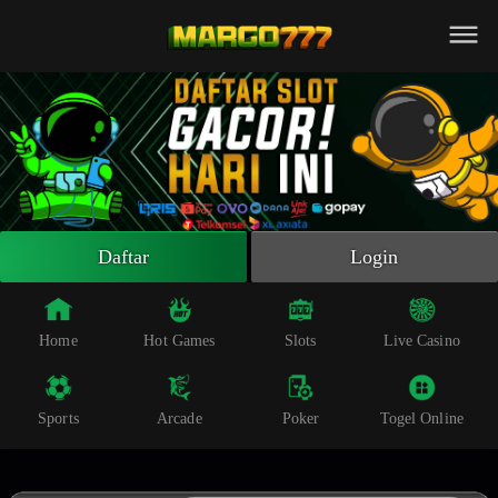
Beranda
Slot Online
Live Casino
Sportsbook
Arcade
Togel Online
Daftar
Login
Poker
Whatsapp
Home
Hot Games
Slots
Live Casino
Telegram
Sports
Arcade
Poker
Togel Online
Livechat