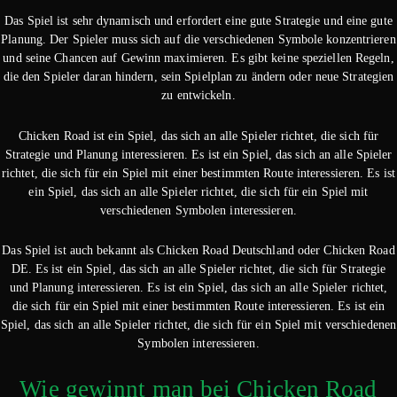
Das Spiel ist sehr dynamisch und erfordert eine gute Strategie und eine gute
Planung. Der Spieler muss sich auf die verschiedenen Symbole konzentrieren
und seine Chancen auf Gewinn maximieren. Es gibt keine speziellen Regeln,
die den Spieler daran hindern, sein Spielplan zu ändern oder neue Strategien
zu entwickeln.
Chicken Road ist ein Spiel, das sich an alle Spieler richtet, die sich für
Strategie und Planung interessieren. Es ist ein Spiel, das sich an alle Spieler
richtet, die sich für ein Spiel mit einer bestimmten Route interessieren. Es ist
ein Spiel, das sich an alle Spieler richtet, die sich für ein Spiel mit
verschiedenen Symbolen interessieren.
Das Spiel ist auch bekannt als Chicken Road Deutschland oder Chicken Road
DE. Es ist ein Spiel, das sich an alle Spieler richtet, die sich für Strategie
und Planung interessieren. Es ist ein Spiel, das sich an alle Spieler richtet,
die sich für ein Spiel mit einer bestimmten Route interessieren. Es ist ein
Spiel, das sich an alle Spieler richtet, die sich für ein Spiel mit verschiedenen
Symbolen interessieren.
Wie gewinnt man bei Chicken Road