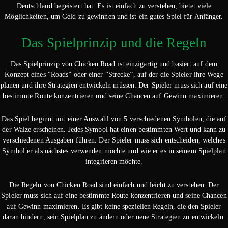
Deutschland begeistert hat. Es ist einfach zu verstehen, bietet viele
Möglichkeiten, um Geld zu gewinnen und ist ein gutes Spiel für Anfänger.
Das Spielprinzip und die Regeln
Das Spielprinzip von Chicken Road ist einzigartig und basiert auf dem
Konzept eines “Roads” oder einer “Strecke”, auf der die Spieler ihre Wege
planen und ihre Strategien entwickeln müssen. Der Spieler muss sich auf eine
bestimmte Route konzentrieren und seine Chancen auf Gewinn maximieren.
Das Spiel beginnt mit einer Auswahl von 5 verschiedenen Symbolen, die auf
der Walze erscheinen. Jedes Symbol hat einen bestimmten Wert und kann zu
verschiedenen Ausgaben führen. Der Spieler muss sich entscheiden, welches
Symbol er als nächstes verwenden möchte und wie er es in seinem Spielplan
integrieren möchte.
Die Regeln von Chicken Road sind einfach und leicht zu verstehen. Der
Spieler muss sich auf eine bestimmte Route konzentrieren und seine Chancen
auf Gewinn maximieren. Es gibt keine speziellen Regeln, die den Spieler
daran hindern, sein Spielplan zu ändern oder neue Strategien zu entwickeln.