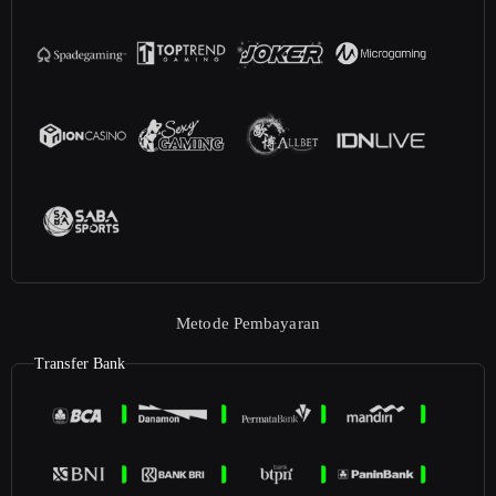
Metode Pembayaran
Transfer Bank