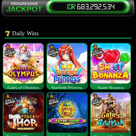
Daily Wins
Gates of Olympus
Starlight Princess
Sweet Bonanza