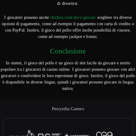
di divertirsi.
I giocatori possono anche
chicken road dove giocare
scegliere tra diverse
opzioni di pagamento, come ad esempio il pagamento con carta di credito o
con PayPal. Inoltre, il gioco del pollo offre molte possibilità di vincere,
come ad esempio jackpot e bonus.
Conclusione
In sintesi, il gioco del pollo è un gioco di slot facile da giocare e molto
popolare tra i giocatori di casino online. I giocatori possono giocare con altri
giocatori e condividere le loro esperienze di gioco. Inoltre, il gioco del pollo
è disponibile in diverse lingue, quindi i giocatori possono giocare in lingua
nativa.
Penyedia Games