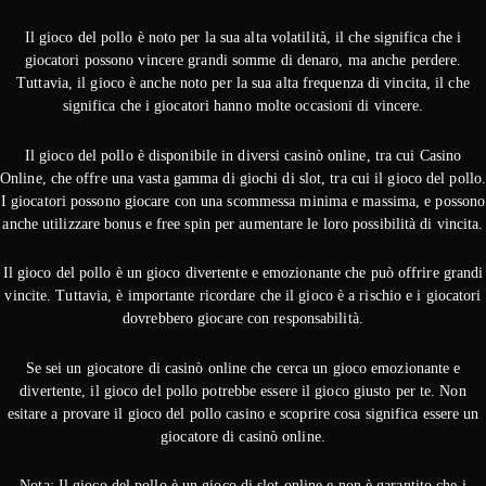
Il gioco del pollo è noto per la sua alta volatilità, il che significa che i
giocatori possono vincere grandi somme di denaro, ma anche perdere.
Tuttavia, il gioco è anche noto per la sua alta frequenza di vincita, il che
significa che i giocatori hanno molte occasioni di vincere.
Il gioco del pollo è disponibile in diversi casinò online, tra cui Casino
Online, che offre una vasta gamma di giochi di slot, tra cui il gioco del pollo
I giocatori possono giocare con una scommessa minima e massima, e possono
anche utilizzare bonus e free spin per aumentare le loro possibilità di vincita.
Il gioco del pollo è un gioco divertente e emozionante che può offrire grandi
vincite. Tuttavia, è importante ricordare che il gioco è a rischio e i giocatori
dovrebbero giocare con responsabilità.
Se sei un giocatore di casinò online che cerca un gioco emozionante e
divertente, il gioco del pollo potrebbe essere il gioco giusto per te. Non
esitare a provare il gioco del pollo casino e scoprire cosa significa essere un
giocatore di casinò online.
Nota: Il gioco del pollo è un gioco di slot online e non è garantito che i