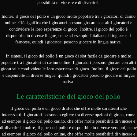
possibilità di vincere e di divertirsi.
Inoltre, il gioco del pollo è un gioco molto popolare tra i giocatori di casino
online. Ciò significa che i giocatori possono giocare con altri giocatori e
condividere le loro esperienze di gioco. Inoltre, il gioco del pollo è
disponibile in diverse lingue, come ad esempio l’italiano, il inglese e il
francese, quindi i giocatori possono giocare in lingua nativa.
In sintesi, il gioco del pollo è un gioco di slot facile da giocare e molto
popolare tra i giocatori di casino online. I giocatori possono giocare con altri
giocatori e condividere le loro esperienze di gioco. Inoltre, il gioco del pollo
è disponibile in diverse lingue, quindi i giocatori possono giocare in lingua
nativa.
Le caratteristiche del gioco del pollo
Il gioco del pollo è un gioco di slot che offre molte caratteristiche
interessanti. I giocatori possono scegliere tra diverse opzioni di gioco, come
ad esempio il gioco del pollo casino, che offre molte possibilità di vincere e
di divertirsi. Inoltre, il gioco del pollo è disponibile in diverse versioni, come
ad esempio il gioco del pollo online, che offre molte possibilità di vincere e