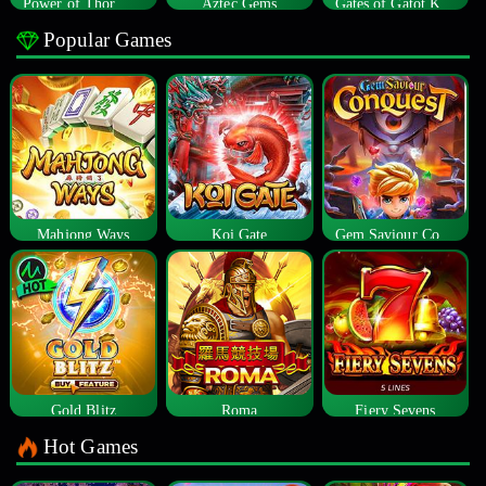
Power of Thor Megaways
Aztec Gems
Gates of Gatot Kaca
Popular Games
Mahjong Ways
Koi Gate
Gem Saviour Conquest
Gold Blitz
Roma
Fiery Sevens
Hot Games