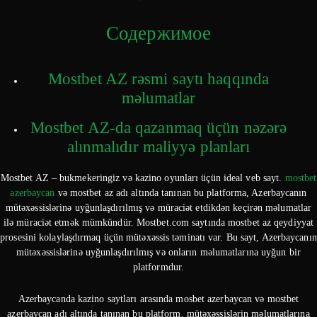
Содержимое
Mostbet AZ rəsmi saytı haqqında
məlumatlar
Mostbet AZ-da qazanmaq üçün nəzərə
alınmalıdır maliyyə planları
Mostbet AZ – bukmekeringiz və kazino oyunları üçün ideal veb sayt.
mostbet
azerbaycan
və mostbet az adı altında tanınan bu platforma, Azerbaycanın
mütəxəssislərinə uyğunlaşdırılmış və müraciət etdikdən keçirən məlumatlar
ilə müraciət etmək mümkündür. Mostbet.com saytında mostbet az qeydiyyat
prosesini kolaylaşdırmaq üçün mütəxəssis təminatı var. Bu sayt, Azerbaycanın
mütəxəssislərinə uyğunlaşdırılmış və onların məlumatlarına uyğun bir
platformdur.
Azerbaycanda kazino saytları arasında mosbet azerbaycan və mostbet
azerbaycan adı altında tanınan bu platform, mütəxəssislərin məlumatlarına