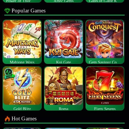
Power of Thor Megaways
Aztec Gems
Gates of Gatot Kaca
Popular Games
Mahjong Ways
Koi Gate
Gem Saviour Conquest
Gold Blitz
Roma
Fiery Sevens
Hot Games