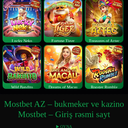
Lucky Neko
Fortune Tiger
Treasures of Aztec
Wild Bandito
Dreams of Macau
Rooster Rumble
Mostbet AZ – bukmeker ve kazino
Mostbet – Giriş rəsmi sayt
▶️ OYNA