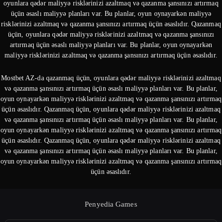
oyunlara qədər maliyyə risklərinizi azaltmaq və qazanma şansınızı artırmaq
üçün əsaslı maliyyə planları var. Bu planlar, oyun oynayarkən maliyyə
risklərinizi azaltmaq və qazanma şansınızı artırmaq üçün əsaslıdır. Qazanmaq
üçün, oyunlara qədər maliyyə risklərinizi azaltmaq və qazanma şansınızı
artırmaq üçün əsaslı maliyyə planları var. Bu planlar, oyun oynayarkən
maliyyə risklərinizi azaltmaq və qazanma şansınızı artırmaq üçün əsaslıdır.
Mostbet AZ-da qazanmaq üçün, oyunlara qədər maliyyə risklərinizi azaltmaq
və qazanma şansınızı artırmaq üçün əsaslı maliyyə planları var. Bu planlar,
oyun oynayarkən maliyyə risklərinizi azaltmaq və qazanma şansınızı artırmaq
üçün əsaslıdır. Qazanmaq üçün, oyunlara qədər maliyyə risklərinizi azaltmaq
və qazanma şansınızı artırmaq üçün əsaslı maliyyə planları var. Bu planlar,
oyun oynayarkən maliyyə risklərinizi azaltmaq və qazanma şansınızı artırmaq
üçün əsaslıdır. Qazanmaq üçün, oyunlara qədər maliyyə risklərinizi azaltmaq
və qazanma şansınızı artırmaq üçün əsaslı maliyyə planları var. Bu planlar,
oyun oynayarkən maliyyə risklərinizi azaltmaq və qazanma şansınızı artırmaq
üçün əsaslıdır.
Penyedia Games