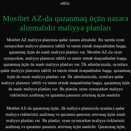
edilir.
Mostbet AZ-da qazanmaq üçün nəzərə
alınmalıdır maliyyə planları
Mostbet AZ maliyyə planınıza qədər nəzərə almalıdır. Bu saytda oyun
oynayarkən maliyyə planınızı təhlili və təmin etmək məqsədindən başqa,
qazanmaq üçün də əsaslı maliyyə planları var. Mostbet AZ-da oyun
oynayarkən, maliyyə planınızı təhlili və təmin etmək məqsədindən başqa,
qazanmaq üçün də əsaslı maliyyə planları var. İlk adımlarınızda, oyunlara
qədər maliyyə planınızı təhlili və təmin etmək məqsədindən başqa, qazanmaq
üçün də əsaslı maliyyə planları var. İlk adımlarınızda, oyunlara qədər
maliyyə planınızı təhlili və təmin etmək məqsədindən başqa, qazanmaq üçün
də əsaslı maliyyə planları var. Bu planlar, oyun oynayarkən maliyyə
risklərinizi azaltmaq və qazanma şansınızı artırmaq üçün əsaslıdır.
Mostbet AZ-da qazanmaq üçün, ilk maliyyə planınızda oyunlara qədər
maliyyə risklərinizi azaltmaq və qazanma şansınızı artırmaq üçün əsaslı
maliyyə planları var. Bu planlar, oyun oynayarkən maliyyə risklərinizi
azaltmaq və qazanma şansınızı artırmaq üçün əsaslıdır. Qazanmaq üçün,