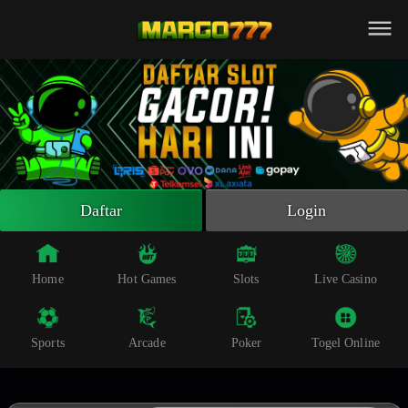
Beranda
Slot Online
Live Casino
Sportsbook
Arcade
Togel Online
Daftar
Login
Poker
Whatsapp
Home
Hot Games
Slots
Live Casino
Telegram
Sports
Arcade
Poker
Togel Online
Livechat