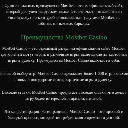
Один из главных преимуществ Mostbet – это ее официальный сайт,
который доступен на русском языке. Это означает, что клиенты из
России могут легко и удобно пользоваться услугами Mostbet, не
заботясь о языковых барьерах.
Преимущества Mostbet Casino
Mostbet Casino – это отдельный раздел на официальном сайте Mostbet,
где клиенты могут играть в различные игры, включая слоты, карточные
игры и рулетку. Преимущества Mostbet Casino включают в себя:
Большой выбор игр: Mostbet Casino предлагает более 1 000 игр, включая
новые и популярные слоты, карточные игры и рулетку.
Высокие ставки: Mostbet Casino предлагает высокие ставки, что делает
игру более интересной и привлекательной.
Легкая регистрация: Регистрация на Mostbet Casino – это простой и
быстрый процесс, который не требует много времени и усилий.