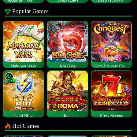
Power of Thor Megaways
Aztec Gems
Gates of Gatot Kaca
Popular Games
Mahjong Ways
Koi Gate
Gem Saviour Conquest
Gold Blitz
Roma
Fiery Sevens
Hot Games