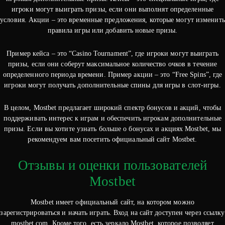
игроки могут выиграть призы, если они выполнят определенные
условия. Акции – это временные предложения, которые могут изменить
правила игры или добавить новые призы.
Пример кейса – это “Casino Tournament”, где игроки могут выиграть
призы, если они соберут максимальное количество очков в течение
определенного периода времени. Пример акции – это “Free Spins”, где
игроки могут получать дополнительные спины для игры в слот-игры.
В целом, Mostbet предлагает широкий спектр бонусов и акций, чтобы
поддерживать интерес к играм и обеспечить игрокам дополнительные
призы. Если вы хотите узнать больше о бонусах и акциях Mostbet, мы
рекомендуем вам посетить официальный сайт Mostbet.
Отзывы и оценки пользователей
Mostbet
Mostbet имеет официальный сайт, на котором можно
зарегистрироваться и начать играть. Вход на сайт доступен через ссылку
mostbet.com. Кроме того, есть зеркало Mostbet, которое позволяет