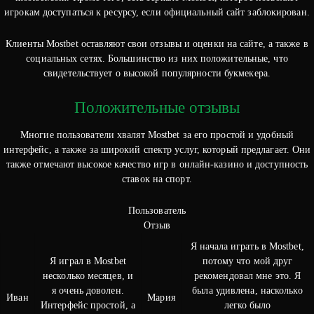
игрокам доступаться к ресурсу, если официальный сайт заблокирован.
Клиенты Mostbet оставляют свои отзывы и оценки на сайте, а также в
социальных сетях. Большинство из них положительные, что
свидетельствует о высокой популярности букмекера.
Положительные отзывы
Многие пользователи хвалят Mostbet за его простой и удобный
интерфейс, а также за широкий спектр услуг, который предлагает. Они
также отмечают высокое качество игр в онлайн-казино и доступность
ставок на спорт.
Пользователь
Отзыв
Я начала играть в Mostbet,
Я играл в Mostbet
потому что мой друг
несколько месяцев, и
рекомендовал мне это. Я
я очень доволен.
была удивлена, насколько
Иван
Мария
Интерфейс простой, а
легко было