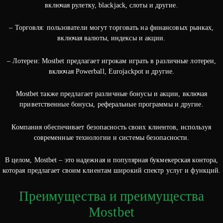
включая рулетку, blackjack, слоты и другие.
– Торговля: пользователи могут торговать на финансовых рынках,
включая валюты, индексы и акции.
– Лотереи: Mostbet предлагает игрокам играть в различные лотереи,
включая Powerball, Eurojackpot и другие.
Mostbet также предлагает различные бонусы и акции, включая
приветственные бонусы, реферальные программы и другие.
Компания обеспечивает безопасность своих клиентов, используя
современные технологии и системы безопасности.
В целом, Mostbet – это надежная и популярная букмекерская контора,
которая предлагает своим клиентам широкий спектр услуг и функций.
Преимущества и преимущества
Mostbet