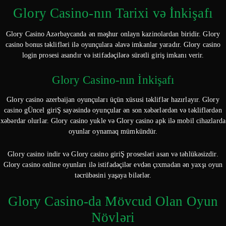
Glory Casino-nın Tarixi və İnkişafı
Glory Casino Azərbaycanda ən məşhur onlayn kazinolardan biridir. Glory
casino bonus təklifləri ilə oyunçulara əlavə imkanlar yaradır. Glory casino
login prosesi asandır və istifadəçilərə sürətli giriş imkanı verir.
Glory Casino-nın İnkişafı
Glory casino azerbaijan oyunçuları üçün xüsusi təkliflər hazırlayır. Glory
casino gÜncel giriŞ sayəsində oyunçular ən son xəbərlərdən və təkliflərdən
xəbərdar olurlar. Glory casino yukle və Glory casino apk ilə mobil cihazlarda
oyunlar oynamaq mümkündür.
Glory casino indir və Glory casino giriŞ prosesləri asan və təhlükəsizdir.
Glory casino online oyunları ilə istifadəçilər evdən çıxmadan ən yaxşı oyun
təcrübəsini yaşaya bilərlər.
Glory Casino-da Mövcud Olan Oyun
Növləri