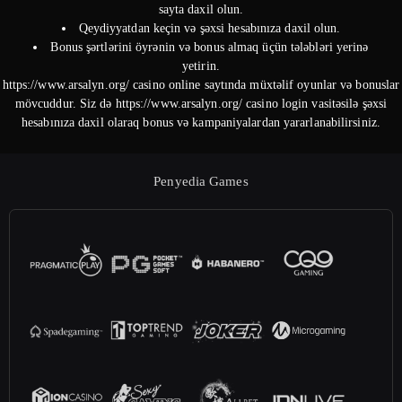
sayta daxil olun.
Qeydiyyatdan keçin və şəxsi hesabınıza daxil olun.
Bonus şərtlərini öyrənin və bonus almaq üçün tələbləri yerinə
yetirin.
https://www.arsalyn.org/ casino online saytında müxtəlif oyunlar və bonuslar
mövcuddur. Siz də https://www.arsalyn.org/ casino login vasitəsilə şəxsi
hesabınıza daxil olaraq bonus və kampaniyalardan yararlanabilirsiniz.
Penyedia Games