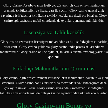
Glory Casino, Azərbaycanda fəaliyyət göstərən bir çox onlayn kazinonun
arasında təhlükəsizliyi və lisenziyası ilə seçilir. Glory casino gəncəl giriş
sayəsində istifadəçilər təhlükəsiz şəkildə hesablarına daxil ola bilərlər. Glory
casino apk vasitəsilə mobil cihazlarda da oyunlar oynamaq mümkündür.
Lisenziya və Təhlükəsizlik
Glory casino azerbaijan lisenziyası mövcuddur və bu, istifadəçilərə etibarlılıq
hissi verir. Glory casino yukle və glory casino indir prosesləri asandır və
təhlükəsizdir. Glory casino online oyunlar, müasir şifrləmə texnologiyaları ilə
qorunur.
İstifadəçi Məlumatlarının Qorunması
Glory casino login prosesi zamanı istifadəçilərin məlumatları qorunur və gizli
saxlanılır. Glory casino bonus təklifləri də mövcuddur və istifadəçilərə daha
çox oyun imkanı verir. Glory casino sayəsində Azərbaycan istifadəçiləri
təhlükəsiz və etibarlı şəkildə onlayn kazino oyunlarından istifadə edə bilərlər.
Glory Casino-nın Bonus və