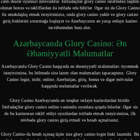
canlı dealər oyunları mövcuddur. İstifadəçilər glory casino tərəfindən təqdim
olunan bonus və təkliflərdən də istifadə edə bilirlər. Əgər siz də Glory Casino
ilə əməkdaşlıq etmək istəyirsinizsə, onda glory casino yukle və glory casino
giriş linklərini axtarmağa başlayın və Azərbaycanın ən yaxşı onlayn kazino
təcrübəsindən həzz alın.
Azərbaycanda Glory Casino: Ən
Əhəmiyyətli Məlumatlar
Azərbaycanda Glory Casino haqqında ən əhəmiyyətli məlumatları öyrənmək
istəyirsinizsə, bu bölmədə sizə lazım olan məlumatları tapacaqsınız. Glory
Casino login, indir, online, Azerbaijan, giriş, bonus və digər mövzular
haqqında məlumatlar veriləcək.
Glory Casino Azərbaycanda ən məşhur onlayn kazinolardan biridir.
İstifadəçilər glory casino online vasitəsilə oyunlara qoşula bilərlər. Əgər siz
də bu kazinonun təklif etdiyi oyunlardan istifadə etmək istəyirsinizsə, ilk
növbədə glory casino giriş etməli və hesab açmalısınız.
Glory Casino-da hesab açmaq üçün sizə glory casino login linki lazımdır. Bu