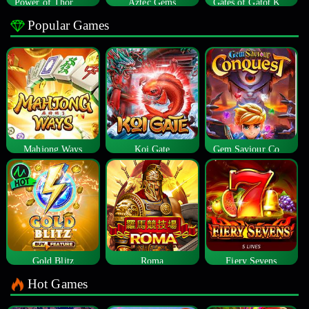
Power of Thor Megaways
Aztec Gems
Gates of Gatot Kaca
Popular Games
Mahjong Ways
Koi Gate
Gem Saviour Conquest
Gold Blitz
Roma
Fiery Sevens
Hot Games