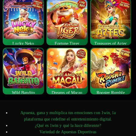
Lucky Neko
Fortune Tiger
Treasures of Aztec
Wild Bandito
Dreams of Macau
Rooster Rumble
Apuesta, gana y multiplica tus emociones con 1win, la
plataforma que redefine el entretenimiento digital.
¿Qué es 1win y qué la hace diferente?
Variedad de Apuestas Deportivas