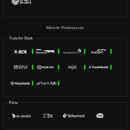
Metode Pembayaran
Transfer Bank
Pulsa