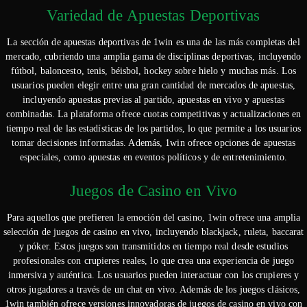
Variedad de Apuestas Deportivas
La sección de apuestas deportivas de 1win es una de las más completas del
mercado, cubriendo una amplia gama de disciplinas deportivas, incluyendo
fútbol, baloncesto, tenis, béisbol, hockey sobre hielo y muchas más. Los
usuarios pueden elegir entre una gran cantidad de mercados de apuestas,
incluyendo apuestas previas al partido, apuestas en vivo y apuestas
combinadas. La plataforma ofrece cuotas competitivas y actualizaciones en
tiempo real de las estadísticas de los partidos, lo que permite a los usuarios
tomar decisiones informadas. Además, 1win ofrece opciones de apuestas
especiales, como apuestas en eventos políticos y de entretenimiento.
Juegos de Casino en Vivo
Para aquellos que prefieren la emoción del casino, 1win ofrece una amplia
selección de juegos de casino en vivo, incluyendo blackjack, ruleta, baccarat
y póker. Estos juegos son transmitidos en tiempo real desde estudios
profesionales con crupieres reales, lo que crea una experiencia de juego
inmersiva y auténtica. Los usuarios pueden interactuar con los crupieres y
otros jugadores a través de un chat en vivo. Además de los juegos clásicos,
1win también ofrece versiones innovadoras de juegos de casino en vivo con