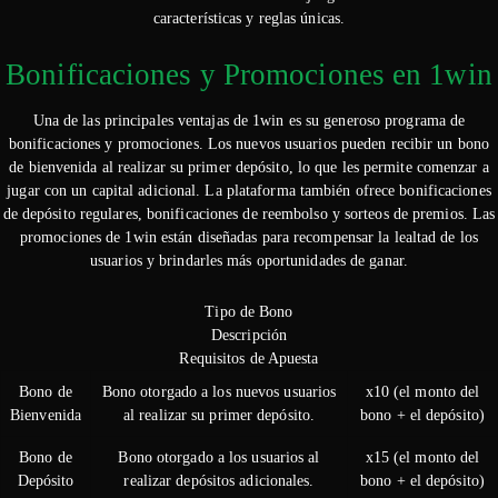
características y reglas únicas.
Bonificaciones y Promociones en 1win
Una de las principales ventajas de 1win es su generoso programa de
bonificaciones y promociones. Los nuevos usuarios pueden recibir un bono
de bienvenida al realizar su primer depósito, lo que les permite comenzar a
jugar con un capital adicional. La plataforma también ofrece bonificaciones
de depósito regulares, bonificaciones de reembolso y sorteos de premios. Las
promociones de 1win están diseñadas para recompensar la lealtad de los
usuarios y brindarles más oportunidades de ganar.
Tipo de Bono
Descripción
Requisitos de Apuesta
Bono de
Bono otorgado a los nuevos usuarios
x10 (el monto del
Bienvenida
al realizar su primer depósito.
bono + el depósito)
Bono de
Bono otorgado a los usuarios al
x15 (el monto del
Depósito
realizar depósitos adicionales.
bono + el depósito)