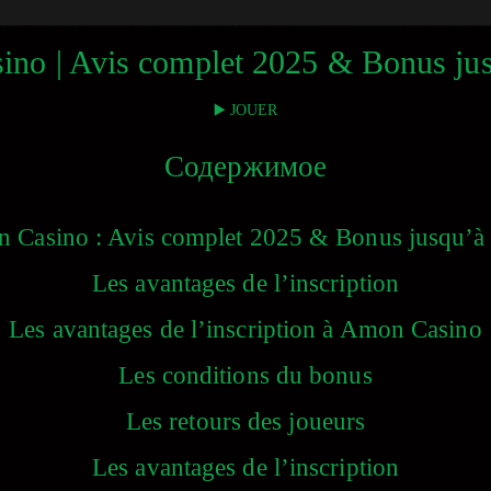
no | Avis complet 2025 & Bonus ju
▶️ JOUER
Содержимое
 Casino : Avis complet 2025 & Bonus jusqu’à
Les avantages de l’inscription
Les avantages de l’inscription à Amon Casino
Les conditions du bonus
Les retours des joueurs
Les avantages de l’inscription