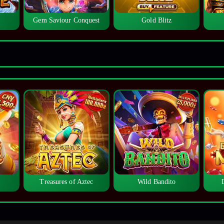
Gem Saviour Conquest
Gold Blitz
Treasures of Aztec
Wild Bandito