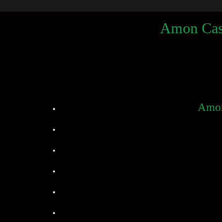
Amon Casi
Amon