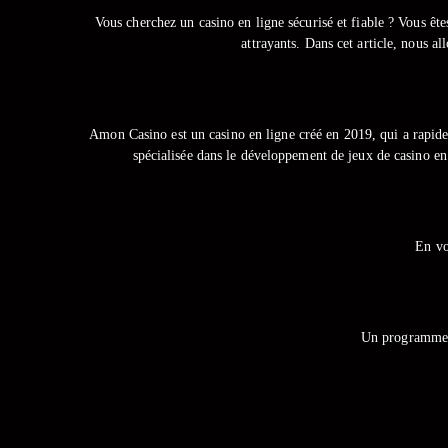
Vous cherchez un casino en ligne sécurisé et fiable ? Vous êt
attrayants. Dans cet article, nous a
Amon Casino est un casino en ligne créé en 2019, qui a rapidem
spécialisée dans le développement de jeux de casino en
En vo
Un programme d