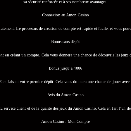
sa sécurité renforcée et à ses nombreux avantages.
Connexion au Amon Casino
tement. Le processus de création de compte est rapide et facile, et vous pou
Bonus sans dépôt
t en créant un compte. Cela vous donnera une chance de découvrir les jeux 
Bonus jusqu’à 400€
en faisant votre premier dépôt. Cela vous donnera une chance de jouer avec 
Avis du Amon Casino
du service client et de la qualité des jeux du Amon Casino. Cela en fait l’un des
Amon Casino : Mon Compte