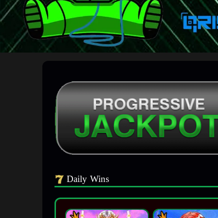
Daily Wins