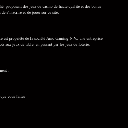
hé, proposant des jeux de casino de haute qualité et des bonus
e s’inscrire et de jouer sur ce site.
ite est propriété de la société Amo Gaming N.V., une entreprise
 aux jeux de table, en passant par les jeux de loterie.
ment :
que vous faites