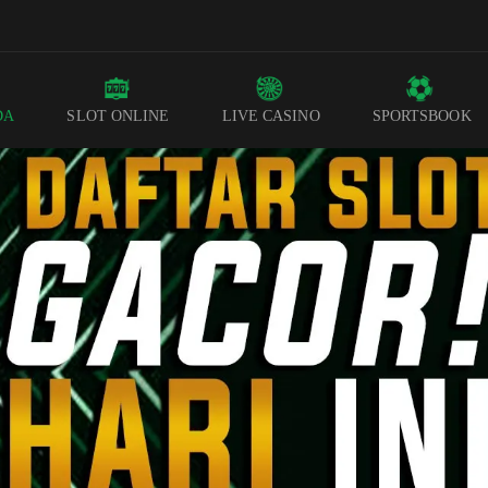
DA
SLOT ONLINE
LIVE CASINO
SPORTSBOOK