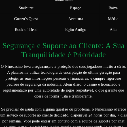
Starburst
Espaço
Baixa
Gonzo’s Quest
Aventura
Média
Book of Dead
Egito Antigo
Alta
Segurança e Suporte ao Cliente: A Sua
Tranquilidade é Prioridade
O Ninecasino leva a segurança e a proteção dos seus jogadores muito a sério.
A plataforma utiliza tecnologia de encriptação de última geração para
proteger as suas informações pessoais e financeiras, e cumpre rigorosos
padrões de segurança da indústria. Além disso, o casino é licenciado e
regulamentado por uma autoridade de jogos respeitável, o que garante que
opera de forma justa e transparente.
Se precisar de ajuda com alguma questão ou problema, o Ninecasino oferece
um serviço de suporte ao cliente dedicado, disponível 24 horas por dia, 7 dias
por semana. Você pode entrar em contato com a equipe de suporte por chat