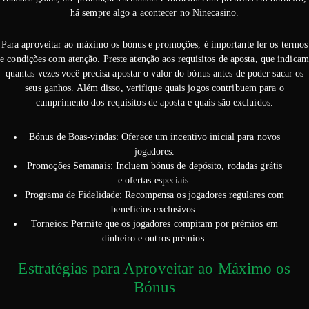
há sempre algo a acontecer no Ninecasino.
Para aproveitar ao máximo os bónus e promoções, é importante ler os termos
e condições com atenção. Preste atenção aos requisitos de aposta, que indicam
quantas vezes você precisa apostar o valor do bónus antes de poder sacar os
seus ganhos. Além disso, verifique quais jogos contribuem para o
cumprimento dos requisitos de aposta e quais são excluídos.
Bónus de Boas-vindas: Oferece um incentivo inicial para novos
jogadores.
Promoções Semanais: Incluem bónus de depósito, rodadas grátis
e ofertas especiais.
Programa de Fidelidade: Recompensa os jogadores regulares com
benefícios exclusivos.
Torneios: Permite que os jogadores compitam por prémios em
dinheiro e outros prémios.
Estratégias para Aproveitar ao Máximo os
Bónus