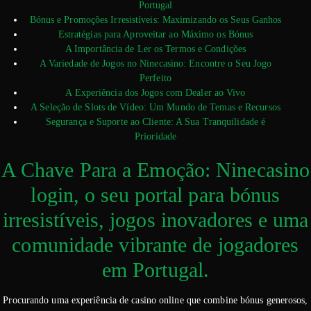
Portugal
Bónus e Promoções Irresistíveis: Maximizando os Seus Ganhos
Estratégias para Aproveitar ao Máximo os Bónus
A Importância de Ler os Termos e Condições
A Variedade de Jogos no Ninecasino: Encontre o Seu Jogo
Perfeito
A Experiência dos Jogos com Dealer ao Vivo
A Seleção de Slots de Vídeo: Um Mundo de Temas e Recursos
Segurança e Suporte ao Cliente: A Sua Tranquilidade é
Prioridade
A Chave Para a Emoção: Ninecasino
login, o seu portal para bónus
irresistíveis, jogos inovadores e uma
comunidade vibrante de jogadores
em Portugal.
Procurando uma experiência de casino online que combine bónus generosos,