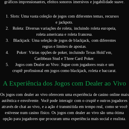
gráficos impressionantes, efeitos sonoros imersivos e jogabilidade suave.
Slots: Uma vasta coleção de jogos com diferentes temas, recursos
e jackpots.
Roleta: Diversas variações de roleta, incluindo roleta europeia,
roleta americana e roleta francesa.
Blackjack: Uma seleção de jogos de blackjack, com diferentes
regras e limites de apostas.
Poker: Várias opções de poker, incluindo Texas Hold’em,
Caribbean Stud e Three Card Poker.
Jogos com Dealer ao Vivo: Jogue com jogadores reais e um
crupiê profissional em jogos como blackjack, roleta e baccarat.
A Experiência dos Jogos com Dealer ao Vivo
Os jogos com dealer ao vivo oferecem uma experiência de casino online mais
autêntica e envolvente. Você pode interagir com o crupiê e outros jogadores
através de chat ao vivo, e a ação é transmitida em tempo real, como se você
estivesse num casino físico. Os jogos com dealer ao vivo são uma ótima
opção para jogadores que procuram uma experiência mais social e realista.