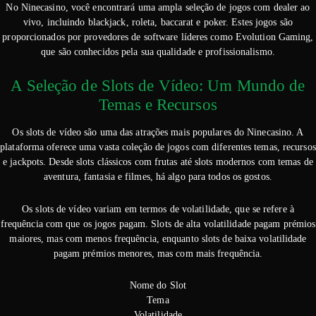
No Ninecasino, você encontrará uma ampla seleção de jogos com dealer ao
vivo, incluindo blackjack, roleta, baccarat e poker. Estes jogos são
proporcionados por provedores de software líderes como Evolution Gaming,
que são conhecidos pela sua qualidade e profissionalismo.
A Seleção de Slots de Vídeo: Um Mundo de
Temas e Recursos
Os slots de vídeo são uma das atrações mais populares do Ninecasino. A
plataforma oferece uma vasta coleção de jogos com diferentes temas, recursos
e jackpots. Desde slots clássicos com frutas até slots modernos com temas de
aventura, fantasia e filmes, há algo para todos os gostos.
Os slots de vídeo variam em termos de volatilidade, que se refere à
frequência com que os jogos pagam. Slots de alta volatilidade pagam prémios
maiores, mas com menos frequência, enquanto slots de baixa volatilidade
pagam prémios menores, mas com mais frequência.
Nome do Slot
Tema
Volatilidade