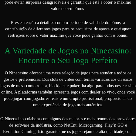
pode evitar surpresas desagradáveis e garantir que está a obter o máximo
valor do seu bónus.
Preste atenção a detalhes como o período de validade do bónus, a
contribuição de diferentes jogos para os requisitos de aposta e quaisquer
restrições sobre o valor máximo que você pode ganhar com o bónus.
A Variedade de Jogos no Ninecasino:
Encontre o Seu Jogo Perfeito
O Ninecasino oferece uma vasta seleção de jogos para atender a todos os
gostos e preferências. Dos slots de vídeo com temas variados aos clássicos
jogos de mesa como roleta, blackjack e poker, há algo para todos neste casino
online. A plataforma também apresenta jogos com dealer ao vivo, onde você
pode jogar com jogadores reais e um crupiê profissional, proporcionando
uma experiência de jogo mais autêntica.
O Ninecasino colabora com alguns dos maiores e mais renomados provedores
de software da indústria, como NetEnt, Microgaming, Play’n GO e
Evolution Gaming. Isto garante que os jogos sejam de alta qualidade, com