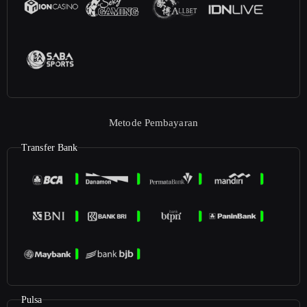
Metode Pembayaran
Transfer Bank
Pulsa