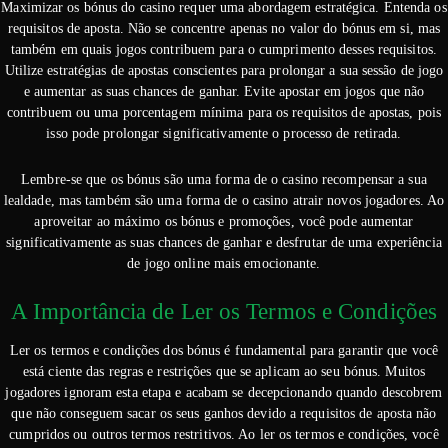
Maximizar os bónus do casino requer uma abordagem estratégica. Entenda os
requisitos de aposta. Não se concentre apenas no valor do bónus em si, mas
também em quais jogos contribuem para o cumprimento desses requisitos.
Utilize estratégias de apostas conscientes para prolongar a sua sessão de jogo
e aumentar as suas chances de ganhar. Evite apostar em jogos que não
contribuem ou uma porcentagem mínima para os requisitos de apostas, pois
isso pode prolongar significativamente o processo de retirada.
Lembre-se que os bónus são uma forma de o casino recompensar a sua
lealdade, mas também são uma forma de o casino atrair novos jogadores. Ao
aproveitar ao máximo os bónus e promoções, você pode aumentar
significativamente as suas chances de ganhar e desfrutar de uma experiência
de jogo online mais emocionante.
A Importância de Ler os Termos e Condições
Ler os termos e condições dos bónus é fundamental para garantir que você
está ciente das regras e restrições que se aplicam ao seu bónus. Muitos
jogadores ignoram esta etapa e acabam se decepcionando quando descobrem
que não conseguem sacar os seus ganhos devido a requisitos de aposta não
cumpridos ou outros termos restritivos. Ao ler os termos e condições, você