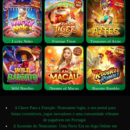
Lucky Neko
Fortune Tiger
Treasures of Aztec
Wild Bandito
Dreams of Macau
Rooster Rumble
A Chave Para a Emoção: Ninecasino login, o seu portal para
bónus irresistíveis, jogos inovadores e uma comunidade vibrante
de jogadores em Portugal.
A Ascensão do Ninecasino: Uma Nova Era no Jogo Online em