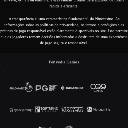
ao vivo, e-mail ou telefone, e eles estarão prontos para ajudá-lo de forma
rápida e eficiente.
A transparência é uma característica fundamental do Ninecasino. As
informações sobre as políticas de privacidade, os termos e condições e as
práticas de jogo responsável estão claramente disponíveis no site. Isto permite
que os jogadores tomem decisões informadas e desfrutem de uma experiência
de jogo segura e responsável.
Penyedia Games