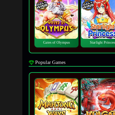
Gates of Olympus
Starlight Princes
Popular Games