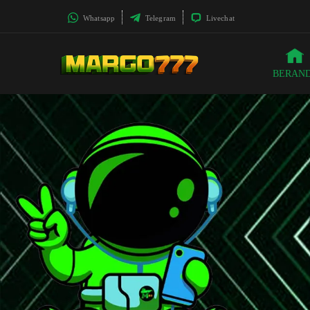
Whatsapp
Telegram
Livechat
BERAN