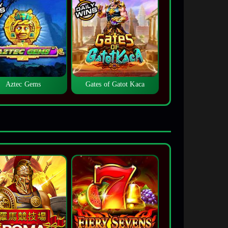
Aztec Gems
Gates of Gatot Kaca