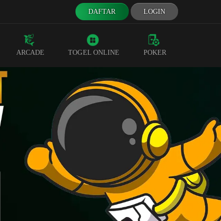
DAFTAR
LOGIN
ARCADE
TOGEL ONLINE
POKER