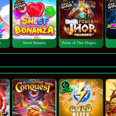
s
Sweet Bonanza
Power of Thor Megaways