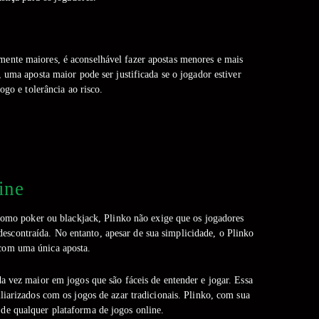
lmente maiores, é aconselhável fazer apostas menores e mais
 uma aposta maior pode ser justificada se o jogador estiver
ogo e tolerância ao risco.
ine
 como poker ou blackjack, Plinko não exige que os jogadores
escontraída. No entanto, apesar de sua simplicidade, o Plinko
 com uma única aposta.
a vez maior em jogos que são fáceis de entender e jogar. Essa
iarizados com os jogos de azar tradicionais. Plinko, com sua
o de qualquer plataforma de jogos online.