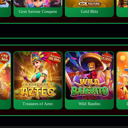
Gem Saviour Conquest
Gold Blitz
Treasures of Aztec
Wild Bandito