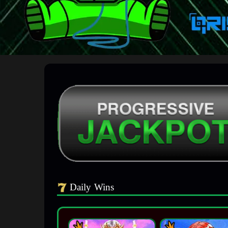
Daily Wins