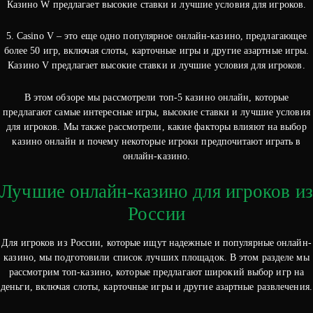
Казино W предлагает высокие ставки и лучшие условия для игроков.
5. Casino V – это еще одно популярное онлайн-казино, предлагающее
более 50 игр, включая слоты, карточные игры и другие азартные игры.
Казино V предлагает высокие ставки и лучшие условия для игроков.
В этом обзоре мы рассмотрели топ-5 казино онлайн, которые
предлагают самые интересные игры, высокие ставки и лучшие условия
для игроков. Мы также рассмотрели, какие факторы влияют на выбор
казино онлайн и почему некоторые игроки предпочитают играть в
онлайн-казино.
Лучшие онлайн-казино для игроков из
России
Для игроков из России, которые ищут надежные и популярные онлайн-
казино, мы подготовили список лучших площадок. В этом разделе мы
рассмотрим топ-казино, которые предлагают широкий выбор игр на
деньги, включая слоты, карточные игры и другие азартные развлечения.