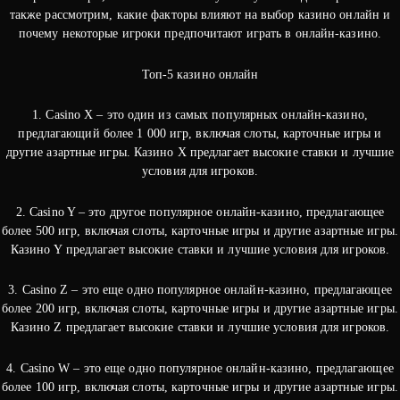
также рассмотрим, какие факторы влияют на выбор казино онлайн и
почему некоторые игроки предпочитают играть в онлайн-казино.
Топ-5 казино онлайн
1. Casino X – это один из самых популярных онлайн-казино,
предлагающий более 1 000 игр, включая слоты, карточные игры и
другие азартные игры. Казино X предлагает высокие ставки и лучшие
условия для игроков.
2. Casino Y – это другое популярное онлайн-казино, предлагающее
более 500 игр, включая слоты, карточные игры и другие азартные игры.
Казино Y предлагает высокие ставки и лучшие условия для игроков.
3. Casino Z – это еще одно популярное онлайн-казино, предлагающее
более 200 игр, включая слоты, карточные игры и другие азартные игры.
Казино Z предлагает высокие ставки и лучшие условия для игроков.
4. Casino W – это еще одно популярное онлайн-казино, предлагающее
более 100 игр, включая слоты, карточные игры и другие азартные игры.