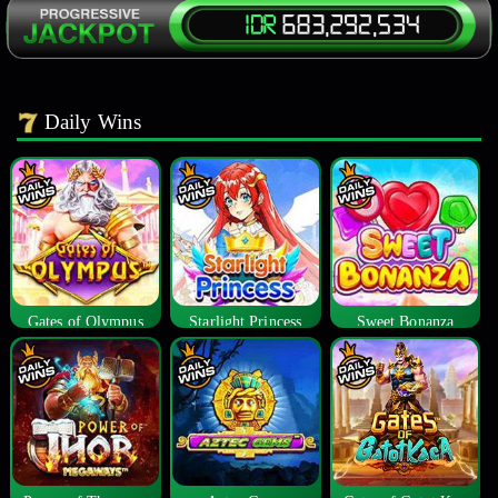
Daily Wins
Gates of Olympus
Starlight Princess
Sweet Bonanza