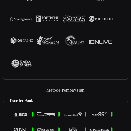
Metode Pembayaran
Transfer Bank