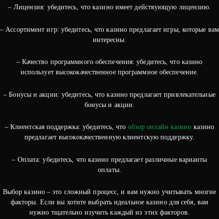
– Лицензия: убедитесь, что казино имеет действующую лицензию.
– Ассортимент игр: убедитесь, что казино предлагает игры, которые вам
интересны.
– Качество программного обеспечения: убедитесь, что казино
использует высококачественное программное обеспечение.
– Бонусы и акции: убедитесь, что казино предлагает привлекательные
бонусы и акции.
– Клиентская поддержка: убедитесь, что
обзор онлайн казино
казино
предлагает высококачественную клиентскую поддержку.
– Оплата: убедитесь, что казино предлагает различные варианты
оплаты.
Выбор казино – это сложный процесс, и вам нужно учитывать многие
факторы. Если вы хотите выбрать идеальное казино для себя, вам
нужно тщательно изучить каждый из этих факторов.