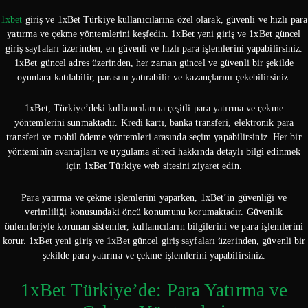
1xbet
giriş ve 1xBet Türkiye kullanıcılarına özel olarak, güvenli ve hızlı para
yatırma ve çekme yöntemlerini keşfedin. 1xBet yeni giriş ve 1xBet güncel
giriş sayfaları üzerinden, en güvenli ve hızlı para işlemlerini yapabilirsiniz.
1xBet güncel adres üzerinden, her zaman güncel ve güvenli bir şekilde
oyunlara katılabilir, parasını yatırabilir ve kazançlarını çekebilirsiniz.
1xBet, Türkiye’deki kullanıcılarına çeşitli para yatırma ve çekme
yöntemlerini sunmaktadır. Kredi kartı, banka transferi, elektronik para
transferi ve mobil ödeme yöntemleri arasında seçim yapabilirsiniz. Her bir
yönteminin avantajları ve uygulama süreci hakkında detaylı bilgi edinmek
için 1xBet Türkiye web sitesini ziyaret edin.
Para yatırma ve çekme işlemlerini yaparken, 1xBet’in güvenliği ve
verimliliği konusundaki öncü konumunu korumaktadır. Güvenlik
önlemleriyle korunan sistemler, kullanıcıların bilgilerini ve para işlemlerini
korur. 1xBet yeni giriş ve 1xBet güncel giriş sayfaları üzerinden, güvenli bir
şekilde para yatırma ve çekme işlemlerini yapabilirsiniz.
1xBet Türkiye’de: Para Yatırma ve