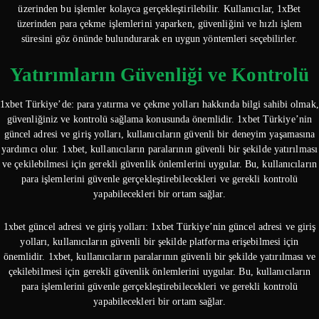
üzerinden bu işlemler kolayca gerçekleştirilebilir. Kullanıcılar, 1xBet
üzerinden para çekme işlemlerini yaparken, güvenliğini ve hızlı işlem
süresini göz önünde bulundurarak en uygun yöntemleri seçebilirler.
Yatırımların Güvenliği ve Kontrolü
1xbet Türkiye’de: para yatırma ve çekme yolları hakkında bilgi sahibi olmak,
güvenliğiniz ve kontrolü sağlama konusunda önemlidir. 1xbet Türkiye’nin
güncel adresi ve giriş yolları, kullanıcıların güvenli bir deneyim yaşamasına
yardımcı olur. 1xbet, kullanıcıların paralarının güvenli bir şekilde yatırılması
ve çekilebilmesi için gerekli güvenlik önlemlerini uygular. Bu, kullanıcıların
para işlemlerini güvenle gerçekleştirebilecekleri ve gerekli kontrolü
yapabilecekleri bir ortam sağlar.
1xbet güncel adresi ve giriş yolları: 1xbet Türkiye’nin güncel adresi ve giriş
yolları, kullanıcıların güvenli bir şekilde platforma erişebilmesi için
önemlidir. 1xbet, kullanıcıların paralarının güvenli bir şekilde yatırılması ve
çekilebilmesi için gerekli güvenlik önlemlerini uygular. Bu, kullanıcıların
para işlemlerini güvenle gerçekleştirebilecekleri ve gerekli kontrolü
yapabilecekleri bir ortam sağlar.