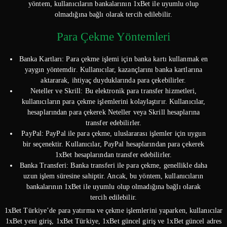
yöntem, kullanıcıların bankalarının 1xBet ile uyumlu olup
olmadığına bağlı olarak tercih edilebilir.
Para Çekme Yöntemleri
Banka Kartları: Para çekme işlemi için banka kartı kullanmak en
yaygın yöntemdir. Kullanıcılar, kazançlarını banka kartlarına
aktararak, ihtiyaç duyduklarında para çekebilirler.
Neteller ve Skrill: Bu elektronik para transfer hizmetleri,
kullanıcıların para çekme işlemlerini kolaylaştırır. Kullanıcılar,
hesaplarından para çekerek Neteller veya Skrill hesaplarına
transfer edebilirler.
PayPal: PayPal ile para çekme, uluslararası işlemler için uygun
bir seçenektir. Kullanıcılar, PayPal hesaplarından para çekerek
1xBet hesaplarından transfer edebilirler.
Banka Transferi: Banka transferi ile para çekme, genellikle daha
uzun işlem süresine sahiptir. Ancak, bu yöntem, kullanıcıların
bankalarının 1xBet ile uyumlu olup olmadığına bağlı olarak
tercih edilebilir.
1xBet Türkiye’de para yatırma ve çekme işlemlerini yaparken, kullanıcılar
1xBet yeni giriş, 1xBet Türkiye, 1xBet güncel giriş ve 1xBet güncel adres