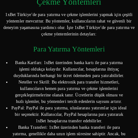
Çekme Yöntemleri
1xBet Türkiye’de para yatırma ve çekme işlemlerini yapmak için çeşitli
yöntemler mevcuttur. Bu yöntemler, kullanıcıların rahat ve güvenli bir
deneyim yaşamasına yardımcı olur. İşte 1xBet Türkiye’de para yatırma ve
çekme yöntemlerinin detayları:
Para Yatırma Yöntemleri
Banka Kartları: 1xBet üzerinden banka kartı ile para yatırma
işlemi oldukça kolaydır. Kullanıcılar, hesaplarına ihtiyaç
duyduklarında herhangi bir ücret ödemeden para yatırabilirler.
Neteller ve Skrill: Bu elektronik para transfer hizmetleri,
kullanıcıların hemen para yatırma ve çekme işlemlerini
gerçekleştirmelerine olanak tanır. Ücretlerin düşük olması ve
hızlı işlemler, bu yöntemleri tercih edenlerin sayısını artırır.
PayPal: PayPal ile para yatırma, uluslararası yatırımlar için ideal
bir seçenektir. Kullanıcılar, PayPal hesaplarına para yatırarak
1xBet hesaplarına transfer edebilirler.
Banka Transferi: 1xBet üzerinden banka transferi ile para
yatırma, genellikle daha uzun işlem süresine sahiptir. Ancak, bu