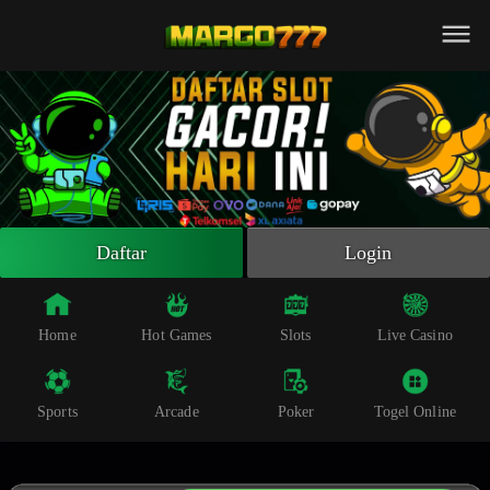
Beranda
Slot Online
Live Casino
Sportsbook
Arcade
Togel Online
Daftar
Login
Poker
Whatsapp
Home
Hot Games
Slots
Live Casino
Telegram
Sports
Arcade
Poker
Togel Online
Livechat