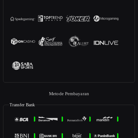
Metode Pembayaran
Transfer Bank