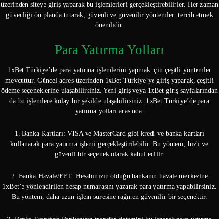
üzerinden siteye giriş yaparak bu işlemlerleri gerçekleştirebilirler. Her zaman
güvenliği ön planda tutarak, güvenli ve güvenilir yöntemleri tercih etmek
önemlidir.
Para Yatırma Yolları
1xBet Türkiye’de para yatırma işlemlerini yapmak için çeşitli yöntemler
mevcuttur. Güncel adres üzerinden 1xBet Türkiye’ye giriş yaparak, çeşitli
ödeme seçeneklerine ulaşabilirsiniz. Yeni giriş veya 1xBet giriş sayfalarından
da bu işlemlere kolay bir şekilde ulaşabilirsiniz. 1xBet Türkiye’de para
yatırma yolları arasında:
1. Banka Kartları: VISA ve MasterCard gibi kredi ve banka kartları
kullanarak para yatırma işlemi gerçekleştirilebilir. Bu yöntem, hızlı ve
güvenli bir seçenek olarak kabul edilir.
2. Banka Havale/EFT: Hesabınızın olduğu bankanın havale merkezine
1xBet’e yönlendirilen hesap numarasını yazarak para yatırma yapabilirsiniz.
Bu yöntem, daha uzun işlem süresine rağmen güvenilir bir seçenektir.