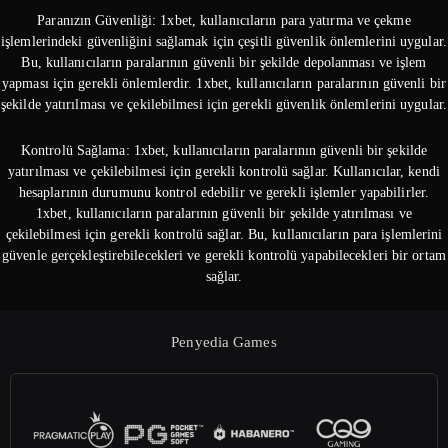
Paranızın Güvenliği: 1xbet, kullanıcıların para yatırma ve çekme
işlemlerindeki güvenliğini sağlamak için çeşitli güvenlik önlemlerini uygular.
Bu, kullanıcıların paralarının güvenli bir şekilde depolanması ve işlem
yapması için gerekli önlemlerdir. 1xbet, kullanıcıların paralarının güvenli bir
şekilde yatırılması ve çekilebilmesi için gerekli güvenlik önlemlerini uygular.
Kontrolü Sağlama: 1xbet, kullanıcıların paralarının güvenli bir şekilde
yatırılması ve çekilebilmesi için gerekli kontrolü sağlar. Kullanıcılar, kendi
hesaplarının durumunu kontrol edebilir ve gerekli işlemler yapabilirler.
1xbet, kullanıcıların paralarının güvenli bir şekilde yatırılması ve
çekilebilmesi için gerekli kontrolü sağlar. Bu, kullanıcıların para işlemlerini
güvenle gerçekleştirebilecekleri ve gerekli kontrolü yapabilecekleri bir ortam
sağlar.
Penyedia Games