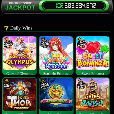
Daily Wins
Gates of Olympus
Starlight Princess
Sweet Bonanza