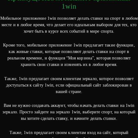
1win
Мобильное приложение 1win позволяет делать ставки на спорт в любом
месте и в любое время, что делает его идеальным выбором для тех, кто
хочет быть в курсе всех событий в мире спорта.
Кроме того, мобильное приложение 1win предлагает такие функции,
как живые ставки, которые позволяют делать ставки на спорт в
реальном времени, и функция “Моя корзина”, которая позволяет
хранить свои ставки и изменять их в любое время.
Также, 1win предлагает своим клиентам зеркало, которое позволяет
доступаться к сайту 1win, если официальный сайт заблокирован в
вашей стране.
Вам не нужно создавать аккаунт, чтобы начать делать ставки на 1win
зеркало. Просто зайдите на зеркало 1win, выберите спорт, на который
вы хотите сделать ставку, и начните делать ставки.
Также, 1win предлагает своим клиентам вход на сайт, который