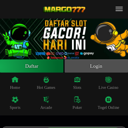
Beranda
Slot Online
Live Casino
Sportsbook
Arcade
Togel Online
Daftar
Login
Poker
Whatsapp
Home
Hot Games
Slots
Live Casino
Telegram
Sports
Arcade
Poker
Togel Online
Livechat