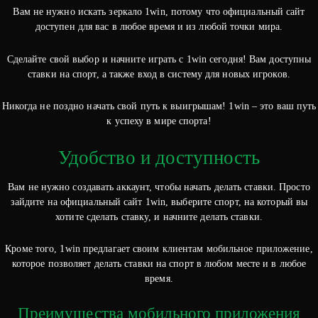
Вам не нужно искать зеркало 1win, потому что официальный сайт
доступен для вас в любое время и из любой точки мира.
Сделайте свой выбор и начните играть с 1win сегодня! Вам доступны
ставки на спорт, а также вход в систему для новых игроков.
Никогда не поздно начать свой путь к выигрышам! 1win – это ваш путь
к успеху в мире спорта!
Удобство и доступность
Вам не нужно создавать аккаунт, чтобы начать делать ставки. Просто
зайдите на официальный сайт 1win, выберите спорт, на который вы
хотите сделать ставку, и начните делать ставки.
Кроме того, 1win предлагает своим клиентам мобильное приложение,
которое позволяет делать ставки на спорт в любом месте и в любое
время.
Преимущества мобильного приложения