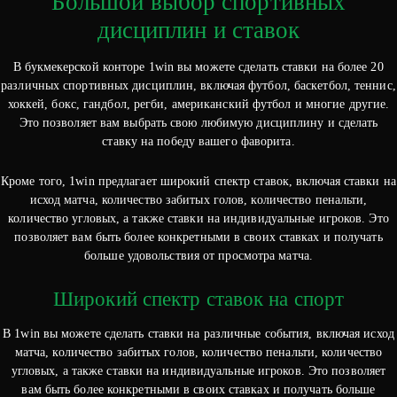
Большой выбор спортивных
дисциплин и ставок
В букмекерской конторе 1win вы можете сделать ставки на более 20
различных спортивных дисциплин, включая футбол, баскетбол, теннис,
хоккей, бокс, гандбол, регби, американский футбол и многие другие.
Это позволяет вам выбрать свою любимую дисциплину и сделать
ставку на победу вашего фаворита.
Кроме того, 1win предлагает широкий спектр ставок, включая ставки на
исход матча, количество забитых голов, количество пенальти,
количество угловых, а также ставки на индивидуальные игроков. Это
позволяет вам быть более конкретными в своих ставках и получать
больше удовольствия от просмотра матча.
Широкий спектр ставок на спорт
В 1win вы можете сделать ставки на различные события, включая исход
матча, количество забитых голов, количество пенальти, количество
угловых, а также ставки на индивидуальные игроков. Это позволяет
вам быть более конкретными в своих ставках и получать больше