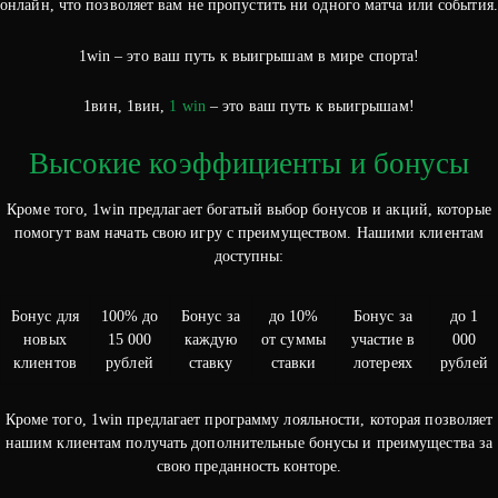
онлайн, что позволяет вам не пропустить ни одного матча или события.
1win – это ваш путь к выигрышам в мире спорта!
1вин, 1вин,
1 win
– это ваш путь к выигрышам!
Высокие коэффициенты и бонусы
Кроме того, 1win предлагает богатый выбор бонусов и акций, которые
помогут вам начать свою игру с преимуществом. Нашими клиентам
доступны:
Бонус для
100% до
Бонус за
до 10%
Бонус за
до 1
новых
15 000
каждую
от суммы
участие в
000
клиентов
рублей
ставку
ставки
лотереях
рублей
Кроме того, 1win предлагает программу лояльности, которая позволяет
нашим клиентам получать дополнительные бонусы и преимущества за
свою преданность конторе.