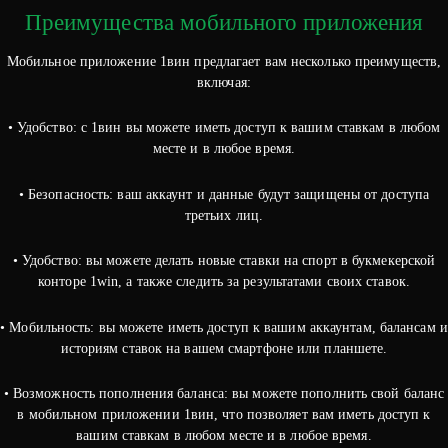
Преимущества мобильного приложения
Мобильное приложение 1вин предлагает вам несколько преимуществ,
включая:
• Удобство: с 1вин вы можете иметь доступ к вашим ставкам в любом
месте и в любое время.
• Безопасность: ваш аккаунт и данные будут защищены от доступа
третьих лиц.
• Удобство: вы можете делать новые ставки на спорт в букмекерской
конторе 1win, а также следить за результатами своих ставок.
• Мобильность: вы можете иметь доступ к вашим аккаунтам, балансам и
историям ставок на вашем смартфоне или планшете.
• Возможность пополнения баланса: вы можете пополнить свой баланс
в мобильном приложении 1вин, что позволяет вам иметь доступ к
вашим ставкам в любом месте и в любое время.