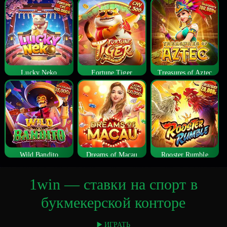
Lucky Neko
Fortune Tiger
Treasures of Aztec
Wild Bandito
Dreams of Macau
Rooster Rumble
1win — ставки на спорт в
букмекерской конторе
▶️ ИГРАТЬ