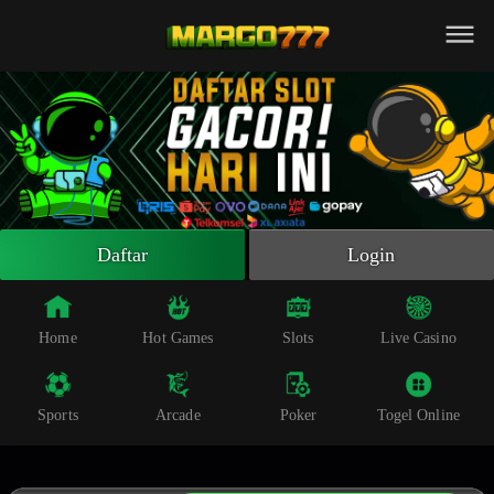
Beranda
Slot Online
Live Casino
Sportsbook
Arcade
Togel Online
Daftar
Login
Poker
Whatsapp
Home
Hot Games
Slots
Live Casino
Telegram
Sports
Arcade
Poker
Togel Online
Livechat