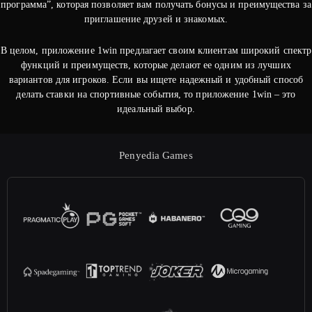
программа”, которая позволяет вам получать бонусы и преимущества за
приглашение друзей и знакомых.
В целом, приложение 1win предлагает своим клиентам широкий спектр
функций и преимуществ, которые делают ее одним из лучших
вариантов для игроков. Если вы ищете надежный и удобный способ
делать ставки на спортивные события, то приложение 1win – это
идеальный выбор.
Penyedia Games