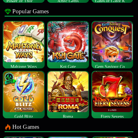
Power of Thor Megaways
Aztec Gems
Gates of Gatot Kaca
Popular Games
Mahjong Ways
Koi Gate
Gem Saviour Conquest
Gold Blitz
Roma
Fiery Sevens
Hot Games