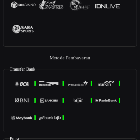
Metode Pembayaran
Transfer Bank
Pulsa