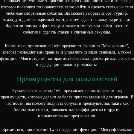
Приложение 1win имеет простой и интуитивно понятный интерфейс,
который позволяет пользователям легко найти и сделать ставки на свои
любимые спортивные события. Вы можете выбрать спорт, турнир,
команду и даже конкретный матч, а затем сделать ставку на результат.
Функции поиска и фильтрации также помогут вам найти нужные
события и сделать ставки в считанные секунды.
Кроме того, приложение 1win предлагает функцию “Моя корзина”,
которая позволяет вам хранить и управлять своими ставками, а также
функцию “Моя история”, которая позволяет вам просматривать все свои
предыдущие ставки и результаты.
Преимущества для пользователей
Букмекерская контора 1win предлагает своим клиентам ряд
преимуществ, которые делают ее более привлекательной для игроков. В
частности, вы можете получать бонусы и преимущества, такие как
бесплатные ставки, повышенные коэффициенты и другие
привлекательные предложения.
Кроме того, приложение 1win предлагает функцию “Моя реферальная