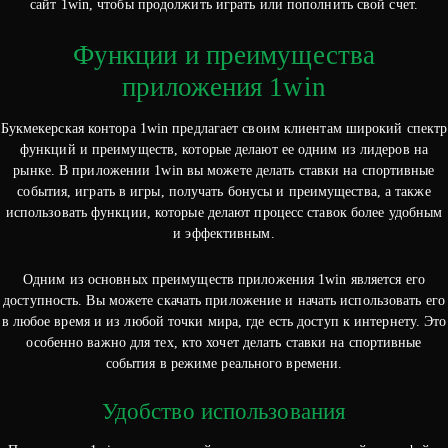
сайт 1win, чтобы продолжить играть или пополнить свой счет.
Функции и преимущества
приложения 1win
Букмекерская контора 1win предлагает своим клиентам широкий спектр
функций и преимуществ, которые делают ее одним из лидеров на
рынке. В приложении 1win вы можете делать ставки на спортивные
события, играть в игры, получать бонусы и преимущества, а также
использовать функции, которые делают процесс ставок более удобным
и эффективным.
Одним из основных преимуществ приложения 1win является его
доступность. Вы можете скачать приложение и начать использовать его
в любое время и из любой точки мира, где есть доступ к интернету. Это
особенно важно для тех, кто хочет делать ставки на спортивные
события в режиме реального времени.
Удобство использования