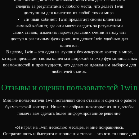
следить за результатами с любого места, что делает 1win
доступным для клиентов из любой точки мира.
Личный кабинет: 1win предлагает своим клиентам
личный кабинет, где они могут следить за результатами
своих ставок, изменять параметры своих счетов и получать
доступ к различным функциям, что делает 1win удобным для
клиентов.
В целом, 1win – это одна из лучших букмекерских контор в мире,
которая предлагает своим клиентам широкий спектр функциональных
возможностей и преимуществ, что делает ее идеальным выбором для
любителей ставок.
Отзывы и оценки пользователей 1win
Многие пользователи 1win оставляют свои отзывы и оценки о работе
букмекерской конторы. Ниже мы собрали некоторые из них, чтобы
помочь вам сделать более информированное решение.
«Я играл на 1win несколько месяцев, и мне понравилось.
Оперативность и быстрота выполнения ставок – это что-то новое для