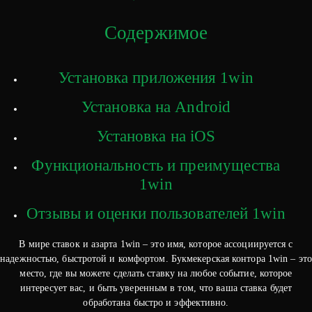
Содержимое
Установка приложения 1win
Установка на Android
Установка на iOS
Функциональность и преимущества
1win
Отзывы и оценки пользователей 1win
В мире ставок и азарта 1win – это имя, которое ассоциируется с
надежностью, быстротой и комфортом. Букмекерская контора 1win – это
место, где вы можете сделать ставку на любое событие, которое
интересует вас, и быть уверенным в том, что ваша ставка будет
обработана быстро и эффективно.