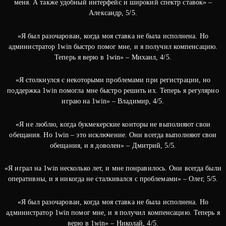
меня. А также удобный интерфейс и широкий спектр ставок» –
Александр, 5/5.
«Я был разочарован, когда моя ставка не была исполнена. Но
администратор 1win быстро помог мне, и я получил компенсацию.
Теперь я верю в 1win» – Михаил, 4/5.
«Я столкнулся с некоторыми проблемами при регистрации, но
поддержка 1win помогла мне быстро решить их. Теперь я регулярно
играю на 1win» – Владимир, 4/5.
«Я не люблю, когда букмекерские конторы не выполняют свои
обещания. Но 1win – это исключение. Они всегда выполняют свои
обещания, и я доволен» – Дмитрий, 5/5.
«Я играл на 1win несколько лет, и мне понравилось. Они всегда были
оперативны, и я никогда не сталкивался с проблемами» – Олег, 5/5.
«Я был разочарован, когда моя ставка не была исполнена. Но
администратор 1win помог мне, и я получил компенсацию. Теперь я
верю в 1win» – Николай, 4/5.