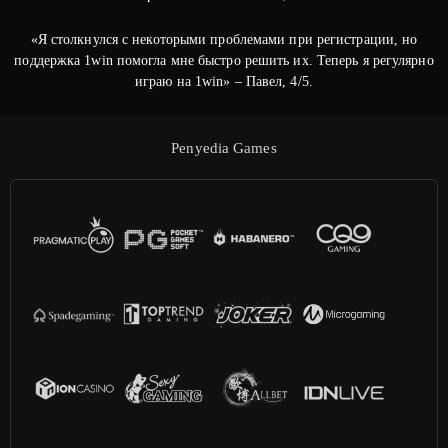
«Я столкнулся с некоторыми проблемами при регистрации, но
поддержка 1win помогла мне быстро решить их. Теперь я регулярно
играю на 1win» – Павел, 4/5.
Penyedia Games