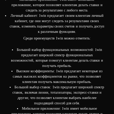
приложение, которое позволяет клиентам делать ставки и
следить за результатами с любого места.
Личный кабинет: 1win предлагает своим клиентам личный
кабинет, где они могут следить за результатами своих
ставок, изменять параметры своих счетов и получать доступ
к различным функциям.
Среди преимуществ 1win можно отметить:
Большой выбор функциональных возможностей: 1win
предлагает широкий спектр функциональных
возможностей, которые помогут клиентам делать ставки и
получать прибыль.
Высокие коэффициенты: 1win предлагает некоторые из
самых высоких коэффициентов на рынке, что позволяет
клиентам получать максимальную прибыль.
Большой выбор ставок: 1win предлагает широкий спектр
ставок, включая линии, тотализаторы, экспресс-ставки и
другие, что позволяет клиентам выбрать наиболее
подходящий способ для себя.
Мобильное приложение: 1win имеет мобильное
приложение, которое позволяет клиентам делать ставки и