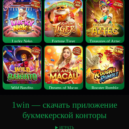
Lucky Neko
Fortune Tiger
Treasures of Aztec
Wild Bandito
Dreams of Macau
Rooster Rumble
1win — скачать приложение
букмекерской конторы
▶️ ИГРАТЬ